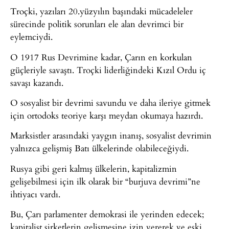
Troçki, yazıları 20.yüzyılın başındaki mücadeleler
sürecinde politik sorunları ele alan devrimci bir
eylemciydi.
O 1917 Rus Devrimine kadar, Çarın en korkulan
güçleriyle savaştı. Troçki liderliğindeki Kızıl Ordu iç
savaşı kazandı.
O sosyalist bir devrimi savundu ve daha ileriye gitmek
için ortodoks teoriye karşı meydan okumaya hazırdı.
Marksistler arasındaki yaygın inanış, sosyalist devrimin
yalnızca gelişmiş Batı ülkelerinde olabileceğiydi.
Rusya gibi geri kalmış ülkelerin, kapitalizmin
gelişebilmesi için ilk olarak bir “burjuva devrimi”ne
ihtiyacı vardı.
Bu, Çarı parlamenter demokrasi ile yerinden edecek;
kapitalist şirketlerin gelişmesine izin vererek ve eski