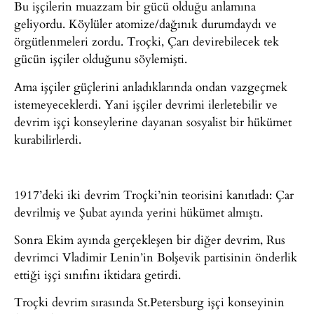
Bu işçilerin muazzam bir gücü olduğu anlamına
geliyordu. Köylüler atomize/dağınık durumdaydı ve
örgütlenmeleri zordu. Troçki, Çarı devirebilecek tek
gücün işçiler olduğunu söylemişti.
Ama işçiler güçlerini anladıklarında ondan vazgeçmek
istemeyeceklerdi. Yani işçiler devrimi ilerletebilir ve
devrim işçi konseylerine dayanan sosyalist bir hükümet
kurabilirlerdi.
1917’deki iki devrim Troçki’nin teorisini kanıtladı: Çar
devrilmiş ve Şubat ayında yerini hükümet almıştı.
Sonra Ekim ayında gerçekleşen bir diğer devrim, Rus
devrimci Vladimir Lenin’in Bolşevik partisinin önderlik
ettiği işçi sınıfını iktidara getirdi.
Troçki devrim sırasında St.Petersburg işçi konseyinin