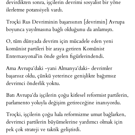
devirdikten sonra, işçilerin devrimi sosyalist bir yöne
ilerletme potansiyeli vardı.
Troçki Rus Devriminin başarısının [devrimin] Avrupa
boyunca yayılmasına bağlı olduğunu da anlamıştı.
O, tüm dünyada devrim için mücadele eden yeni
komünist partileri bir araya getiren Komünist
Enternasyonal’in önde gelen figürlerindendi.
Ama Avrupa’daki -yani Almanya’daki- devrimler
başarısız oldu, çünkü yeterince genişlikte bağımsız
devrimci önderlik yoktu.
Batı Avrupa’da işçilerin çoğu kitlesel reformist partilerin,
parlamento yoluyla değişim getireceğine inanıyordu.
Troçki, işçilerin çoğu hala reformizme umut bağlarken,
devrimci partilerin büyümelerine yardımcı olmak için
pek çok strateji ve taktik geliştirdi.