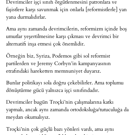
Devrimciler işçi sınıfı örgütlenmesini patronlara ve
faşistlere karşı savunmak için onlarla [reformistlerle] yan
yana durmalıdırlar.
Ama aynı zamanda devrimcilerin, reformizm içinde boş
umutlar yeşertilmesine karşı çıkması ve devrimci bir
alternatifi inşa etmesi çok önemlidir.
Örneğin biz, Syriza, Podemos gibi sol reformist
partilerden ve Jeremy Corbyn’in kampanyasının
etrafındaki hareketten memnuniyet duyarız.
Bunlar politikayı sola doğru çekebilirler. Ama toplumu
dönüştürme gücü yalnızca işçi sınıfındadır.
Devrimciler bugün Troçki’nin çalışmalarına katkı
yapmalı, ancak aynı zamanda ortodoksluğa/tutuculuğa da
meydan okumalıyız.
Troçki’nin çok güçlü bazı yönleri vardı, ama aynı