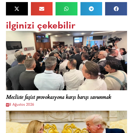
ilginizi çekebilir
Mecliste faşist provokasyona karşı barışı savunmak
8 Ağustos 2026