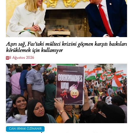
Aşırı sağ, Fas’taki mülteci krizini göçmen karşıtı baskıları
körüklemek için kullanıyor
8 Ağustos 2026
CAN IRMAK ÖZINANIR