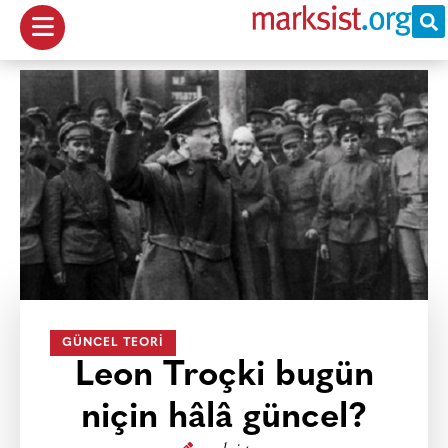
GÜNCEL TEORI
Leon Troçki bugün
niçin hâlâ güncel?