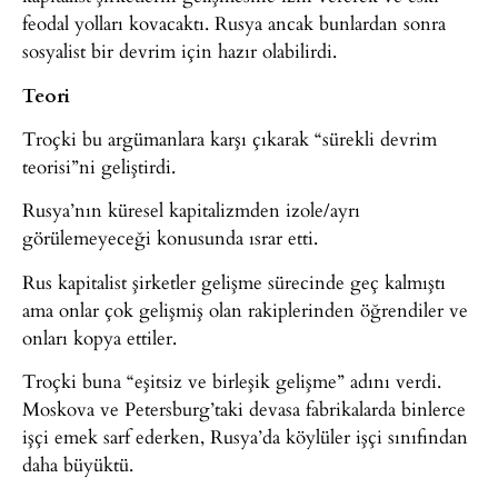
feodal yolları kovacaktı. Rusya ancak bunlardan sonra
sosyalist bir devrim için hazır olabilirdi.
Teori
Troçki bu argümanlara karşı çıkarak “sürekli devrim
teorisi”ni geliştirdi.
Rusya’nın küresel kapitalizmden izole/ayrı
görülemeyeceği konusunda ısrar etti.
Rus kapitalist şirketler gelişme sürecinde geç kalmıştı
ama onlar çok gelişmiş olan rakiplerinden öğrendiler ve
onları kopya ettiler.
Troçki buna “eşitsiz ve birleşik gelişme” adını verdi.
Moskova ve Petersburg’taki devasa fabrikalarda binlerce
işçi emek sarf ederken, Rusya’da köylüler işçi sınıfından
daha büyüktü.