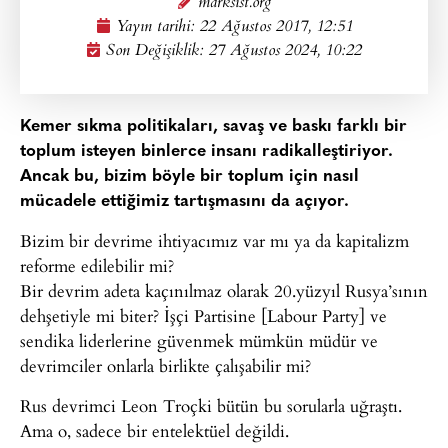
marksist.org
Yayın tarihi:
22 Ağustos 2017, 12:51
Son Değişiklik: 27 Ağustos 2024, 10:22
Kemer sıkma politikaları, savaş ve baskı farklı bir
toplum isteyen binlerce insanı radikalleştiriyor.
Ancak bu, bizim böyle bir toplum için nasıl
mücadele ettiğimiz tartışmasını da açıyor.
Bizim bir devrime ihtiyacımız var mı ya da kapitalizm
reforme edilebilir mi?
Bir devrim adeta kaçınılmaz olarak 20.yüzyıl Rusya’sının
dehşetiyle mi biter? İşçi Partisine [Labour Party] ve
sendika liderlerine güvenmek mümkün müdür ve
devrimciler onlarla birlikte çalışabilir mi?
Rus devrimci Leon Troçki bütün bu sorularla uğraştı.
Ama o, sadece bir entelektüel değildi.