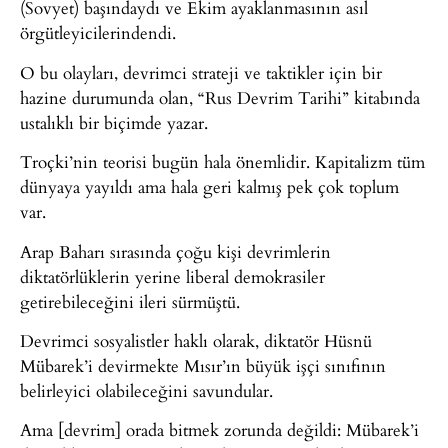
(Sovyet) başındaydı ve Ekim ayaklanmasının asıl
örgütleyicilerindendi.
O bu olayları, devrimci strateji ve taktikler için bir
hazine durumunda olan, “Rus Devrim Tarihi” kitabında
ustalıklı bir biçimde yazar.
Troçki’nin teorisi bugün hala önemlidir. Kapitalizm tüm
dünyaya yayıldı ama hala geri kalmış pek çok toplum
var.
Arap Baharı sırasında çoğu kişi devrimlerin
diktatörlüklerin yerine liberal demokrasiler
getirebileceğini ileri sürmüştü.
Devrimci sosyalistler haklı olarak, diktatör Hüsnü
Mübarek’i devirmekte Mısır’ın büyük işçi sınıfının
belirleyici olabileceğini savundular.
Ama [devrim] orada bitmek zorunda değildi: Mübarek’i