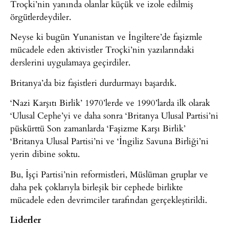
Troçki’nin yanında olanlar küçük ve izole edilmiş
örgütlerdeydiler.
Neyse ki bugün Yunanistan ve İngiltere’de faşizmle
mücadele eden aktivistler Troçki’nin yazılarındaki
derslerini uygulamaya geçirdiler.
Britanya’da biz faşistleri durdurmayı başardık.
‘Nazi Karşıtı Birlik’ 1970’lerde ve 1990’larda ilk olarak
‘Ulusal Cephe’yi ve daha sonra ‘Britanya Ulusal Partisi’ni
püskürttü Son zamanlarda ‘Faşizme Karşı Birlik’
‘Britanya Ulusal Partisi’ni ve ‘İngiliz Savuna Birliği’ni
yerin dibine soktu.
Bu, İşçi Partisi’nin reformistleri, Müslüman gruplar ve
daha pek çoklarıyla birleşik bir cephede birlikte
mücadele eden devrimciler tarafından gerçekleştirildi.
Liderler