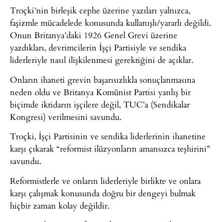
Troçki’nin birleşik cephe üzerine yazıları yalnızca,
faşizmle mücadelede konusunda kullanışlı/yararlı değildi.
Onun Britanya’daki 1926 Genel Grevi üzerine
yazdıkları, devrimcilerin İşçi Partisiyle ve sendika
liderleriyle nasıl ilişkilenmesi gerektiğini de açıklar.
Onların ihaneti grevin başarısızlıkla sonuçlanmasına
neden oldu ve Britanya Komünist Partisi yanlış bir
biçimde iktidarın işçilere değil, TUC’a (Sendikalar
Kongresi) verilmesini savundu.
Troçki, İşçi Partisinin ve sendika liderlerinin ihanetine
karşı çıkarak “reformist ilüzyonların amansızca teşhirini”
savundu.
Reformistlerle ve onların liderleriyle birlikte ve onlara
karşı çalışmak konusunda doğru bir dengeyi bulmak
hiçbir zaman kolay değildir.