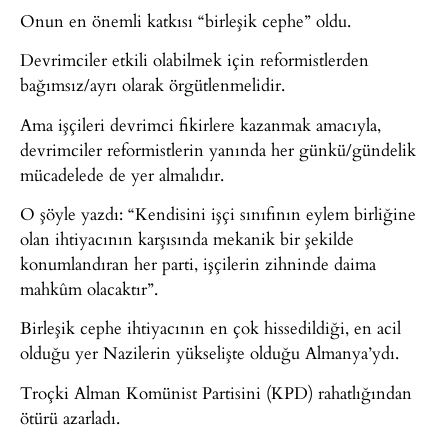
Onun en önemli katkısı “birleşik cephe” oldu.
Devrimciler etkili olabilmek için reformistlerden
bağımsız/ayrı olarak örgütlenmelidir.
Ama işçileri devrimci fikirlere kazanmak amacıyla,
devrimciler reformistlerin yanında her günkü/gündelik
mücadelede de yer almalıdır.
O şöyle yazdı: “Kendisini işçi sınıfının eylem birliğine
olan ihtiyacının karşısında mekanik bir şekilde
konumlandıran her parti, işçilerin zihninde daima
mahkûm olacaktır”.
Birleşik cephe ihtiyacının en çok hissedildiği, en acil
olduğu yer Nazilerin yükselişte olduğu Almanya’ydı.
Troçki Alman Komünist Partisini (KPD) rahatlığından
ötürü azarladı.