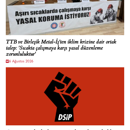
TTB ve Birleşik Metal-İş'ten iklim krizine dair ortak
talep: 'Sıcakta çalışmaya karşı yasal düzenleme
zorunluluktur'
6 Ağustos 2026