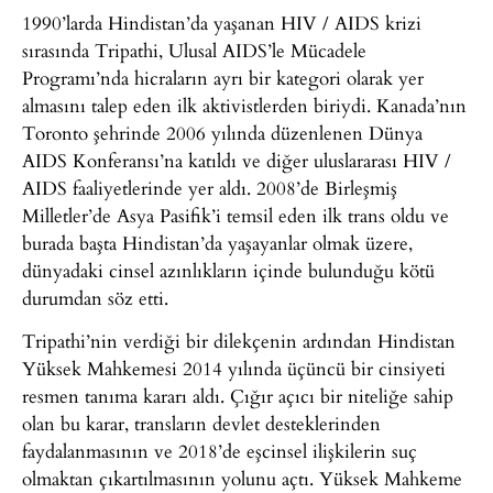
1990’larda Hindistan’da yaşanan HIV / AIDS krizi
sırasında Tripathi, Ulusal AIDS’le Mücadele
Programı’nda hicraların ayrı bir kategori olarak yer
almasını talep eden ilk aktivistlerden biriydi. Kanada’nın
Toronto şehrinde 2006 yılında düzenlenen Dünya
AIDS Konferansı’na katıldı ve diğer uluslararası HIV /
AIDS faaliyetlerinde yer aldı. 2008’de Birleşmiş
Milletler’de Asya Pasifik’i temsil eden ilk trans oldu ve
burada başta Hindistan’da yaşayanlar olmak üzere,
dünyadaki cinsel azınlıkların içinde bulunduğu kötü
durumdan söz etti.
Tripathi’nin verdiği bir dilekçenin ardından Hindistan
Yüksek Mahkemesi 2014 yılında üçüncü bir cinsiyeti
resmen tanıma kararı aldı. Çığır açıcı bir niteliğe sahip
olan bu karar, transların devlet desteklerinden
faydalanmasının ve 2018’de eşcinsel ilişkilerin suç
olmaktan çıkartılmasının yolunu açtı. Yüksek Mahkeme