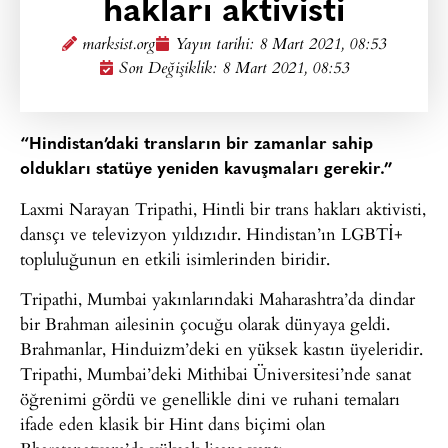
hakları aktivisti
marksist.org
Yayın tarihi:
8 Mart 2021, 08:53
Son Değişiklik: 8 Mart 2021, 08:53
“Hindistan’daki transların bir zamanlar sahip
oldukları statüye yeniden kavuşmaları gerekir.”
Laxmi Narayan Tripathi, Hintli bir trans hakları aktivisti,
dansçı ve televizyon yıldızıdır. Hindistan’ın LGBTİ+
topluluğunun en etkili isimlerinden biridir.
Tripathi, Mumbai yakınlarındaki Maharashtra’da dindar
bir Brahman ailesinin çocuğu olarak dünyaya geldi.
Brahmanlar, Hinduizm’deki en yüksek kastın üyeleridir.
Tripathi, Mumbai’deki Mithibai Üniversitesi’nde sanat
öğrenimi gördü ve genellikle dini ve ruhani temaları
ifade eden klasik bir Hint dans biçimi olan