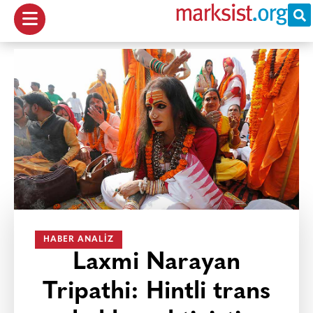
HABER ANALIZ
Laxmi Narayan
Tripathi: Hintli trans