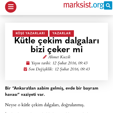
KÖŞE YAZARLARI
YAZARLAR
Kütle çekim dalgaları
bizi çeker mi
Ahmet Kuzik
Yayın tarihi:
12 Şubat 2016, 09:43
Son Değişiklik: 12 Şubat 2016, 09:43
Bir “Ankara’dan aabim gelmiş, evde bir bayram
havası” vaziyeti var.
Neyse o kütle çekim dalgaları, doğrulanmış.