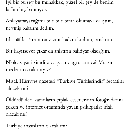
İyi bir bu şey bu muhakkak, güzel bir şey de benim
kafam hiç basmıyor.
Anlayamayacağımı bile bile biraz okumaya çalıştım,
neymiş bakalım dedim.
Iıh, nâfile. Yirmi otuz satır kadar okudum, bıraktım.
Bir hayırsever çıkar da anlatırsa bahtiyar olacağım.
N’olcak yâni şimdi o dalgalar doğrulanınca? Muasır
medeni olacak mıyız?
Misal, Hürriyet gazetesi “Türkiye Türklerindir” fecaatini
silecek mi?
Öldürdükleri kadınların çıplak cesetlerinin fotoğraflarını
çeken ve internet ortamında yayan psikopatlar iflah
olacak mı?
Türkiye insanların olacak mı?