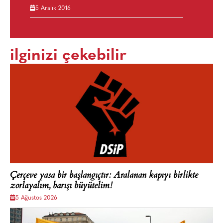
5 Aralık 2016
ilginizi çekebilir
Çerçeve yasa bir başlangıçtır: Aralanan kapıyı birlikte
zorlayalım, barışı büyütelim!
5 Ağustos 2026