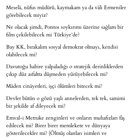
Meselâ, nüfus müdürü, kaymakam ya da vâli Ermeniler
görebilecek miyiz?
Ne olacak şimdi, Pontos soykırımı üzerine sağlam bir
film çekilebilecek mi Türkiye’de?
Bay KK, bırakalım sosyal demokrat olmayı, kendisi
olabilecek mi?
Davutoğu habire yalpaladığı o stratejik derinliklerden
çıkıp düz asfaltta düşmeden yürüyebilecek mi?
Mâden cinâyetleri, işçi ölümleri bitecek mi?
Devlet bütün o gözü yaşlı annelerden, tek tek, samimi
bir şekilde af dileyecek mi?
Emval-i Metruke zenginleri ve onların muhafızları fâş
edilecek mi? Birer birer memlekete ve dünyaya
gösterilecekler mi? (Ölmüş olanları isimleri ve