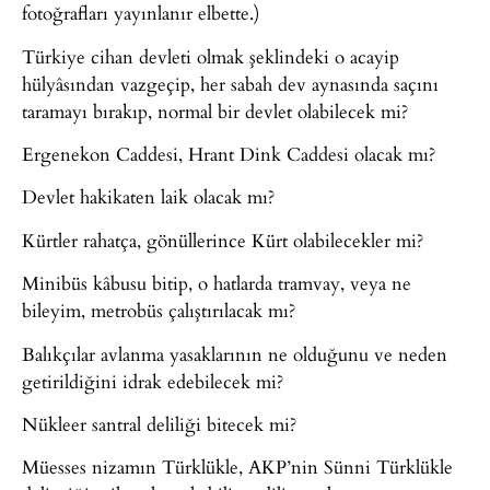
fotoğrafları yayınlanır elbette.)
Türkiye cihan devleti olmak şeklindeki o acayip
hülyâsından vazgeçip, her sabah dev aynasında saçını
taramayı bırakıp, normal bir devlet olabilecek mi?
Ergenekon Caddesi, Hrant Dink Caddesi olacak mı?
Devlet hakikaten laik olacak mı?
Kürtler rahatça, gönüllerince Kürt olabilecekler mi?
Minibüs kâbusu bitip, o hatlarda tramvay, veya ne
bileyim, metrobüs çalıştırılacak mı?
Balıkçılar avlanma yasaklarının ne olduğunu ve neden
getirildiğini idrak edebilecek mi?
Nükleer santral deliliği bitecek mi?
Müesses nizamın Türklükle, AKP’nin Sünni Türklükle