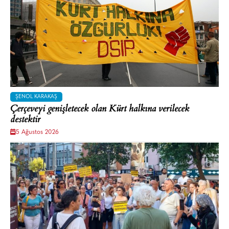
ŞENOL KARAKAŞ
Çerçeveyi genişletecek olan Kürt halkına verilecek
destektir
5 Ağustos 2026