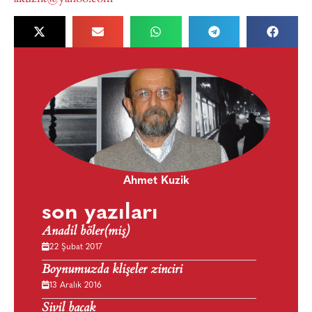
Ahmet Kuzik
son yazıları
Anadil böler(miş)
22 Şubat 2017
Boynumuzda klişeler zinciri
13 Aralık 2016
Sivil bacak