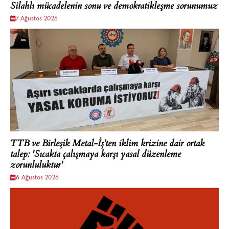
Silahlı mücadelenin sonu ve demokratikleşme sorunumuz
7 Ağustos 2026
TTB ve Birleşik Metal-İş'ten iklim krizine dair ortak
talep: 'Sıcakta çalışmaya karşı yasal düzenleme
zorunluluktur'
6 Ağustos 2026