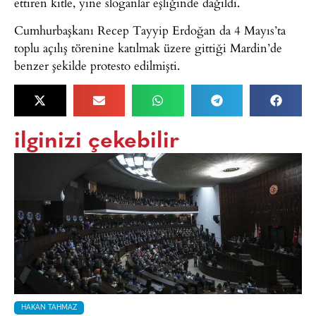
ettiren kitle, yine sloganlar eşliğinde dağıldı.
Cumhurbaşkanı Recep Tayyip Erdoğan da 4 Mayıs’ta
toplu açılış törenine katılmak üzere gittiği Mardin’de
benzer şekilde protesto edilmişti.
ilginizi çekebilir
HAKAN TAHMAZ