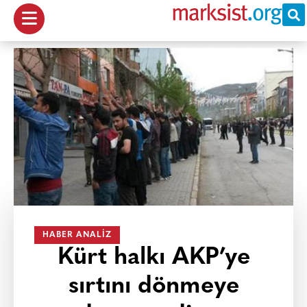
HABER ANALIZ
Kürt halkı AKP’ye
sırtını dönmeye