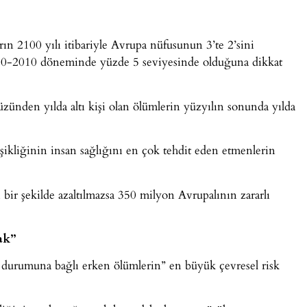
rın 2100 yılı itibariyle Avrupa nüfusunun 3’te 2’sini
1980-2010 döneminde yüzde 5 seviyesinde olduğuna dikkat
yüzünden yılda altı kişi olan ölümlerin yüzyılın sonunda yılda
işikliğinin insan sağlığını en çok tehdit eden etmenlerin
 bir şekilde azaltılmazsa 350 milyon Avrupalının zararlı
ak”
 durumuna bağlı erken ölümlerin” en büyük çevresel risk