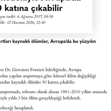
 katına çıkabilir
yın tarihi:
6 Ağustos 2017, 08:08
lik: 12 Haziran 2026, 12:40
tları kaynaklı ölümler, Avrupa’da bu yüzyılın
n Dr. Giovanni Forzieri liderliğinde, Avrupa
an yapılan araştırmaya göre küresel iklim değişikliği
ndan kaynaklı ölümler 50 katına çıkabilir.
aştırmada, referans olarak alınan 1981-2010 yılları arasında
niyle yılda 3 bin ölüm gerçekleştiği belirlendi.
bileceği hesaplandı.