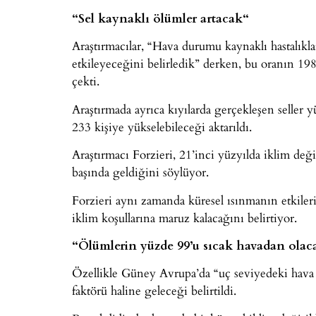
“
Sel kaynaklı ölümler artacak
“
Araştırmacılar, “Hava durumu kaynaklı hastalıkla
etkileyeceğini belirledik” derken, bu oranın 
çekti.
Araştırmada ayrıca kıyılarda gerçekleşen seller 
233 kişiye yükselebileceği aktarıldı.
Araştırmacı Forzieri, 21’inci yüzyılda iklim değ
başında geldiğini söylüyor.
Forzieri aynı zamanda küresel ısınmanın etkileri
iklim koşullarına maruz kalacağını belirtiyor.
“Ölümlerin yüzde 99’u sıcak havadan olac
Özellikle Güney Avrupa’da “uç seviyedeki hava
faktörü haline geleceği belirtildi.