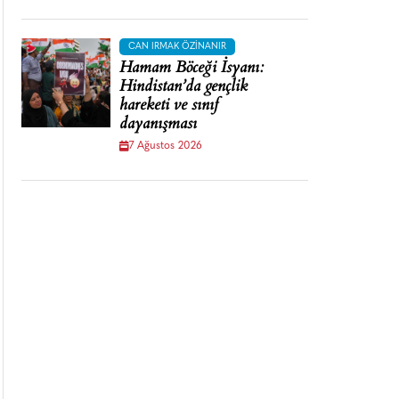
CAN IRMAK ÖZINANIR
Hamam Böceği İsyanı:
Hindistan’da gençlik
hareketi ve sınıf
dayanışması
7 Ağustos 2026