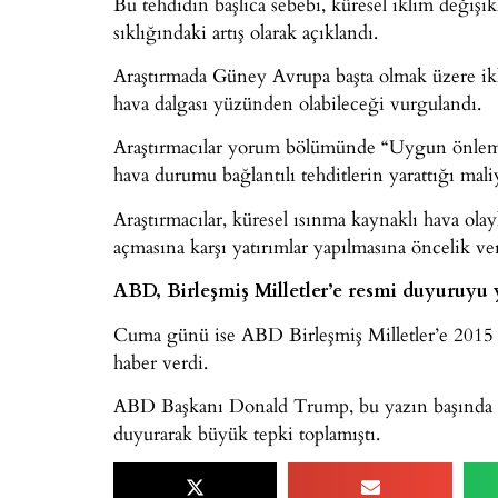
Bu tehdidin başlıca sebebi, küresel iklim değişik
sıklığındaki artış olarak açıklandı.
Araştırmada Güney Avrupa başta olmak üzere ik
hava dalgası yüzünden olabileceği vurgulandı.
Araştırmacılar yorum bölümünde “Uygun önlemle
hava durumu bağlantılı tehditlerin yarattığı maliy
Araştırmacılar, küresel ısınma kaynaklı hava ola
açmasına karşı yatırımlar yapılmasına öncelik ver
ABD, Birleşmiş Milletler’e resmi duyuruyu 
Cuma günü ise ABD Birleşmiş Milletler’e 2015 Pa
haber verdi.
ABD Başkanı Donald Trump, bu yazın başında A
duyurarak büyük tepki toplamıştı.