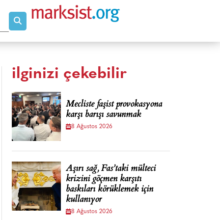
ilginizi çekebilir
Mecliste faşist provokasyona
karşı barışı savunmak
8 Ağustos 2026
Aşırı sağ, Fas’taki mülteci
krizini göçmen karşıtı
baskıları körüklemek için
kullanıyor
8 Ağustos 2026