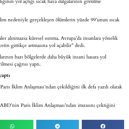
liğinin yol açtığı sıcak hava dalgalarının görülme
lim nedeniyle gerçekleşen ölümlerin yüzde 99’unun sıcak
r alınmazsa küresel ısınma, Avrupa’da insanlara yönelik
etin gittikçe artmasına yol açabilir” dedi.
ylarının bazı bölgelerde daha büyük insani hasara yol
ilmesi çağrısı yaptı.
yaptı
ris İklim Anlaşması’ndan çekildiğini ilk defa yazılı olarak
BD’nin Paris İklim Anlaşması’ndan imzasını çektiğini