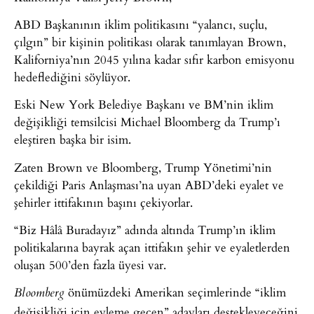
ABD Başkanının iklim politikasını “yalancı, suçlu,
çılgın” bir kişinin politikası olarak tanımlayan Brown,
Kaliforniya’nın 2045 yılına kadar sıfır karbon emisyonu
hedeflediğini söylüyor.
Eski New York Belediye Başkanı ve BM’nin iklim
değişikliği temsilcisi Michael Bloomberg da Trump’ı
eleştiren başka bir isim.
Zaten Brown ve Bloomberg, Trump Yönetimi’nin
çekildiği Paris Anlaşması’na uyan ABD’deki eyalet ve
şehirler ittifakının başını çekiyorlar.
“Biz Hâlâ Buradayız” adında altında Trump’ın iklim
politikalarına bayrak açan ittifakın şehir ve eyaletlerden
oluşan 500’den fazla üyesi var.
önümüzdeki Amerikan seçimlerinde “iklim
Bloomberg
değişikliği için eyleme geçen” adayları destekleyeceğini