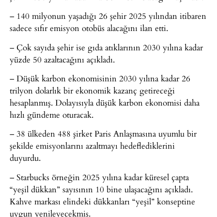
– 140 milyonun yaşadığı 26 şehir 2025 yılından itibaren
sadece sıfır emisyon otobüs alacağını ilan etti.
– Çok sayıda şehir ise gıda atıklarının 2030 yılına kadar
yüzde 50 azaltacağını açıkladı.
– Düşük karbon ekonomisinin 2030 yılına kadar 26
trilyon dolarlık bir ekonomik kazanç getireceği
hesaplanmış. Dolayısıyla düşük karbon ekonomisi daha
hızlı gündeme oturacak.
– 38 ülkeden 488 şirket Paris Anlaşmasına uyumlu bir
şekilde emisyonlarını azaltmayı hedeflediklerini
duyurdu.
– Starbucks örneğin 2025 yılına kadar küresel çapta
“yeşil dükkan” sayısının 10 bine ulaşacağını açıkladı.
Kahve markası elindeki dükkanları “yeşil” konseptine
uygun yenileyecekmiş.