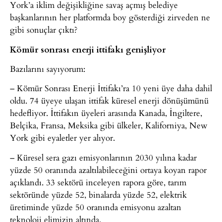
York’a iklim değişikliğine savaş açmış belediye
başkanlarının her platformda boy gösterdiği zirveden ne
gibi sonuçlar çıktı?
Kömür sonrası enerji ittifakı genişliyor
Bazılarını sayıyorum:
– Kömür Sonrası Enerji İttifakı’ra 10 yeni üye daha dahil
oldu. 74 üyeye ulaşan ittifak küresel enerji dönüşümünü
hedefliyor. İttifakın üyeleri arasında Kanada, İngiltere,
Belçika, Fransa, Meksika gibi ülkeler, Kaliforniya, New
York gibi eyaletler yer alıyor.
– Küresel sera gazı emisyonlarının 2030 yılına kadar
yüzde 50 oranında azaltılabileceğini ortaya koyan rapor
açıklandı. 33 sektörü inceleyen rapora göre, tarım
sektöründe yüzde 52, binalarda yüzde 52, elektrik
üretiminde yüzde 50 oranında emisyonu azaltan
teknoloji elimizin altında.