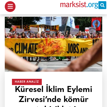
HABER ANALIZ
Küresel İklim Eylemi
Zirvesi’nde kömür