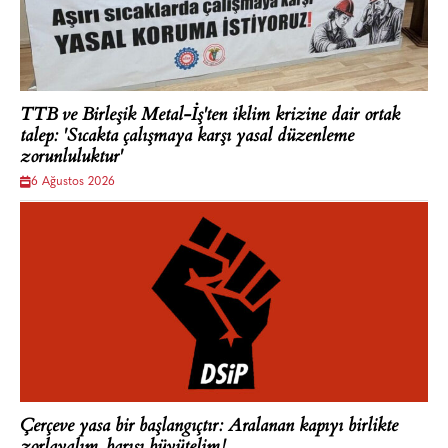
TTB ve Birleşik Metal-İş'ten iklim krizine dair ortak
talep: 'Sıcakta çalışmaya karşı yasal düzenleme
zorunluluktur'
6 Ağustos 2026
Çerçeve yasa bir başlangıçtır: Aralanan kapıyı birlikte