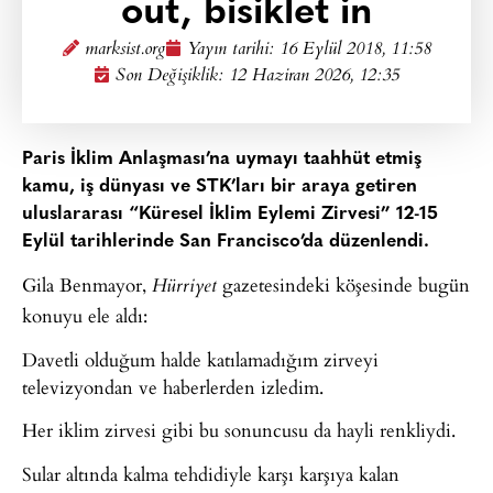
out, bisiklet in
marksist.org
Yayın tarihi:
16 Eylül 2018, 11:58
Son Değişiklik: 12 Haziran 2026, 12:35
Paris İklim Anlaşması’na uymayı taahhüt etmiş
kamu, iş dünyası ve STK’ları bir araya getiren
uluslararası “Küresel İklim Eylemi Zirvesi” 12-15
Eylül tarihlerinde San Francisco’da düzenlendi.
Gila Benmayor,
gazetesindeki köşesinde bugün
Hürriyet
konuyu ele aldı:
Davetli olduğum halde katılamadığım zirveyi
televizyondan ve haberlerden izledim.
Her iklim zirvesi gibi bu sonuncusu da hayli renkliydi.
Sular altında kalma tehdidiyle karşı karşıya kalan