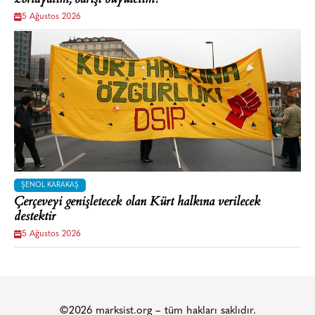
zorlayalım, barışı büyütelim!
5 Ağustos 2026
ŞENOL KARAKAŞ
Çerçeveyi genişletecek olan Kürt halkına verilecek
destektir
5 Ağustos 2026
©2026 marksist.org – tüm hakları saklıdır.