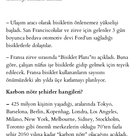
– Ulaşım aracı olarak bisikletin önlenemez yükselişi
başladı. San Franciscolular ve zirve için gelenler 3 gün
boyunca bedava otomotiv devi Ford’un sağladığı
bisikletlerle dolaştılar.
– Fransa zirve sırasında “Bisiklet Planı”nı açıkladı. Buna
göre, çalışan nüfus işe bisikletle gidip gelmek için teşvik
edilecek. Fransa bisiklet kullananların sayısını
önümüzdeki altı yılda üçe katlamayı planlıyor.
Karbon nötr şehirler hangileri?
–
425 milyon kişinin yaşadığı, aralarında Tokyo,
Barselona, Berlin, Kopenhag, Londra, Los Angeles,
Milano, New York, Melbourne, Sidney, Stockholm,
Toronto gibi önemli merkezlerin olduğu 70’ten fazla
şehir 2050 yılına kadar “karbon nötr” olacağını açıkladı.