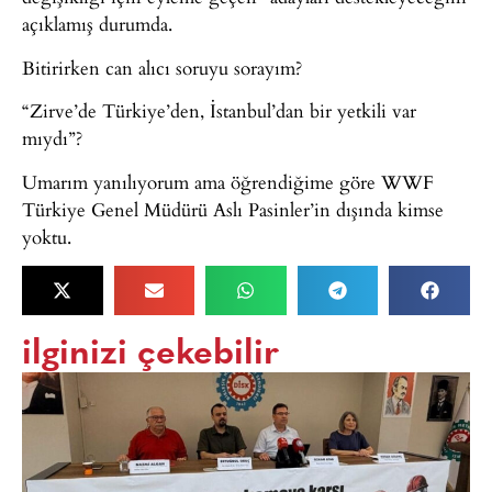
açıklamış durumda.
Bitirirken can alıcı soruyu sorayım?
“Zirve’de Türkiye’den, İstanbul’dan bir yetkili var
mıydı”?
Umarım yanılıyorum ama öğrendiğime göre WWF
Türkiye Genel Müdürü Aslı Pasinler’in dışında kimse
yoktu.
ilginizi çekebilir