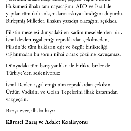
Hükümeti ilhakı tanımayacağını, ABD ve İsrail ile
yapılan tüm ikili anlaşmaların askıya alındığını duyurdu.
Birleşmiş Milletler, ilhakın yasadışı olacağını açıkladı.
Filistin meselesi dünyadaki en kadim meselelerden biri.
İsrail devleti işgal ettiği topraklardan çekilmeden,
Filistin’de tüm halkların eşit ve özgür birlikteliği
sağlanmadan bu sorun nihai olarak çözüme kavuşamaz.
Dünyadaki tüm barış yanlıları ile birlikte bizler de
Türkiye’den sesleniyoruz:
İsrail Devleti işgal ettiği tüm topraklardan çekilsin.
Ürdün Vadisini ve Golan Tepelerini ilhak kararından
vazgeçsin.
Barışa evet, ilhaka hayır
Küresel Barış ve Adalet Koalisyonu