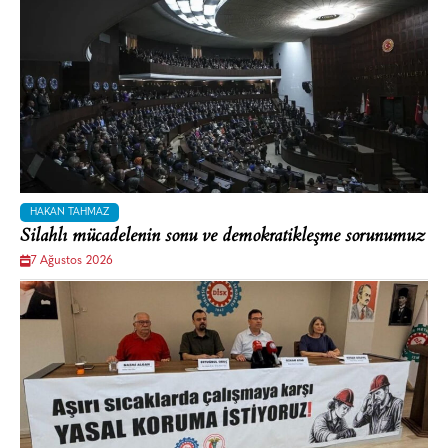
HAKAN TAHMAZ
Silahlı mücadelenin sonu ve demokratikleşme sorunumuz
7 Ağustos 2026