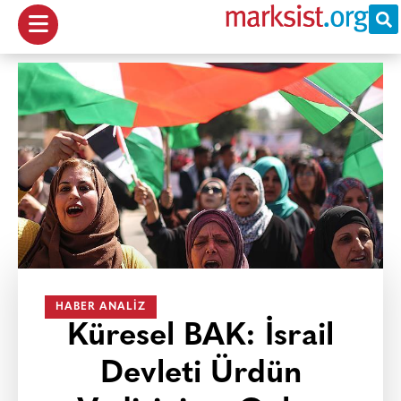
HABER ANALIZ
Küresel BAK: İsrail
Devleti Ürdün