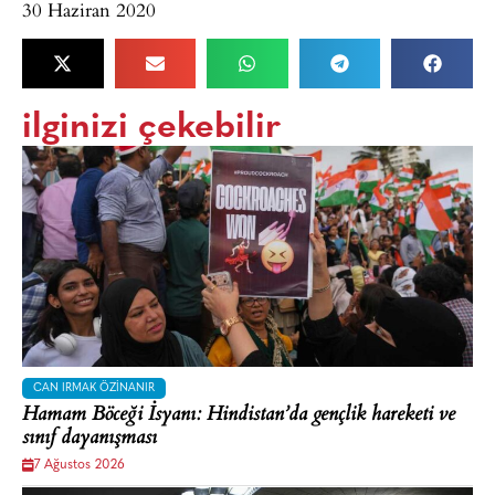
30 Haziran 2020
ilginizi çekebilir
CAN IRMAK ÖZINANIR
Hamam Böceği İsyanı: Hindistan’da gençlik hareketi ve
sınıf dayanışması
7 Ağustos 2026