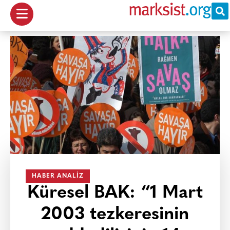
HABER ANALIZ
Küresel BAK: “1 Mart
2003 tezkeresinin