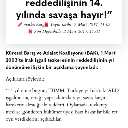
reddedilişinin 14.
yılında savaşa hayır!”
marksist.org
Yayın tarihi:
2 Mart 2017, 11:02
Son Değişiklik: 2 Mart 2017, 11:02
Küresel Barış ve Adalet Koalisyonu (BAK), 1 Mart
2003’te Irak işgali tezkeresinin reddedilişinin yıl
dönümüne ilişkin bir açıklama yayımladı.
Açıklama şöyleydi:
“14 yıl önce bugün, TBMM, Türkiye’yi Irak’taki ABD
işgaline suç ortağı yapacak tezkereyi, savaş karşıtı
hareketin desteği ile reddetti. Oylamada, tezkereyi
meclise gönderen hükümet üyesi bazı bakanlar bile ret
oyu verdiklerini açıkladılar.