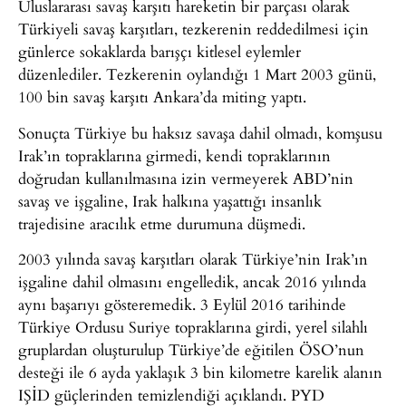
Uluslararası savaş karşıtı hareketin bir parçası olarak
Türkiyeli savaş karşıtları, tezkerenin reddedilmesi için
günlerce sokaklarda barışçı kitlesel eylemler
düzenlediler. Tezkerenin oylandığı 1 Mart 2003 günü,
100 bin savaş karşıtı Ankara’da miting yaptı.
Sonuçta Türkiye bu haksız savaşa dahil olmadı, komşusu
Irak’ın topraklarına girmedi, kendi topraklarının
doğrudan kullanılmasına izin vermeyerek ABD’nin
savaş ve işgaline, Irak halkına yaşattığı insanlık
trajedisine aracılık etme durumuna düşmedi.
2003 yılında savaş karşıtları olarak Türkiye’nin Irak’ın
işgaline dahil olmasını engelledik, ancak 2016 yılında
aynı başarıyı gösteremedik. 3 Eylül 2016 tarihinde
Türkiye Ordusu Suriye topraklarına girdi, yerel silahlı
gruplardan oluşturulup Türkiye’de eğitilen ÖSO’nun
desteği ile 6 ayda yaklaşık 3 bin kilometre karelik alanın
IŞİD güçlerinden temizlendiği açıklandı. PYD