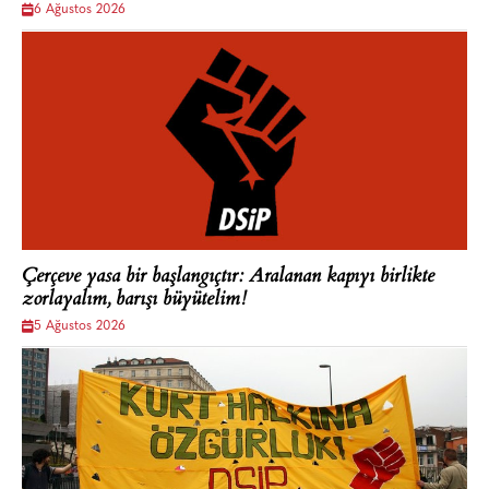
6 Ağustos 2026
Çerçeve yasa bir başlangıçtır: Aralanan kapıyı birlikte
zorlayalım, barışı büyütelim!
5 Ağustos 2026