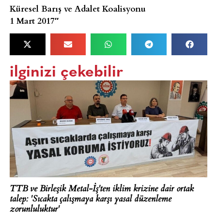
Küresel Barış ve Adalet Koalisyonu
1 Mart 2017″
ilginizi çekebilir
TTB ve Birleşik Metal-İş'ten iklim krizine dair ortak
talep: 'Sıcakta çalışmaya karşı yasal düzenleme
zorunluluktur'