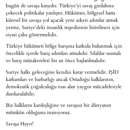
bugün de savaşa karşıdır. Türkiye’yi savaş girdabına
çekecek politikalar yanlıştır. Hükümet, bölgesel hatta
küresel bir savaşa yol açacak yeni askeri adımlar atmak
yerine, Suriye’deki insanlık trajedisinin bitirilmesi için
siyasi çaba göstermelidir.
Türkiye hükümeti bölge barışına katkıda bulunmak için
öncelikle içerde barış adımları atmalıdır. Silahlar susmalı
ve barış müzakereleri bir an önce başlatılmalıdır.
Suriye halkı geleceğine kendisi karar vermelidir. IŞİD
katliamları ve barbarlığı ancak Ortadoğu halklarının,
demokratik çoğulculuğu esas alan yaygın mücadelesiyle
durdurulabilir.
Biz halkların kardeşliğine ve savaşsız bir dünyanın
mümkün olduğuna inanıyoruz.
Savaşa Hayır!