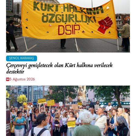
ŞENOL KARAKAŞ
Çerçeveyi genişletecek olan Kürt halkına verilecek
destektir
5 Ağustos 2026