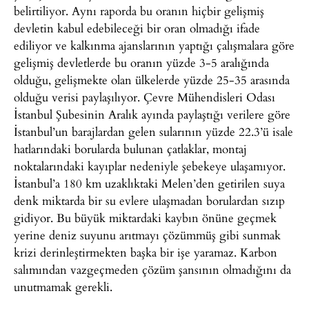
belirtiliyor. Aynı raporda bu oranın hiçbir gelişmiş
devletin kabul edebileceği bir oran olmadığı ifade
ediliyor ve kalkınma ajanslarının yaptığı çalışmalara göre
gelişmiş devletlerde bu oranın yüzde 3-5 aralığında
olduğu, gelişmekte olan ülkelerde yüzde 25-35 arasında
olduğu verisi paylaşılıyor. Çevre Mühendisleri Odası
İstanbul Şubesinin Aralık ayında paylaştığı verilere göre
İstanbul’un barajlardan gelen sularının yüzde 22.3’ü isale
hatlarındaki borularda bulunan çatlaklar, montaj
noktalarındaki kayıplar nedeniyle şebekeye ulaşamıyor.
İstanbul’a 180 km uzaklıktaki Melen’den getirilen suya
denk miktarda bir su evlere ulaşmadan borulardan sızıp
gidiyor. Bu büyük miktardaki kaybın önüne geçmek
yerine deniz suyunu arıtmayı çözümmüş gibi sunmak
krizi derinleştirmekten başka bir işe yaramaz. Karbon
salımından vazgeçmeden çözüm şansının olmadığını da
unutmamak gerekli.