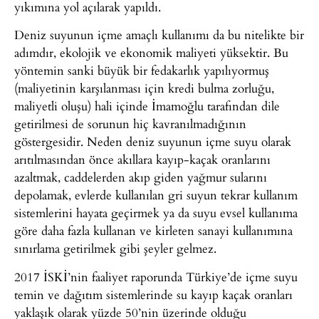
yıkımına yol açılarak yapıldı.
Deniz suyunun içme amaçlı kullanımı da bu nitelikte bir
adımdır, ekolojik ve ekonomik maliyeti yüksektir. Bu
yöntemin sanki büyük bir fedakarlık yapılıyormuş
(maliyetinin karşılanması için kredi bulma zorluğu,
maliyetli oluşu) hali içinde İmamoğlu tarafından dile
getirilmesi de sorunun hiç kavranılmadığının
göstergesidir. Neden deniz suyunun içme suyu olarak
arıtılmasından önce akıllara kayıp-kaçak oranlarını
azaltmak, caddelerden akıp giden yağmur sularını
depolamak, evlerde kullanılan gri suyun tekrar kullanım
sistemlerini hayata geçirmek ya da suyu evsel kullanıma
göre daha fazla kullanan ve kirleten sanayi kullanımına
sınırlama getirilmek gibi şeyler gelmez.
2017 İSKİ’nin faaliyet raporunda Türkiye’de içme suyu
temin ve dağıtım sistemlerinde su kayıp kaçak oranları
yaklaşık olarak yüzde 50’nin üzerinde olduğu