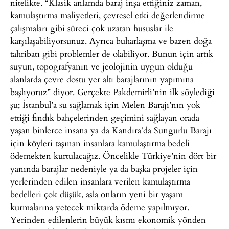
nitelikte. “Klasik anlamda baraj inşa ettiğiniz zaman,
kamulaştırma maliyetleri, çevresel etki değerlendirme
çalışmaları gibi süreci çok uzatan hususlar ile
karşılaşabiliyorsunuz. Ayrıca buharlaşma ve bazen doğa
tahribatı gibi problemler de olabiliyor. Bunun için artık
suyun, topografyanın ve jeolojinin uygun olduğu
alanlarda çevre dostu yer altı barajlarının yapımına
başlıyoruz” diyor. Gerçekte Pakdemirli’nin ilk söylediği
şu; İstanbul’a su sağlamak için Melen Barajı’nın yok
ettiği fındık bahçelerinden geçimini sağlayan orada
yaşan binlerce insana ya da Kandıra’da Sungurlu Barajı
için köyleri taşınan insanlara kamulaştırma bedeli
ödemekten kurtulacağız. Öncelikle Türkiye’nin dört bir
yanında barajlar nedeniyle ya da başka projeler için
yerlerinden edilen insanlara verilen kamulaştırma
bedelleri çok düşük, asla onların yeni bir yaşam
kurmalarına yetecek miktarda ödeme yapılmıyor.
Yerinden edilenlerin büyük kısmı ekonomik yönden