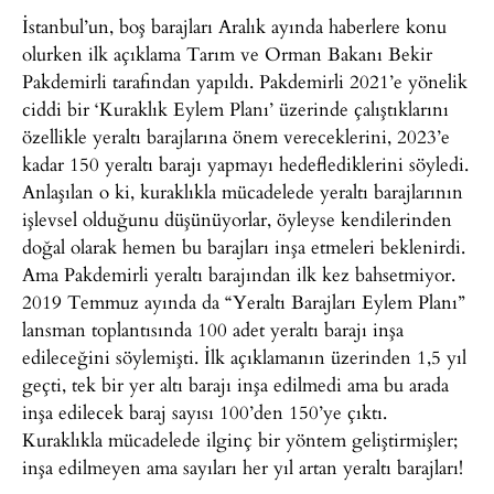
İstanbul’un, boş barajları Aralık ayında haberlere konu
olurken ilk açıklama Tarım ve Orman Bakanı Bekir
Pakdemirli tarafından yapıldı. Pakdemirli 2021’e yönelik
ciddi bir ‘Kuraklık Eylem Planı’ üzerinde çalıştıklarını
özellikle yeraltı barajlarına önem vereceklerini, 2023’e
kadar 150 yeraltı barajı yapmayı hedeflediklerini söyledi.
Anlaşılan o ki, kuraklıkla mücadelede yeraltı barajlarının
işlevsel olduğunu düşünüyorlar, öyleyse kendilerinden
doğal olarak hemen bu barajları inşa etmeleri beklenirdi.
Ama Pakdemirli yeraltı barajından ilk kez bahsetmiyor.
2019 Temmuz ayında da “Yeraltı Barajları Eylem Planı”
lansman toplantısında 100 adet yeraltı barajı inşa
edileceğini söylemişti. İlk açıklamanın üzerinden 1,5 yıl
geçti, tek bir yer altı barajı inşa edilmedi ama bu arada
inşa edilecek baraj sayısı 100’den 150’ye çıktı.
Kuraklıkla mücadelede ilginç bir yöntem geliştirmişler;
inşa edilmeyen ama sayıları her yıl artan yeraltı barajları!