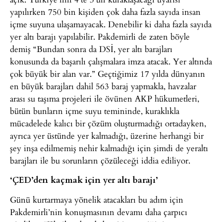
yapılırken 750 bin kişiden çok daha fazla sayıda insan
içme suyuna ulaşamayacak. Denebilir ki daha fazla sayıda
yer altı barajı yapılabilir. Pakdemirli de zaten böyle
demiş “Bundan sonra da DSİ, yer altı barajları
konusunda da başarılı çalışmalara imza atacak. Yer altında
çok büyük bir alan var.” Geçtiğimiz 17 yılda dünyanın
en büyük barajları dahil 563 baraj yapmakla, havzalar
arası su taşıma projeleri ile övünen AKP hükumetleri,
bütün bunların içme suyu temininde, kuraklıkla
mücadelede kalıcı bir çözüm oluşturmadığı ortadayken,
ayrıca yer üstünde yer kalmadığı, üzerine herhangi bir
şey inşa edilmemiş nehir kalmadığı için şimdi de yeraltı
barajları ile bu sorunların çözüleceği iddia ediliyor.
‘ÇED’den kaçmak için yer altı barajı’
Günü kurtarmaya yönelik atacakları bu adım için
Pakdemirli’nin konuşmasının devamı daha çarpıcı