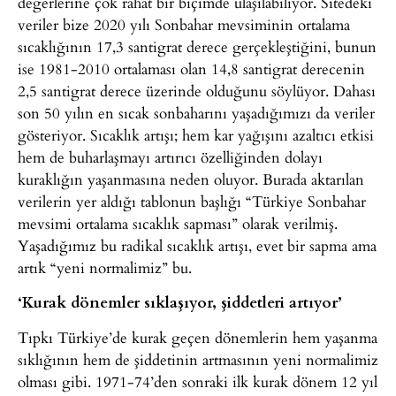
değerlerine çok rahat bir biçimde ulaşılabiliyor. Sitedeki
veriler bize 2020 yılı Sonbahar mevsiminin ortalama
sıcaklığının 17,3 santigrat derece gerçekleştiğini, bunun
ise 1981-2010 ortalaması olan 14,8 santigrat derecenin
2,5 santigrat derece üzerinde olduğunu söylüyor. Dahası
son 50 yılın en sıcak sonbaharını yaşadığımızı da veriler
gösteriyor. Sıcaklık artışı; hem kar yağışını azaltıcı etkisi
hem de buharlaşmayı artırıcı özelliğinden dolayı
kuraklığın yaşanmasına neden oluyor. Burada aktarılan
verilerin yer aldığı tablonun başlığı “Türkiye Sonbahar
mevsimi ortalama sıcaklık sapması” olarak verilmiş.
Yaşadığımız bu radikal sıcaklık artışı, evet bir sapma ama
artık “yeni normalimiz” bu.
‘Kurak dönemler sıklaşıyor, şiddetleri artıyor’
Tıpkı Türkiye’de kurak geçen dönemlerin hem yaşanma
sıklığının hem de şiddetinin artmasının yeni normalimiz
olması gibi. 1971-74’den sonraki ilk kurak dönem 12 yıl