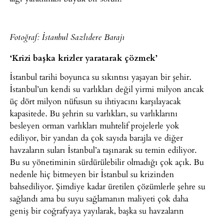
Fotoğraf: İstanbul Sazlıdere Barajı
‘Krizi başka krizler yaratarak çözmek’
İstanbul tarihi boyunca su sıkıntısı yaşayan bir şehir.
İstanbul’un kendi su varlıkları değil yirmi milyon ancak
üç dört milyon nüfusun su ihtiyacını karşılayacak
kapasitede. Bu şehrin su varlıkları, su varlıklarını
besleyen orman varlıkları muhtelif projelerle yok
ediliyor, bir yandan da çok sayıda barajla ve diğer
havzaların suları İstanbul’a taşınarak su temin ediliyor.
Bu su yönetiminin sürdürülebilir olmadığı çok açık. Bu
nedenle hiç bitmeyen bir İstanbul su krizinden
bahsediliyor. Şimdiye kadar üretilen çözümlerle şehre su
sağlandı ama bu suyu sağlamanın maliyeti çok daha
geniş bir coğrafyaya yayılarak, başka su havzaların