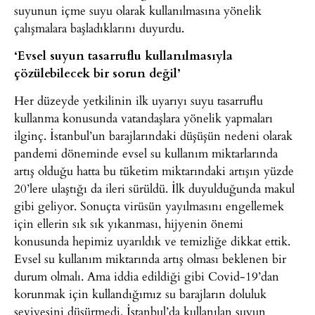
suyunun içme suyu olarak kullanılmasına yönelik
çalışmalara başladıklarını duyurdu.
‘Evsel suyun tasarruflu kullanılmasıyla
çözülebilecek bir sorun değil’
Her düzeyde yetkilinin ilk uyarıyı suyu tasarruflu
kullanma konusunda vatandaşlara yönelik yapmaları
ilginç. İstanbul’un barajlarındaki düşüşün nedeni olarak
pandemi döneminde evsel su kullanım miktarlarında
artış olduğu hatta bu tüketim miktarındaki artışın yüzde
20’lere ulaştığı da ileri sürüldü. İlk duyulduğunda makul
gibi geliyor. Sonuçta virüsün yayılmasını engellemek
için ellerin sık sık yıkanması, hijyenin önemi
konusunda hepimiz uyarıldık ve temizliğe dikkat ettik.
Evsel su kullanım miktarında artış olması beklenen bir
durum olmalı. Ama iddia edildiği gibi Covid-19’dan
korunmak için kullandığımız su barajların doluluk
seviyesini düşürmedi. İstanbul’da kullanılan suyun