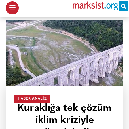
HABER ANALIZ
Kuraklığa tek çözüm
iklim kriziyle