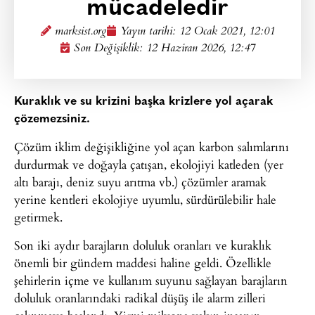
mücadeledir
marksist.org
Yayın tarihi:
12 Ocak 2021, 12:01
Son Değişiklik: 12 Haziran 2026, 12:47
Kuraklık ve su krizini başka krizlere yol açarak
çözemezsiniz.
Çözüm iklim değişikliğine yol açan karbon salımlarını
durdurmak ve doğayla çatışan, ekolojiyi katleden (yer
altı barajı, deniz suyu arıtma vb.) çözümler aramak
yerine kentleri ekolojiye uyumlu, sürdürülebilir hale
getirmek.
Son iki aydır barajların doluluk oranları ve kuraklık
önemli bir gündem maddesi haline geldi. Özellikle
şehirlerin içme ve kullanım suyunu sağlayan barajların
doluluk oranlarındaki radikal düşüş ile alarm zilleri