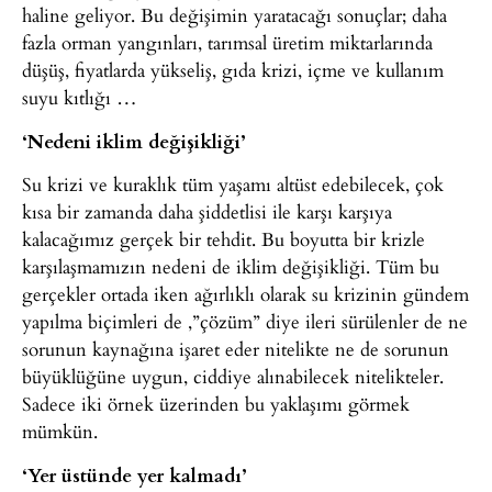
haline geliyor. Bu değişimin yaratacağı sonuçlar; daha
fazla orman yangınları, tarımsal üretim miktarlarında
düşüş, fiyatlarda yükseliş, gıda krizi, içme ve kullanım
suyu kıtlığı …
‘Nedeni iklim değişikliği’
Su krizi ve kuraklık tüm yaşamı altüst edebilecek, çok
kısa bir zamanda daha şiddetlisi ile karşı karşıya
kalacağımız gerçek bir tehdit. Bu boyutta bir krizle
karşılaşmamızın nedeni de iklim değişikliği. Tüm bu
gerçekler ortada iken ağırlıklı olarak su krizinin gündem
yapılma biçimleri de ,”çözüm” diye ileri sürülenler de ne
sorunun kaynağına işaret eder nitelikte ne de sorunun
büyüklüğüne uygun, ciddiye alınabilecek nitelikteler.
Sadece iki örnek üzerinden bu yaklaşımı görmek
mümkün.
‘Yer üstünde yer kalmadı’