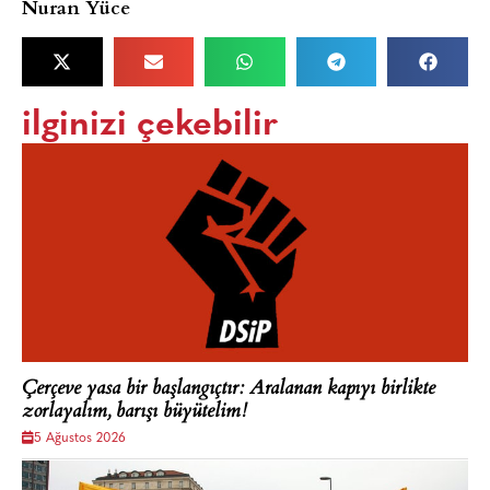
Nuran Yüce
ilginizi çekebilir
Çerçeve yasa bir başlangıçtır: Aralanan kapıyı birlikte
zorlayalım, barışı büyütelim!
5 Ağustos 2026