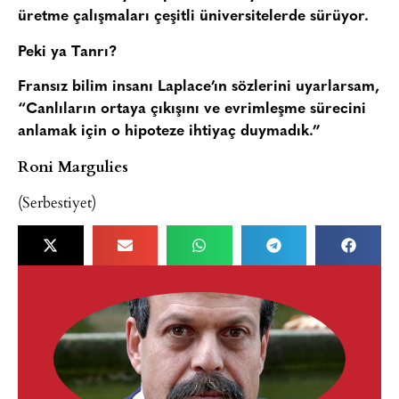
üretme çalışmaları çeşitli üniversitelerde sürüyor.
Peki ya Tanrı?
Fransız bilim insanı Laplace’ın sözlerini uyarlarsam,
“Canlıların ortaya çıkışını ve evrimleşme sürecini
anlamak için o hipoteze ihtiyaç duymadık.”
Roni Margulies
(Serbestiyet)