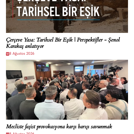
Çerçeve Yasa: Tarihsel Bir Eşik | Perspektifler - Şenol
Karakaş anlatıyor
8 Ağustos 2026
Mecliste faşist provokasyona karşı barışı savunmak