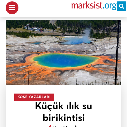
KÖŞE YAZARLARI
Küçük ılık su
birikintisi