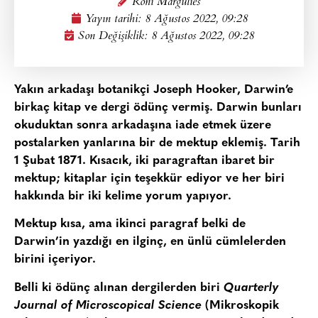
Roni Margulies
Yayın tarihi:
8 Ağustos 2022, 09:28
Son Değişiklik: 8 Ağustos 2022, 09:28
Yakın arkadaşı botanikçi Joseph Hooker, Darwin’e
birkaç kitap ve dergi ödünç vermiş. Darwin bunları
okuduktan sonra arkadaşına iade etmek üzere
postalarken yanlarına bir de mektup eklemiş. Tarih
1 Şubat 1871. Kısacık, iki paragraftan ibaret bir
mektup; kitaplar için teşekkür ediyor ve her biri
hakkında bir iki kelime yorum yapıyor.
Mektup kısa, ama ikinci paragraf belki de
Darwin’in yazdığı en ilginç, en ünlü cümlelerden
birini içeriyor.
Belli ki ödünç alınan dergilerden biri
Quarterly
Journal of Microscopical Science
(Mikroskopik