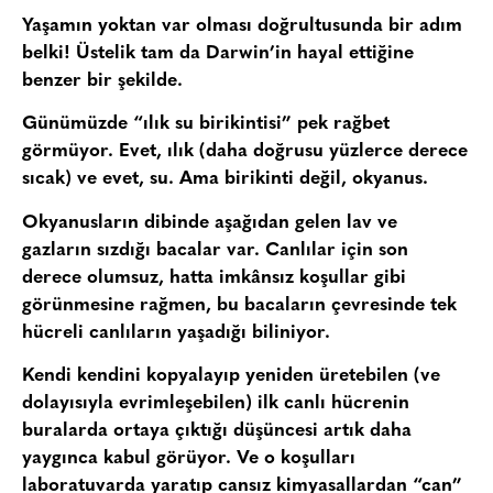
Yaşamın yoktan var olması doğrultusunda bir adım
belki! Üstelik tam da Darwin’in hayal ettiğine
benzer bir şekilde.
Günümüzde “ılık su birikintisi” pek rağbet
görmüyor. Evet, ılık (daha doğrusu yüzlerce derece
sıcak) ve evet, su. Ama birikinti değil, okyanus.
Okyanusların dibinde aşağıdan gelen lav ve
gazların sızdığı bacalar var. Canlılar için son
derece olumsuz, hatta imkânsız koşullar gibi
görünmesine rağmen, bu bacaların çevresinde tek
hücreli canlıların yaşadığı biliniyor.
Kendi kendini kopyalayıp yeniden üretebilen (ve
dolayısıyla evrimleşebilen) ilk canlı hücrenin
buralarda ortaya çıktığı düşüncesi artık daha
yaygınca kabul görüyor. Ve o koşulları
laboratuvarda yaratıp cansız kimyasallardan “can”