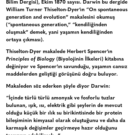
Bilim Dergisi), Ekim 1870 sayısı. Darwin bu dergide
William Turner Thiselton-Dyer’ın “On spontaneous
generation and evolution” makalesini okumuş
(“spontaneous generation,” “kendiliğinden
oluşmak” demek, yani yaşamın kendiliğinden
ortaya çıkması).
Thiselton-Dyer makalede Herbert Spencer’ın
Principles of Biology
(Biyolojinin İlkeleri) kitabına
değiniyor ve Spencer’ın savunduğu, yaşamın cansız
maddelerden geliştiği görüşünü doğru buluyor.
Makaleden söz ederken şöyle diyor Darwin:
“İçinde türlü türlü amonyak ve fosforlu tuzlar
bulunan, ışık, ısı, elektrik gibi şeylerin de mevcut
olduğu küçük bir ılık su birikintisinde bir protein
bileşiminin kimyasal olarak oluştuğunu ve daha da
karmaşık değişimler geçirmeye hazır olduğunu