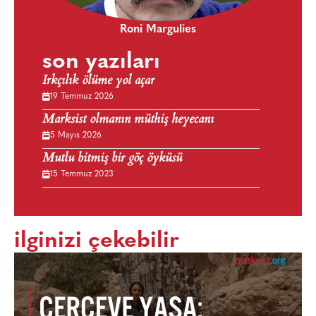
Roni Margulies
son yazıları
Irkçılık ölüme yol açar
19 Temmuz 2026
Marksist olmanın müthiş heyecanı
5 Mayıs 2026
Mutlu bitmiş bir göç öyküsü
15 Temmuz 2023
ilginizi çekebilir