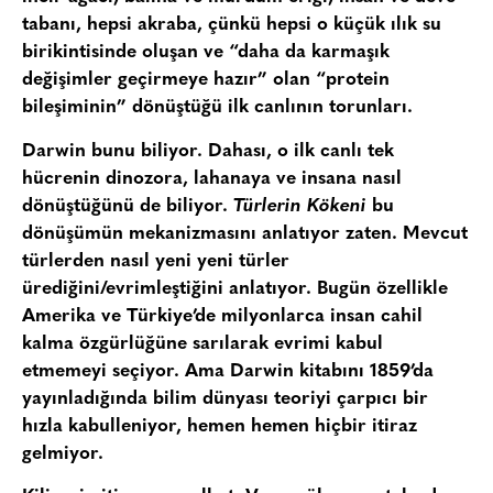
tabanı, hepsi akraba, çünkü hepsi o küçük ılık su
birikintisinde oluşan ve “daha da karmaşık
değişimler geçirmeye hazır” olan “protein
bileşiminin” dönüştüğü ilk canlının torunları.
Darwin bunu biliyor. Dahası, o ilk canlı tek
hücrenin dinozora, lahanaya ve insana nasıl
dönüştüğünü de biliyor.
Türlerin Kökeni
bu
dönüşümün mekanizmasını anlatıyor zaten. Mevcut
türlerden nasıl yeni yeni türler
ürediğini/evrimleştiğini anlatıyor. Bugün özellikle
Amerika ve Türkiye’de milyonlarca insan cahil
kalma özgürlüğüne sarılarak evrimi kabul
etmemeyi seçiyor. Ama Darwin kitabını 1859’da
yayınladığında bilim dünyası teoriyi çarpıcı bir
hızla kabulleniyor, hemen hemen hiçbir itiraz
gelmiyor.