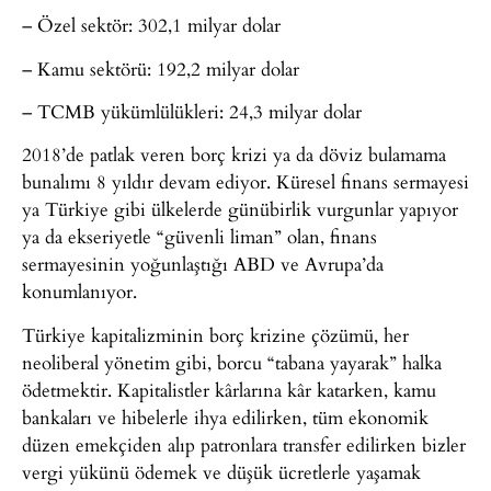
– Özel sektör: 302,1 milyar dolar
– Kamu sektörü: 192,2 milyar dolar
– TCMB yükümlülükleri: 24,3 milyar dolar
2018’de patlak veren borç krizi ya da döviz bulamama
bunalımı 8 yıldır devam ediyor. Küresel finans sermayesi
ya Türkiye gibi ülkelerde günübirlik vurgunlar yapıyor
ya da ekseriyetle “güvenli liman” olan, finans
sermayesinin yoğunlaştığı ABD ve Avrupa’da
konumlanıyor.
Türkiye kapitalizminin borç krizine çözümü, her
neoliberal yönetim gibi, borcu “tabana yayarak” halka
ödetmektir. Kapitalistler kârlarına kâr katarken, kamu
bankaları ve hibelerle ihya edilirken, tüm ekonomik
düzen emekçiden alıp patronlara transfer edilirken bizler
vergi yükünü ödemek ve düşük ücretlerle yaşamak