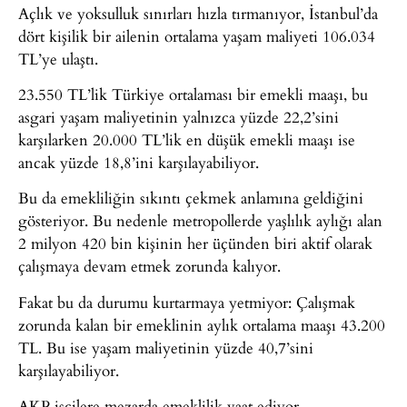
Açlık ve yoksulluk sınırları hızla tırmanıyor, İstanbul’da
dört kişilik bir ailenin ortalama yaşam maliyeti 106.034
TL’ye ulaştı.
23.550 TL’lik Türkiye ortalaması bir emekli maaşı, bu
asgari yaşam maliyetinin yalnızca yüzde 22,2’sini
karşılarken 20.000 TL’lik en düşük emekli maaşı ise
ancak yüzde 18,8’ini karşılayabiliyor.
Bu da emekliliğin sıkıntı çekmek anlamına geldiğini
gösteriyor. Bu nedenle metropollerde yaşlılık aylığı alan
2 milyon 420 bin kişinin her üçünden biri aktif olarak
çalışmaya devam etmek zorunda kalıyor.
Fakat bu da durumu kurtarmaya yetmiyor: Çalışmak
zorunda kalan bir emeklinin aylık ortalama maaşı 43.200
TL. Bu ise yaşam maliyetinin yüzde 40,7’sini
karşılayabiliyor.
AKP işçilere mezarda emeklilik vaat ediyor.