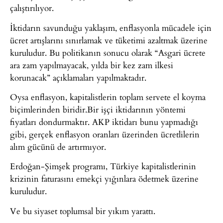
çalıştırılıyor.
İktidarın savunduğu yaklaşım, enflasyonla mücadele için
ücret artışlarını sınırlamak ve tüketimi azaltmak üzerine
kuruludur. Bu politikanın sonucu olarak “Asgari ücrete
ara zam yapılmayacak, yılda bir kez zam ilkesi
korunacak” açıklamaları yapılmaktadır.
Oysa enflasyon, kapitalistlerin toplam servete el koyma
biçimlerinden biridir.Bir işçi iktidarının yöntemi
fiyatları dondurmaktır. AKP iktidarı bunu yapmadığı
gibi, gerçek enflasyon oranları üzerinden ücretlilerin
alım gücünü de artırmıyor.
Erdoğan-Şimşek programı, Türkiye kapitalistlerinin
krizinin faturasını emekçi yığınlara ödetmek üzerine
kuruludur.
Ve bu siyaset toplumsal bir yıkım yarattı.