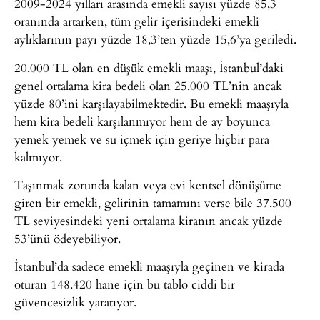
2009-2024 yılları arasında emekli sayısı yüzde 85,3
oranında artarken, tüm gelir içerisindeki emekli
aylıklarının payı yüzde 18,3’ten yüzde 15,6’ya geriledi.
20.000 TL olan en düşük emekli maaşı, İstanbul’daki
genel ortalama kira bedeli olan 25.000 TL’nin ancak
yüzde 80’ini karşılayabilmektedir. Bu emekli maaşıyla
hem kira bedeli karşılanmıyor hem de ay boyunca
yemek yemek ve su içmek için geriye hiçbir para
kalmıyor.
Taşınmak zorunda kalan veya evi kentsel dönüşüme
giren bir emekli, gelirinin tamamını verse bile 37.500
TL seviyesindeki yeni ortalama kiranın ancak yüzde
53’ünü ödeyebiliyor.
İstanbul’da sadece emekli maaşıyla geçinen ve kirada
oturan 148.420 hane için bu tablo ciddi bir
güvencesizlik yaratıyor.