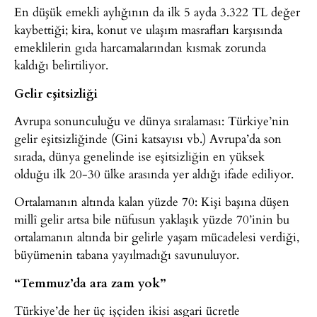
En düşük emekli aylığının da ilk 5 ayda 3.322 TL değer
kaybettiği; kira, konut ve ulaşım masrafları karşısında
emeklilerin gıda harcamalarından kısmak zorunda
kaldığı belirtiliyor.
Gelir eşitsizliği
Avrupa sonunculuğu ve dünya sıralaması: Türkiye’nin
gelir eşitsizliğinde (Gini katsayısı vb.) Avrupa’da son
sırada, dünya genelinde ise eşitsizliğin en yüksek
olduğu ilk 20-30 ülke arasında yer aldığı ifade ediliyor.
Ortalamanın altında kalan yüzde 70: Kişi başına düşen
millî gelir artsa bile nüfusun yaklaşık yüzde 70’inin bu
ortalamanın altında bir gelirle yaşam mücadelesi verdiği,
büyümenin tabana yayılmadığı savunuluyor.
“Temmuz’da ara zam yok”
Türkiye’de her üç işçiden ikisi asgari ücretle