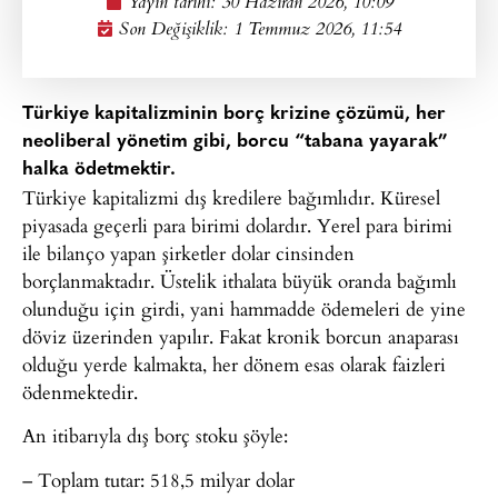
Yayın tarihi:
30 Haziran 2026, 10:09
Son Değişiklik: 1 Temmuz 2026, 11:54
Türkiye kapitalizminin borç krizine çözümü, her
neoliberal yönetim gibi, borcu “tabana yayarak”
halka ödetmektir.
Türkiye kapitalizmi dış kredilere bağımlıdır. Küresel
piyasada geçerli para birimi dolardır. Yerel para birimi
ile bilanço yapan şirketler dolar cinsinden
borçlanmaktadır. Üstelik ithalata büyük oranda bağımlı
olunduğu için girdi, yani hammadde ödemeleri de yine
döviz üzerinden yapılır. Fakat kronik borcun anaparası
olduğu yerde kalmakta, her dönem esas olarak faizleri
ödenmektedir.
An itibarıyla dış borç stoku şöyle:
– Toplam tutar: 518,5 milyar dolar