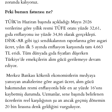
zorunda kalıyoruz.
Peki bunun faturası ne?
TÜİK’in Haziran başında açıkladığı Mayıs 2026
verilerine göre yıllık resmi TÜFE oranı yüzde 32,61,
gıda enflasyonu ise yüzde 34,86 olarak gerçekleşti.
DİSK-AR gibi işçi sendikalarının raporlarına göre asgari
ücret, yılın ilk 5 ayında enflasyon karşısında tam 4.663
TL eridi. Tüm dünyada gıda fiyatları düşerken
Türkiye’de emekçilerin alım gücü gerilemeye devam
ediyor.
Merkez Bankası kökenli ekonomistlerin medyaya
yansıyan analizlerine göre asgari ücret, alım gücü
bakımından resmi enflasyonla bile en az yüzde 16’sını
kaybetmiş durumda. Uzmanlar, sene başında belirlenen
ücretlerin reel karşılığının şu an ancak geçmiş dönemin
20 bin lirasına denk geldiğini vurguluyor.