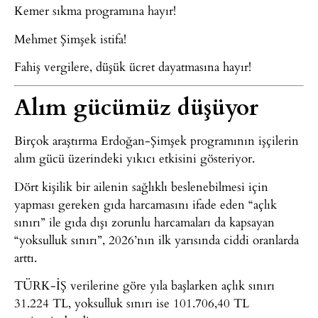
Kemer sıkma programına hayır!
Mehmet Şimşek istifa!
Fahiş vergilere, düşük ücret dayatmasına hayır!
Alım gücümüz düşüyor
Birçok araştırma Erdoğan-Şimşek programının işçilerin
alım gücü üzerindeki yıkıcı etkisini gösteriyor.
Dört kişilik bir ailenin sağlıklı beslenebilmesi için
yapması gereken gıda harcamasını ifade eden “açlık
sınırı” ile gıda dışı zorunlu harcamaları da kapsayan
“yoksulluk sınırı”, 2026’nın ilk yarısında ciddi oranlarda
arttı.
TÜRK-İŞ verilerine göre yıla başlarken açlık sınırı
31.224 TL, yoksulluk sınırı ise 101.706,40 TL