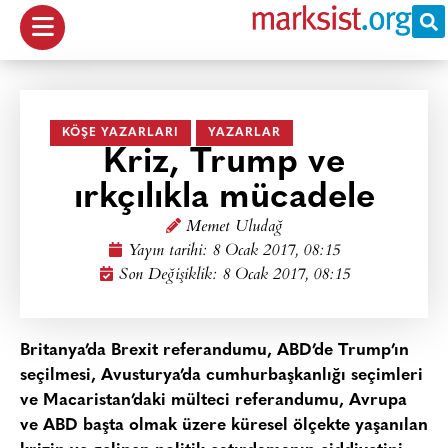
KÖŞE YAZARLARI
YAZARLAR
Kriz, Trump ve
ırkçılıkla mücadele
Memet Uludağ
Yayın tarihi:
8 Ocak 2017, 08:15
Son Değişiklik: 8 Ocak 2017, 08:15
Britanya’da Brexit referandumu, ABD’de Trump’ın
seçilmesi, Avusturya’da cumhurbaşkanlığı seçimleri
ve Macaristan’daki mülteci referandumu, Avrupa
ve ABD başta olmak üzere küresel ölçekte yaşanılan