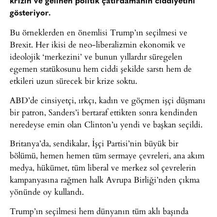
krizin ve gelinen politik çatırdamanın ciddiyetini
gösteriyor.
Bu örneklerden en önemlisi Trump’ın seçilmesi ve
Brexit. Her ikisi de neo-liberalizmin ekonomik ve
ideolojik ‘merkezini’ ve bunun yıllardır süregelen
egemen statükosunu hem ciddi şekilde sarstı hem de
etkileri uzun sürecek bir krize soktu.
ABD’de cinsiyetçi, ırkçı, kadın ve göçmen işçi düşmanı
bir patron, Sanders’i bertaraf ettikten sonra kendinden
neredeyse emin olan Clinton’u yendi ve başkan seçildi.
Britanya’da, sendikalar, İşçi Partisi’nin büyük bir
bölümü, hemen hemen tüm sermaye çevreleri, ana akım
medya, hükümet, tüm liberal ve merkez sol çevrelerin
kampanyasına rağmen halk Avrupa Birliği’nden çıkma
yönünde oy kullandı.
Trump’ın seçilmesi hem dünyanın tüm aklı başında