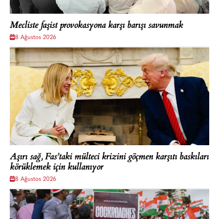
Mecliste faşist provokasyona karşı barışı savunmak
8 Ağustos 2026
Aşırı sağ, Fas’taki mülteci krizini göçmen karşıtı baskıları
körüklemek için kullanıyor
8 Ağustos 2026