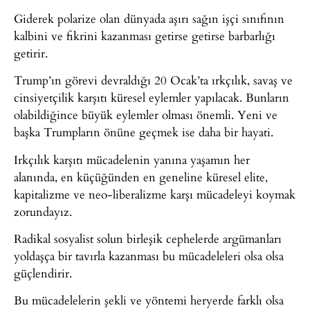
Giderek polarize olan dünyada aşırı sağın işçi sınıfının
kalbini ve fikrini kazanması getirse getirse barbarlığı
getirir.
Trump’ın görevi devraldığı 20 Ocak’ta ırkçılık, savaş ve
cinsiyetçilik karşıtı küresel eylemler yapılacak. Bunların
olabildiğince büyük eylemler olması önemli. Yeni ve
başka Trumpların önüne geçmek ise daha bir hayati.
Irkçılık karşıtı mücadelenin yanına yaşamın her
alanında, en küçüğünden en geneline küresel elite,
kapitalizme ve neo-liberalizme karşı mücadeleyi koymak
zorundayız.
Radikal sosyalist solun birleşik cephelerde argümanları
yoldaşça bir tavırla kazanması bu mücadeleleri olsa olsa
güçlendirir.
Bu mücadelelerin şekli ve yöntemi heryerde farklı olsa