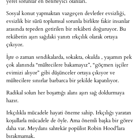
yerel sorunlar en belirleyici olanları.
Sosyal konut yapmaktan vazgeçen devletler evsizliği,
evsizlik bir sürü toplumsal sorunla birlikte fakir insanlar
arasında tepeden getirilen bir rekâbeti doğuruyor. Bu
rekâbetin aşırı sağdaki yanıtı ırkçılık olarak ortaya
çıkıyor.
İşte o zaman sendikalarda, sokakta, okulda , yaşamın pek
çok alanında “mültecilere bakamayız”, “göçmen işçiler
evimizi alıyor” gibi düşünceler ortaya çıkıyor ve
mültecilere sınırlar barbarca bir şekilde kapatılıyor.
Radikal solun her boşattığı alanı aşırı sağ doldurmaya
hazır.
Irkçılıkla mücadele hayati öneme sahip. Irkçılığı yaratan
koşullarla mücadele de öyle. Ama önemli başka bir görev
daha var. Meydanı sahtekâr popülist Robin Hood’lara
bırakmamak.