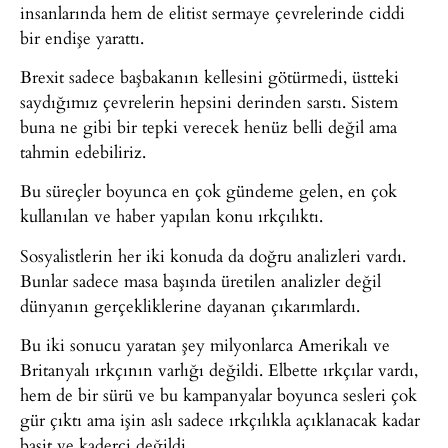
insanlarında hem de elitist sermaye çevrelerinde ciddi
bir endişe yarattı.
Brexit sadece başbakanın kellesini götürmedi, üstteki
saydığımız çevrelerin hepsini derinden sarstı. Sistem
buna ne gibi bir tepki verecek henüz belli değil ama
tahmin edebiliriz.
Bu süreçler boyunca en çok gündeme gelen, en çok
kullanılan ve haber yapılan konu ırkçılıktı.
Sosyalistlerin her iki konuda da doğru analizleri vardı.
Bunlar sadece masa başında üretilen analizler değil
dünyanın gerçekliklerine dayanan çıkarımlardı.
Bu iki sonucu yaratan şey milyonlarca Amerikalı ve
Britanyalı ırkçının varlığı değildi. Elbette ırkçılar vardı,
hem de bir sürü ve bu kampanyalar boyunca sesleri çok
gür çıktı ama işin aslı sadece ırkçılıkla açıklanacak kadar
basit ve kaderci değildi.