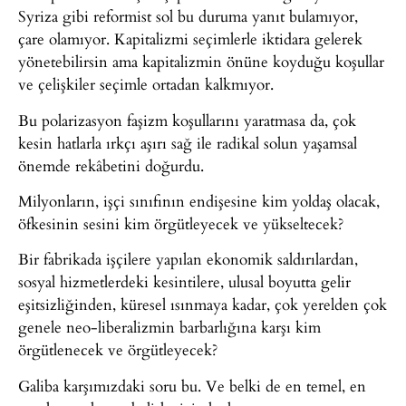
Syriza gibi reformist sol bu duruma yanıt bulamıyor,
çare olamıyor. Kapitalizmi seçimlerle iktidara gelerek
yönetebilirsin ama kapitalizmin önüne koyduğu koşullar
ve çelişkiler seçimle ortadan kalkmıyor.
Bu polarizasyon faşizm koşullarını yaratmasa da, çok
kesin hatlarla ırkçı aşırı sağ ile radikal solun yaşamsal
önemde rekâbetini doğurdu.
Milyonların, işçi sınıfının endişesine kim yoldaş olacak,
öfkesinin sesini kim örgütleyecek ve yükseltecek?
Bir fabrikada işçilere yapılan ekonomik saldırılardan,
sosyal hizmetlerdeki kesintilere, ulusal boyutta gelir
eşitsizliğinden, küresel ısınmaya kadar, çok yerelden çok
genele neo-liberalizmin barbarlığına karşı kim
örgütlenecek ve örgütleyecek?
Galiba karşımızdaki soru bu. Ve belki de en temel, en