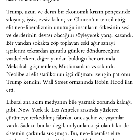
Trump, uzun ve derin bir ekonomik krizin pençesinde
sıkışmış, işsiz, evsiz kalmış ve Clinton’un temsil ettiği
elit neo-liberalizmin unuttuğu insanların öfkesinin sesi
ve dertlerinin devası olacağını söyleyerek yarışı kazandı.
Bir yandan sokakta çöp toplayan eski ağır sanayi
işçilerini tekrardan gururlu günlere döndüreceğini
vaadederken, diğer yandan bulduğu her ortamda
Meksikalı göçmenlere, Müslümanlara vs saldırdı.
Neoliberal elit statükonun işçi düşmanı zengin patronu
Trump kendini Wall Street ormanında Robin Hood ilan
etti.
Liberal ana akım medyanın bile yazmak zorunda kaldığı
gibi, New York ile Los Angeles arasında yüzlerce
çürümeye terkedilmiş fabrika, onca şehir ve yaşamlar
vardı. Sadece bunlar değil, milyonlarca işi olan fakir de
sistemin çarkında sıkışmıştı. Bu, neo-liberalist elite