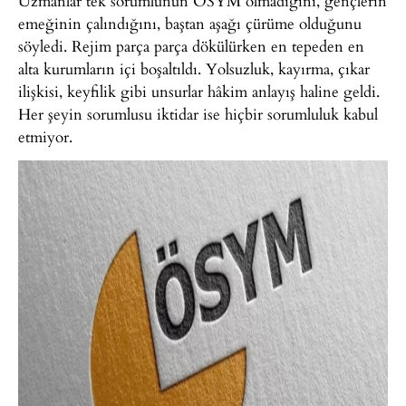
Uzmanlar tek sorumlunun ÖSYM olmadığını, gençlerin
emeğinin çalındığını, baştan aşağı çürüme olduğunu
söyledi. Rejim parça parça dökülürken en tepeden en
alta kurumların içi boşaltıldı. Yolsuzluk, kayırma, çıkar
ilişkisi, keyfilik gibi unsurlar hâkim anlayış haline geldi.
Her şeyin sorumlusu iktidar ise hiçbir sorumluluk kabul
etmiyor.