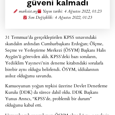
güveni kalmadı
marksist.org
Yayın tarihi:
4 Ağustos 2022, 01:23
Son Değişiklik: 4 Ağustos 2022, 01:23
31 Temmuz’da gerçekleştirilen KPSS sınavındaki
skandalın ardından Cumhurbaşkanı Erdoğan; Ölçme,
Seçme ve Yerleştirme Merkezi (ÖSYM) Başkanı Halis
Aygün’ü görevden aldı. KPSS’deki bazı soruların,
Yediiklim Yayınevi’nin deneme kitabındaki sorularla
birebir aynı olduğu belirlendi. ÖSYM, iddialarının
asılsız olduğunu savundu.
Kamuoyunun yoğun tepkisi üzerine Devlet Denetleme
Kurulu (DDK) da sürece dahil oldu. DDK Başkanı
Yunus Arıncı, “KPSS’de, problemli bir durum”
olduğunu kabul etti.