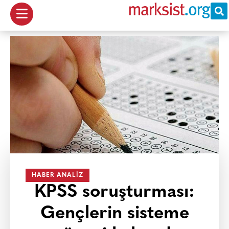
HABER ANALIZ
KPSS soruşturması:
Gençlerin sisteme