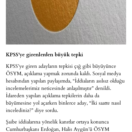
KPSS’ye girenlerden büyük tepki
KPSS’ye giren adayların tepkisi çığ gibi büyüyünce
ÖSYM, açıklama yapmak zorunda kaldı. Sosyal medya
hesabından yapılan paylaşımda, “İddiaların asılsız olduğu
incelemelerimiz neticesinde anlaşılmıştır” denildi.
İdareden yapılan açıklama tepkilerin daha da
büyümesine yol açarken binlerce aday, “İki saatte nasıl
incelediniz?” diye sordu.
Şaibe iddialarına yönelik kanıtlar ortaya konunca
Cumhurbaşkanı Erdoğan, Halis Aygün’ü ÖSYM