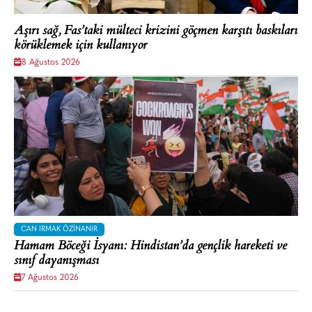
Aşırı sağ, Fas’taki mülteci krizini göçmen karşıtı baskıları
körüklemek için kullanıyor
8 Ağustos 2026
CAN IRMAK ÖZINANIR
Hamam Böceği İsyanı: Hindistan’da gençlik hareketi ve
sınıf dayanışması
7 Ağustos 2026