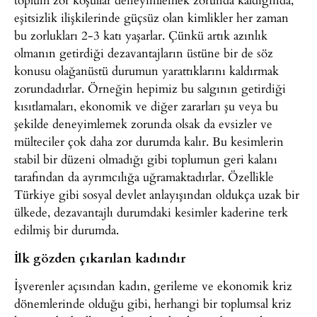
eşitsizlik ilişkilerinde güçsüz olan kimlikler her zaman
bu zorlukları 2-3 katı yaşarlar. Çünkü artık azınlık
olmanın getirdiği dezavantajların üstüne bir de söz
konusu olağanüstü durumun yarattıklarını kaldırmak
zorundadırlar. Örneğin hepimiz bu salgının getirdiği
kısıtlamaları, ekonomik ve diğer zararları şu veya bu
şekilde deneyimlemek zorunda olsak da evsizler ve
mülteciler çok daha zor durumda kalır. Bu kesimlerin
stabil bir düzeni olmadığı gibi toplumun geri kalanı
tarafından da ayrımcılığa uğramaktadırlar. Özellikle
Türkiye gibi sosyal devlet anlayışından oldukça uzak bir
ülkede, dezavantajlı durumdaki kesimler kaderine terk
edilmiş bir durumda.
İlk gözden çıkarılan kadındır
İşverenler açısından kadın, gerileme ve ekonomik kriz
dönemlerinde olduğu gibi, herhangi bir toplumsal kriz