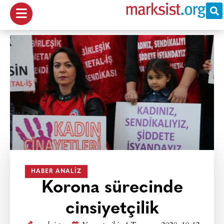
HABER ANALIZ
Korona sürecinde
cinsiyetçilik