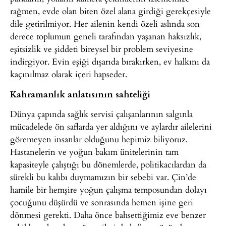
rağmen, evde olan biten özel alana girdiği gerekçesiyle
dile getirilmiyor. Her ailenin kendi özeli aslında son
derece toplumun geneli tarafından yaşanan haksızlık,
eşitsizlik ve şiddeti bireysel bir problem seviyesine
indirgiyor. Evin eşiği dışarıda bırakırken, ev halkını da
kaçınılmaz olarak içeri hapseder.
Kahramanlık anlatısının sahteliği
Dünya çapında sağlık servisi çalışanlarının salgınla
mücadelede ön saflarda yer aldığını ve aylardır ailelerini
göremeyen insanlar olduğunu hepimiz biliyoruz.
Hastanelerin ve yoğun bakım ünitelerinin tam
kapasiteyle çalıştığı bu dönemlerde, politikacılardan da
sürekli bu kalıbı duymamızın bir sebebi var. Çin’de
hamile bir hemşire yoğun çalışma temposundan dolayı
çocuğunu düşürdü ve sonrasında hemen işine geri
dönmesi gerekti. Daha önce bahsettiğimiz eve benzer