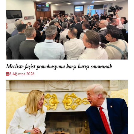
Mecliste faşist provokasyona karşı barışı savunmak
8 Ağustos 2026