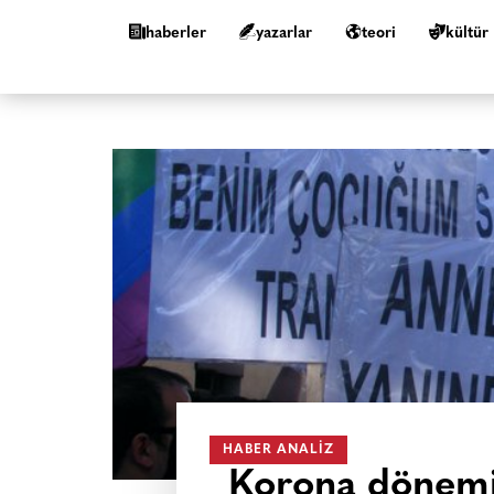
haberler
yazarlar
teori
kültür
HABER ANALIZ
Korona dönemi