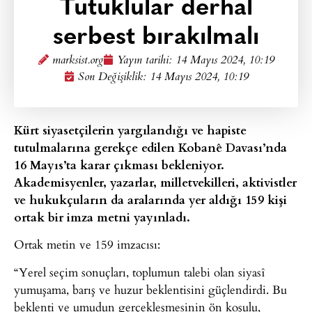
Tutuklular derhal
serbest bırakılmalı
marksist.org
Yayın tarihi:
14 Mayıs 2024, 10:19
Son Değişiklik: 14 Mayıs 2024, 10:19
Kürt siyasetçilerin yargılandığı ve hapiste
tutulmalarına gerekçe edilen Kobanê Davası’nda
16 Mayıs’ta karar çıkması bekleniyor.
Akademisyenler, yazarlar, milletvekilleri, aktivistler
ve hukukçuların da aralarında yer aldığı 159 kişi
ortak bir imza metni yayınladı.
Ortak metin ve 159 imzacısı:
“Yerel seçim sonuçları, toplumun talebi olan siyasî
yumuşama, barış ve huzur beklentisini güçlendirdi. Bu
beklenti ve umudun gerçekleşmesinin ön koşulu,