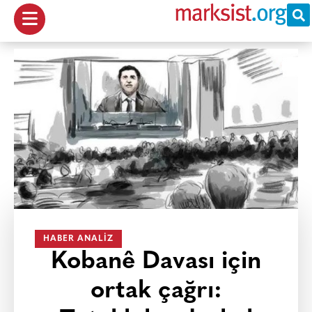
HABER ANALIZ
Kobanê Davası için
ortak çağrı: