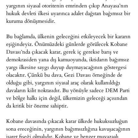
yargının siyasal otoritenin emrinden çıkıp Anayasa’nın
hukuk devleti ilkesi uyarınca adalet dağıtan bağımsız bir
kuruma dönüşmesidir.
Bu bağlamda, ülkenin geleceğini etkileyecek bir kararın
eşiğindeyiz. Önümüzdeki günlerde görülecek Kobane
Davası’nda çıkacak karar, gerek iç gerekse barış ve
demokrasiden yana dış kamuoyunda, iktidarın bağımsız
yargı ilkesine saygı duyup duymayacağının göstergesi
olacaktır. Çünkü bu dava, Gezi Davası örneğinde de
olduğu gibi, yargının siyasal araç olarak kullanıldığı
davaların kilit noktasıdır. Bu yönüyle sadece DEM Parti
ve bölge halkı için değil, ülkemizin geleceği açısından
da kritik bir öneme sahiptir.
Kobane davasında çıkacak karar ülkede hukuksuzluğun
sona ereceğinin, yargının bağımsızlığına kavuşacağının
işaret fişeği olmalıdır. Kobane ve benzer muvazaalı