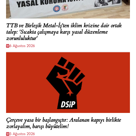
TTB ve Birleşik Metal-İş'ten iklim krizine dair ortak
talep: 'Sıcakta çalışmaya karşı yasal düzenleme
zorunluluktur'
6 Ağustos 2026
Çerçeve yasa bir başlangıçtır: Aralanan kapıyı birlikte
zorlayalım, barışı büyütelim!
5 Ağustos 2026