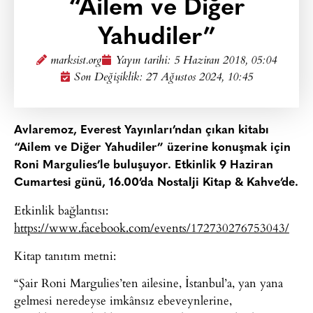
“Ailem ve Diğer
Yahudiler”
marksist.org
Yayın tarihi:
5 Haziran 2018, 05:04
Son Değişiklik: 27 Ağustos 2024, 10:45
Avlaremoz, Everest Yayınları’ndan çıkan kitabı
“Ailem ve Diğer Yahudiler” üzerine konuşmak için
Roni Margulies’le buluşuyor. Etkinlik 9 Haziran
Cumartesi günü, 16.00’da Nostalji Kitap & Kahve’de.
Etkinlik bağlantısı:
https://www.facebook.com/events/172730276753043/
Kitap tanıtım metni:
“Şair Roni Margulies’ten ailesine, İstanbul’a, yan yana
gelmesi neredeyse imkânsız ebeveynlerine,