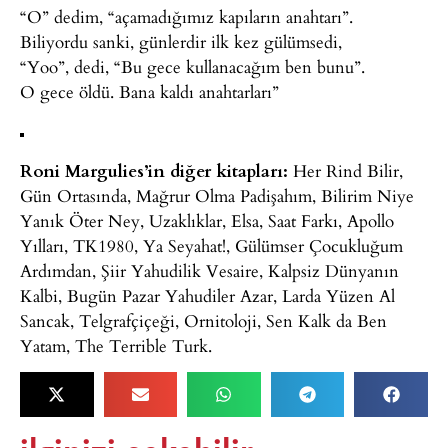
“O” dedim, “açamadığımız kapıların anahtarı”.
Biliyordu sanki, günlerdir ilk kez gülümsedi,
“Yoo”, dedi, “Bu gece kullanacağım ben bunu”.
O gece öldü. Bana kaldı anahtarları”
Roni Margulies’in diğer kitapları:
Her Rind Bilir,
Gün Ortasında, Mağrur Olma Padişahım, Bilirim Niye
Yanık Öter Ney, Uzaklıklar, Elsa, Saat Farkı, Apollo
Yılları, TK1980, Ya Seyahat!, Gülümser Çocukluğum
Ardımdan, Şiir Yahudilik Vesaire, Kalpsiz Dünyanın
Kalbi, Bugün Pazar Yahudiler Azar, Larda Yüzen Al
Sancak, Telgrafçiçeği, Ornitoloji, Sen Kalk da Ben
Yatam, The Terrible Turk.