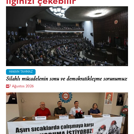
ilginizi çekebilir
HAKAN TAHMAZ
Silahlı mücadelenin sonu ve demokratikleşme sorunumuz
7 Ağustos 2026