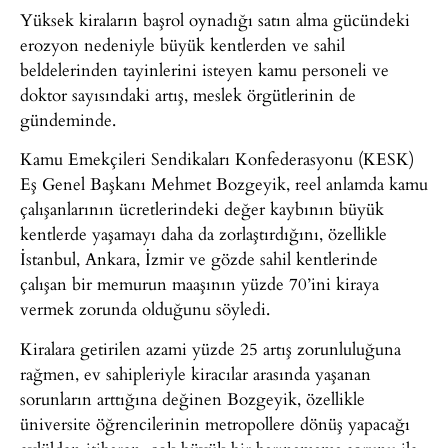
Yüksek kiraların başrol oynadığı satın alma gücündeki
erozyon nedeniyle büyük kentlerden ve sahil
beldelerinden tayinlerini isteyen kamu personeli ve
doktor sayısındaki artış, meslek örgütlerinin de
gündeminde.
Kamu Emekçileri Sendikaları Konfederasyonu (KESK)
Eş Genel Başkanı Mehmet Bozgeyik, reel anlamda kamu
çalışanlarının ücretlerindeki değer kaybının büyük
kentlerde yaşamayı daha da zorlaştırdığını, özellikle
İstanbul, Ankara, İzmir ve gözde sahil kentlerinde
çalışan bir memurun maaşının yüzde 70’ini kiraya
vermek zorunda olduğunu söyledi.
Kiralara getirilen azami yüzde 25 artış zorunluluğuna
rağmen, ev sahipleriyle kiracılar arasında yaşanan
sorunların arttığına değinen Bozgeyik, özellikle
üniversite öğrencilerinin metropollere dönüş yapacağı