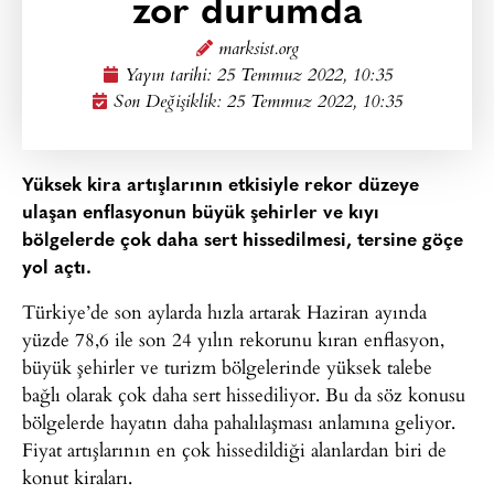
zor durumda
marksist.org
Yayın tarihi:
25 Temmuz 2022, 10:35
Son Değişiklik: 25 Temmuz 2022, 10:35
Yüksek kira artışlarının etkisiyle rekor düzeye
ulaşan enflasyonun büyük şehirler ve kıyı
bölgelerde çok daha sert hissedilmesi, tersine göçe
yol açtı.
Türkiye’de son aylarda hızla artarak Haziran ayında
yüzde 78,6 ile son 24 yılın rekorunu kıran enflasyon,
büyük şehirler ve turizm bölgelerinde yüksek talebe
bağlı olarak çok daha sert hissediliyor. Bu da söz konusu
bölgelerde hayatın daha pahalılaşması anlamına geliyor.
Fiyat artışlarının en çok hissedildiği alanlardan biri de
konut kiraları.