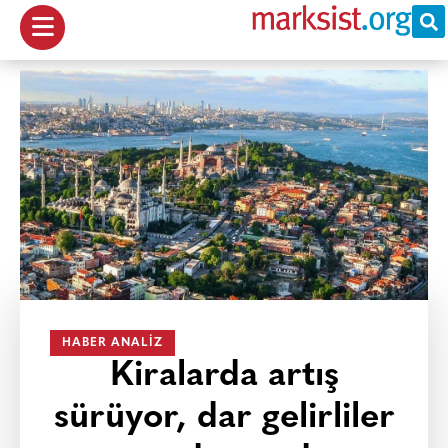
HABER ANALIZ
Kiralarda artış
sürüyor, dar gelirliler