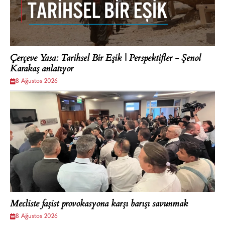
Çerçeve Yasa: Tarihsel Bir Eşik | Perspektifler - Şenol
Karakaş anlatıyor
8 Ağustos 2026
Mecliste faşist provokasyona karşı barışı savunmak
8 Ağustos 2026