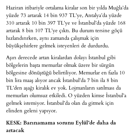
Haziran itibariyle ortalama kiralar son bir yılda Muğla’da
yüzde 73 artarak 14 bin 937 TL’ye, Antalya’da yüzde
310 artarak 10 bin 397 TL’ye ve İstanbul’da yüzde 168
artarak 8 bin 107 TL’ye çıktı. Bu durum tersine göçü
hızlandırırken, aynı zamanda çalışmak için
büyükşehirlere gelmek isteyenleri de durdurdu.
Aşırı derecede artan kiralardan dolayı İstanbul gibi
bölgelerin başta memurlar olmak üzere bir sürgün
bölgesine dönüştüğü belirtiliyor. Memurlar en fazla 10
bin lira maaş alıyor ancak İstanbul’da 7 bin ila 8 bin
TL’den aşağı kiralık ev yok. Lojmanların satılması da
memurları olumsuz etkiledi. O yüzden kimse İstanbul’a
gelmek istemiyor. İstanbul’da olan da gitmek için
elinden geleni yapıyor.
KESK: Barınamama sorunu Eylül’de daha da
artacak