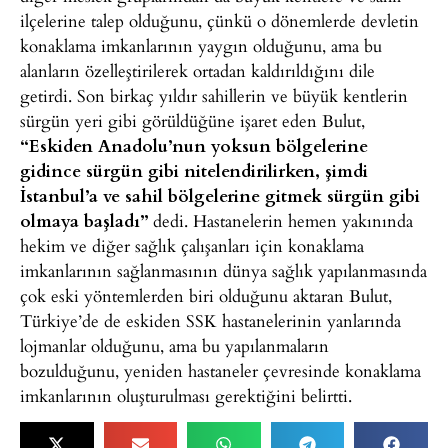
ilçelerine talep olduğunu, çünkü o dönemlerde devletin
konaklama imkanlarının yaygın olduğunu, ama bu
alanların özelleştirilerek ortadan kaldırıldığını dile
getirdi. Son birkaç yıldır sahillerin ve büyük kentlerin
sürgün yeri gibi görüldüğüne işaret eden Bulut,
“Eskiden Anadolu’nun yoksun bölgelerine
gidince sürgün gibi nitelendirilirken, şimdi
İstanbul’a ve sahil bölgelerine gitmek sürgün gibi
olmaya başladı”
dedi. Hastanelerin hemen yakınında
hekim ve diğer sağlık çalışanları için konaklama
imkanlarının sağlanmasının dünya sağlık yapılanmasında
çok eski yöntemlerden biri olduğunu aktaran Bulut,
Türkiye’de de eskiden SSK hastanelerinin yanlarında
lojmanlar olduğunu, ama bu yapılanmaların
bozulduğunu, yeniden hastaneler çevresinde konaklama
imkanlarının oluşturulması gerektiğini belirtti.