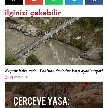
ilginizi çekebilir
Keşmir halkı neden Pakistan devletine karşı ayaklanıyor?
9 Ağustos 2026