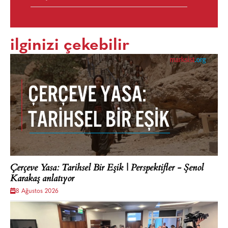
ilginizi çekebilir
Çerçeve Yasa: Tarihsel Bir Eşik | Perspektifler - Şenol
Karakaş anlatıyor
8 Ağustos 2026