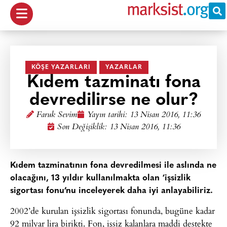
KÖŞE YAZARLARI
YAZARLAR
Kıdem tazminatı fona
devredilirse ne olur?
Faruk Sevim
Yayın tarihi:
13 Nisan 2016, 11:36
Son Değişiklik: 13 Nisan 2016, 11:36
Kıdem tazminatının fona devredilmesi ile aslında ne
olacağını, 13 yıldır kullanılmakta olan ‘işsizlik
sigortası fonu’nu inceleyerek daha iyi anlayabiliriz.
2002’de kurulan işsizlik sigortası fonunda, bugüne kadar
92 milyar lira birikti. Fon, işsiz kalanlara maddi destekte