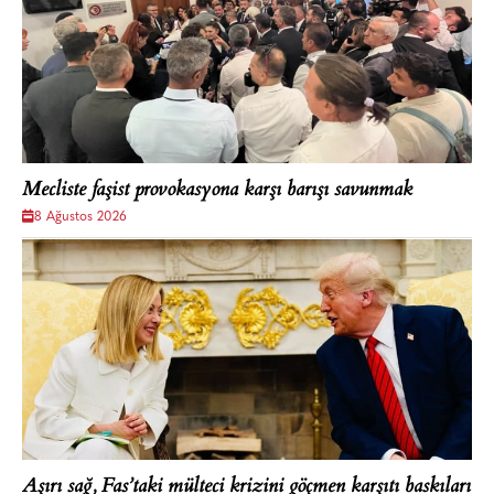
Mecliste faşist provokasyona karşı barışı savunmak
8 Ağustos 2026
Aşırı sağ, Fas’taki mülteci krizini göçmen karşıtı baskıları