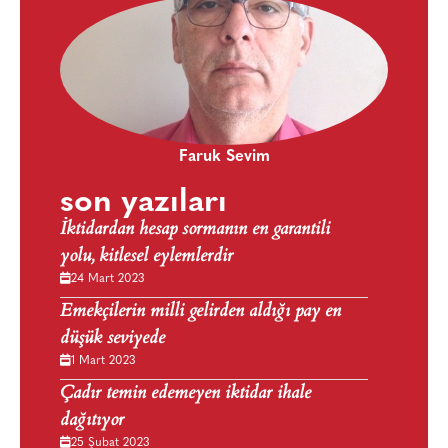
Faruk Sevim
son yazıları
İktidardan hesap sormanın en garantili
yolu, kitlesel eylemlerdir
24 Mart 2023
Emekçilerin milli gelirden aldığı pay en
düşük seviyede
1 Mart 2023
Çadır temin edemeyen iktidar ihale
dağıtıyor
25 Şubat 2023