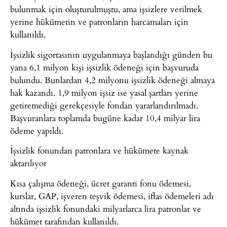
bulunmak için oluşturulmuştu, ama işsizlere verilmek
yerine hükümetin ve patronların harcamaları için
kullanıldı.
İşsizlik sigortasının uygulanmaya başlandığı günden bu
yana 6,1 milyon kişi işsizlik ödeneği için başvuruda
bulundu. Bunlardan 4,2 milyonu işsizlik ödeneği almaya
hak kazandı. 1,9 milyon işsiz ise yasal şartları yerine
getiremediği gerekçesiyle fondan yararlandırılmadı.
Başvuranlara toplamda bugüne kadar 10,4 milyar lira
ödeme yapıldı.
İşsizlik fonundan patronlara ve hükümete kaynak
aktarılıyor
Kısa çalışma ödeneği, ücret garanti fonu ödemesi,
kurslar, GAP, işveren teşvik ödemesi, iflas ödemeleri adı
altında işsizlik fonundaki milyarlarca lira patronlar ve
hükümet tarafından kullanıldı.