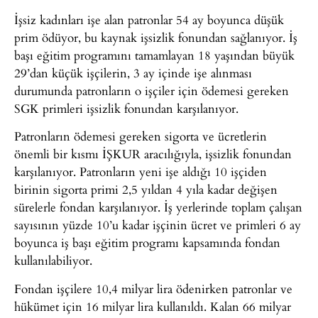
İşsiz kadınları işe alan patronlar 54 ay boyunca düşük
prim ödüyor, bu kaynak işsizlik fonundan sağlanıyor. İş
başı eğitim programını tamamlayan 18 yaşından büyük
29’dan küçük işçilerin, 3 ay içinde işe alınması
durumunda patronların o işçiler için ödemesi gereken
SGK primleri işsizlik fonundan karşılanıyor.
Patronların ödemesi gereken sigorta ve ücretlerin
önemli bir kısmı İŞKUR aracılığıyla, işsizlik fonundan
karşılanıyor. Patronların yeni işe aldığı 10 işçiden
birinin sigorta primi 2,5 yıldan 4 yıla kadar değişen
sürelerle fondan karşılanıyor. İş yerlerinde toplam çalışan
sayısının yüzde 10’u kadar işçinin ücret ve primleri 6 ay
boyunca iş başı eğitim programı kapsamında fondan
kullanılabiliyor.
Fondan işçilere 10,4 milyar lira ödenirken patronlar ve
hükümet için 16 milyar lira kullanıldı. Kalan 66 milyar