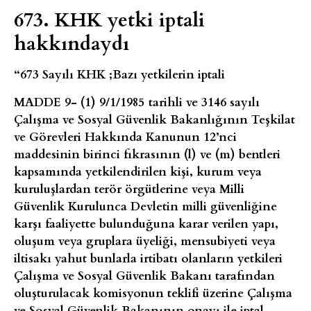
673. KHK yetki iptali
hakkındaydı
“673 Sayılı KHK ;Bazı yetkilerin iptali
MADDE 9-
(1) 9/1/1985 tarihli ve 3146 sayılı
Çalışma ve Sosyal Güvenlik Bakanlığının Teşkilat
ve Görevleri Hakkında Kanunun 12’nci
maddesinin birinci fıkrasının (l) ve (m) bentleri
kapsamında yetkilendirilen kişi, kurum veya
kuruluşlardan terör örgütlerine veya Milli
Güvenlik Kurulunca Devletin milli güvenliğine
karşı faaliyette bulunduğuna karar verilen yapı,
oluşum veya gruplara üyeliği, mensubiyeti veya
iltisakı yahut bunlarla irtibatı olanların yetkileri
Çalışma ve Sosyal Güvenlik Bakanı tarafından
oluşturulacak komisyonun teklifi üzerine Çalışma
ve Sosyal Güvenlik Bakanının onayı ile iptal