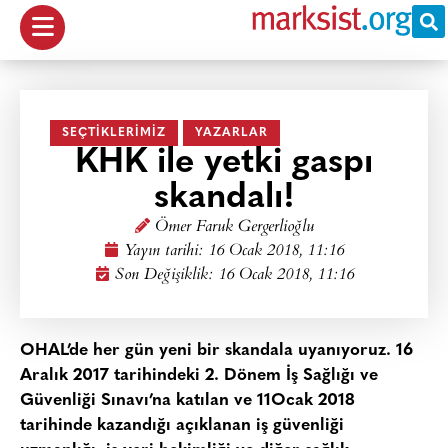
SEÇTIKLERIMIZ
YAZARLAR
KHK ile yetki gaspı
skandalı!
Ömer Faruk Gergerlioğlu
Yayın tarihi:
16 Ocak 2018, 11:16
Son Değişiklik: 16 Ocak 2018, 11:16
OHAL’de her gün yeni bir skandala uyanıyoruz. 16
Aralık 2017 tarihindeki 2. Dönem İş Sağlığı ve
Güvenliği Sınavı’na katılan ve 11Ocak 2018
tarihinde kazandığı açıklanan iş güvenliği