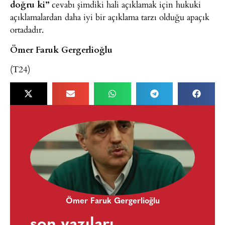
doğru ki”
cevabı şimdiki hali açıklamak için hukuki
açıklamalardan daha iyi bir açıklama tarzı olduğu apaçık
ortadadır.
Ömer Faruk Gergerlioğlu
(T24)
Ömer Faruk Gergerlioğlu
son yazıları