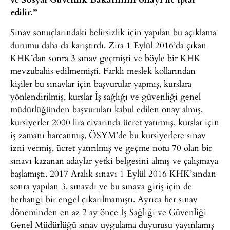
edilir.”
Sınav sonuçlarındaki belirsizlik için yapılan bu açıklama
durumu daha da karıştırdı. Zira 1 Eylül 2016’da çıkan
KHK’dan sonra 3 sınav geçmişti ve böyle bir KHK
mevzubahis edilmemişti. Farklı meslek kollarından
kişiler bu sınavlar için başvurular yapmış, kurslara
yönlendirilmiş, kurslar İş sağlığı ve güvenliği genel
müdürlüğünden başvuruları kabul edilen onay almış,
kursiyerler 2000 lira civarında ücret yatırmış, kurslar için
iş zamanı harcanmış, ÖSYM’de bu kursiyerlere sınav
izni vermiş, ücret yatırılmış ve geçme notu 70 olan bir
sınavı kazanan adaylar yetki belgesini almış ve çalışmaya
başlamıştı. 2017 Aralık sınavı 1 Eylül 2016 KHK’sından
sonra yapılan 3. sınavdı ve bu sınava giriş için de
herhangi bir engel çıkarılmamıştı. Ayrıca her sınav
döneminden en az 2 ay önce İş Sağlığı ve Güvenliği
Genel Müdürlüğü sınav uygulama duyurusu yayınlamış