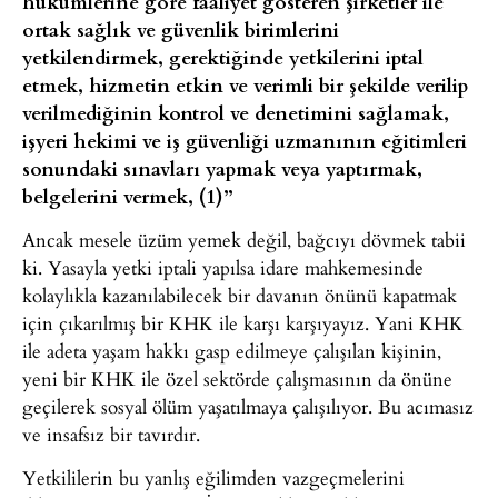
hükümlerine göre faaliyet gösteren şirketler ile
ortak sağlık ve güvenlik birimlerini
yetkilendirmek, gerektiğinde yetkilerini iptal
etmek, hizmetin etkin ve verimli bir şekilde verilip
verilmediğinin kontrol ve denetimini sağlamak,
işyeri hekimi ve iş güvenliği uzmanının eğitimleri
sonundaki sınavları yapmak veya yaptırmak,
belgelerini vermek, (1)”
Ancak mesele üzüm yemek değil, bağcıyı dövmek tabii
ki. Yasayla yetki iptali yapılsa idare mahkemesinde
kolaylıkla kazanılabilecek bir davanın önünü kapatmak
için çıkarılmış bir KHK ile karşı karşıyayız. Yani KHK
ile adeta yaşam hakkı gasp edilmeye çalışılan kişinin,
yeni bir KHK ile özel sektörde çalışmasının da önüne
geçilerek sosyal ölüm yaşatılmaya çalışılıyor. Bu acımasız
ve insafsız bir tavırdır.
Yetkililerin bu yanlış eğilimden vazgeçmelerini