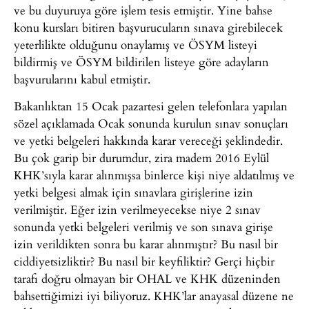
ve bu duyuruya göre işlem tesis etmiştir. Yine bahse
konu kursları bitiren başvurucuların sınava girebilecek
yeterlilikte olduğunu onaylamış ve ÖSYM listeyi
bildirmiş ve ÖSYM bildirilen listeye göre adayların
başvurularını kabul etmiştir.
Bakanlıktan 15 Ocak pazartesi gelen telefonlara yapılan
sözel açıklamada Ocak sonunda kurulun sınav sonuçları
ve yetki belgeleri hakkında karar vereceği şeklindedir.
Bu çok garip bir durumdur, zira madem 2016 Eylül
KHK’sıyla karar alınmışsa binlerce kişi niye aldatılmış ve
yetki belgesi almak için sınavlara girişlerine izin
verilmiştir. Eğer izin verilmeyecekse niye 2 sınav
sonunda yetki belgeleri verilmiş ve son sınava girişe
izin verildikten sonra bu karar alınmıştır? Bu nasıl bir
ciddiyetsizliktir? Bu nasıl bir keyfiliktir? Gerçi hiçbir
tarafı doğru olmayan bir OHAL ve KHK düzeninden
bahsettiğimizi iyi biliyoruz. KHK’lar anayasal düzene ne