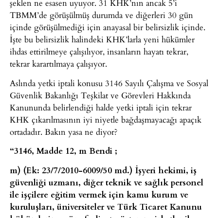
şeklen ne esasen uyuyor. 31 KHK’nın ancak 5’i
TBMM’de görüşülmüş durumda ve diğerleri 30 gün
içinde görüşülmediği için anayasal bir belirsizlik içinde.
İşte bu belirsizlik halindeki KHK’larla yeni hükümler
ihdas ettirilmeye çalışılıyor, insanların hayatı tekrar,
tekrar karartılmaya çalışıyor.
Aslında yetki iptali konusu 3146 Sayılı Çalışma ve Sosyal
Güvenlik Bakanlığı Teşkilat ve Görevleri Hakkında
Kanununda belirlendiği halde yetki iptali için tekrar
KHK çıkarılmasının iyi niyetle bağdaşmayacağı apaçık
ortadadır. Bakın yasa ne diyor?
“3146, Madde 12, m Bendi ;
m) (Ek: 23/7/2010-6009/50 md.) İşyeri hekimi, iş
güvenliği uzmanı, diğer teknik ve sağlık personel
ile işçilere eğitim vermek için kamu kurum ve
kuruluşları, üniversiteler ve Türk Ticaret Kanunu