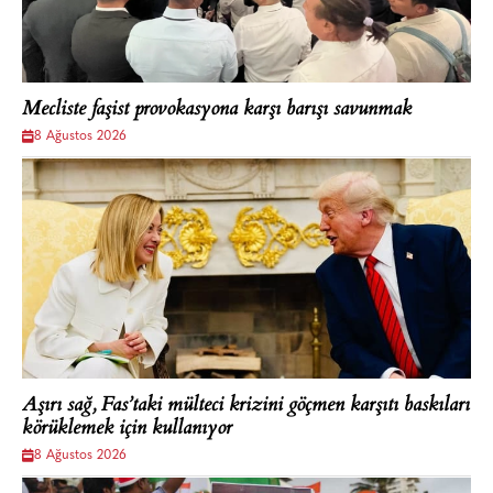
Mecliste faşist provokasyona karşı barışı savunmak
8 Ağustos 2026
Aşırı sağ, Fas’taki mülteci krizini göçmen karşıtı baskıları
körüklemek için kullanıyor
8 Ağustos 2026