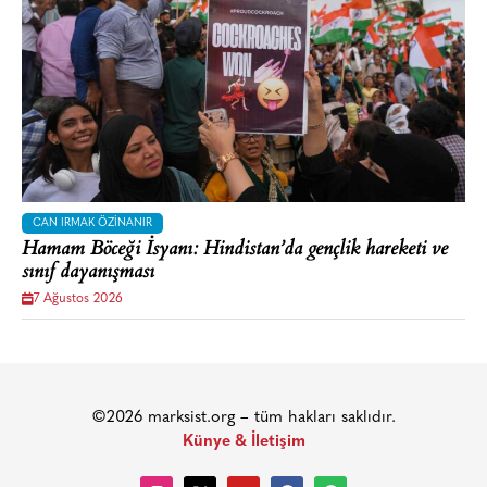
CAN IRMAK ÖZINANIR
Hamam Böceği İsyanı: Hindistan’da gençlik hareketi ve
sınıf dayanışması
7 Ağustos 2026
©2026 marksist.org – tüm hakları saklıdır.
Künye & İletişim