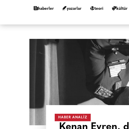
haberler
yazarlar
teori
kültür
HABER ANALIZ
Kenan Evren, de