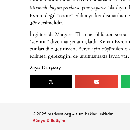
da diyen b
titremedi, bugün gerekirse yine yaparız”
Evren, değil “onore” edilmeyi, kendisi tarihten 
gönderilmelidir.
İngiltere’de Margaret Thatcher öldükten sonra, s
“sevinin” diye manşet atmışlardı. Kenan Evren
bunları dile getirirken, Evren için düşünülen ol
edilmesi gerektiğini de unutmamakta fayda va
Ziya Dinçsoy
©2026 marksist.org – tüm hakları saklıdır.
Künye & İletişim