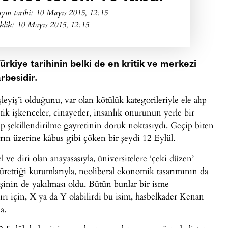
yın tarihi:
10 Mayıs 2015, 12:15
klik: 10 Mayıs 2015, 12:15
Türkiye tarihinin belki de en kritik ve merkezi
rbesidir.
leyiş’i olduğunu, var olan kötülük kategorileriyle ele alıp
atik işkenceler, cinayetler, insanlık onurunun yerle bir
ıp şekillendirilme gayretinin doruk noktasıydı. Geçip biten
rın üzerine kâbus gibi çöken bir şeydi 12 Eylül.
ve diri olan anayasasıyla, üniversitelere ‘çeki düzen’
rettiği kurumlarıyla, neoliberal ekonomik tasarımının da
ateşinin de yakılması oldu. Bütün bunlar bir isme
dırı için, X ya da Y olabilirdi bu isim, hasbelkader Kenan
a.