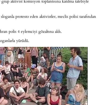
grup aktivist komisyon toplantısına katılma talebiyle
anla protesto eden aktivistler, meclis polisi tarafından
ran polis 4 eylemciyi gözaltına aldı.
oganlarla yürüdü.