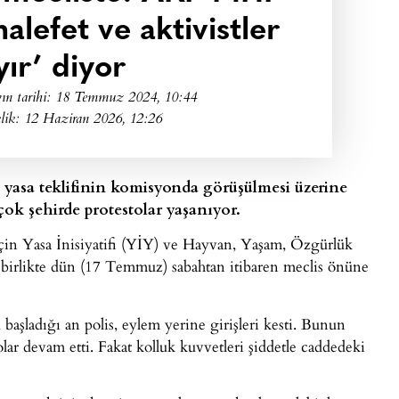
alefet ve aktivistler
yır’ diyor
ın tarihi:
18 Temmuz 2024, 10:44
lik: 12 Haziran 2026, 12:26
 yasa teklifinin komisyonda görüşülmesi üzerine
k şehirde protestolar yaşanıyor.
çin Yasa İnisiyatifi (YİY) ve Hayvan, Yaşam, Özgürlük
le birlikte dün (17 Temmuz) sabahtan itibaren meclis önüne
adığı an polis, eylem yerine girişleri kesti. Bunun
ar devam etti. Fakat kolluk kuvvetleri şiddetle caddedeki