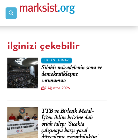
ilginizi çekebilir
HAKAN TAHMAZ
Silahlı mücadelenin sonu ve
demokratikleşme
sorunumuz
7 Ağustos 2026
TTB ve Birleşik Metal-
İş'ten iklim krizine dair
ortak talep: 'Sıcakta
çalışmaya karşı yasal
düzenleme zorunluluktur'