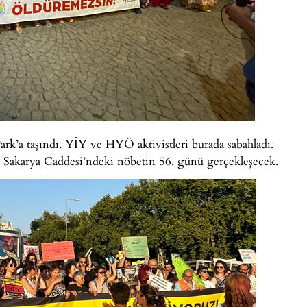
rk’a taşındı. YİY ve HYÖ aktivistleri burada sabahladı.
 Sakarya Caddesi’ndeki nöbetin 56. günü gerçekleşecek.