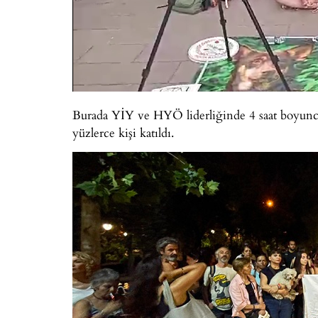
Burada YİY ve HYÖ liderliğinde 4 saat boyunca 
yüzlerce kişi katıldı.