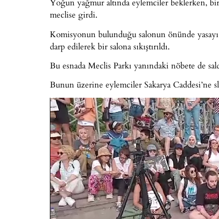
Yoğun yağmur altında eylemciler beklerken, bir 
meclise girdi.
Komisyonun bulunduğu salonun önünde yasayı slog
darp edilerek bir salona sıkıştırıldı.
Bu esnada Meclis Parkı yanındaki nöbete de saldı
Bunun üzerine eylemciler Sakarya Caddesi’ne sl