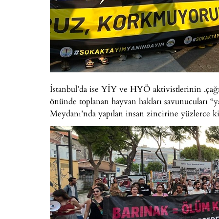
İstanbul’da ise YİY ve HYÖ aktivistlerinin .çağ
önünde toplanan hayvan hakları savunucuları “yas
Meydanı’nda yapılan insan zincirine yüzlerce kiş