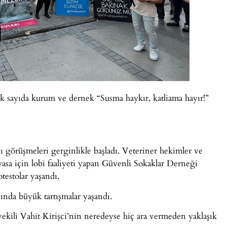
sayıda kurum ve dernek “Susma haykır, katliama hayır!”
 görüşmeleri gerginlikle başladı. Veteriner hekimler ve
yasa için lobi faaliyeti yapan Güvenli Sokaklar Derneği
testolar yaşandı.
asında büyük tartışmalar yaşandı.
li Vahit Kirişci’nin neredeyse hiç ara vermeden yaklaşık