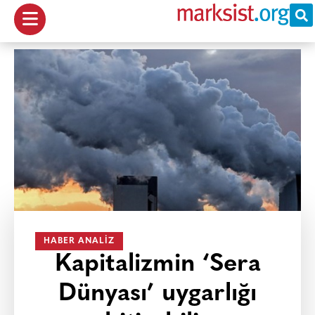
HABER ANALIZ
Kapitalizmin ‘Sera
Dünyası’ uygarlığı