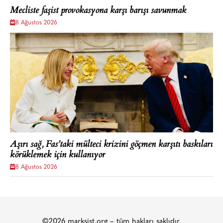
Mecliste faşist provokasyona karşı barışı savunmak
8 Ağustos 2026
Aşırı sağ, Fas’taki mülteci krizini göçmen karşıtı baskıları
körüklemek için kullanıyor
8 Ağustos 2026
©2026 marksist.org – tüm hakları saklıdır.