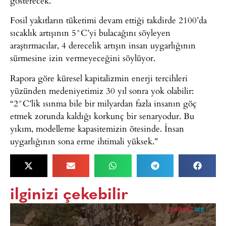
gösterecek.
Fosil yakıtların tüketimi devam ettiği takdirde 2100’da
sıcaklık artışının 5°C’yi bulacağını söyleyen
araştırmacılar, 4 derecelik artışın insan uygarlığının
sürmesine izin vermeyeceğini söylüyor.
Rapora göre küresel kapitalizmin enerji tercihleri
yüzünden medeniyetimiz 30 yıl sonra yok olabilir:
“2°C’lik ısınma bile bir milyardan fazla insanın göç
etmek zorunda kaldığı korkunç bir senaryodur. Bu
yıkım, modelleme kapasitemizin ötesinde. İnsan
uygarlığının sona erme ihtimali yüksek.”
ilginizi çekebilir