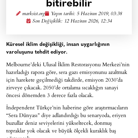
bitirebilir
marksist.org
Yayın tarihi:
5 Haziran 2019, 03:38
Son Değişiklik: 12 Haziran 2026, 12:34
Küresel iklim değişikliği, insan uygarlığının
varoluşunu tehdit ediyor.
Melbourne’deki Ulusal İklim Restorasyonu Merkezi’nin
hazırladığı rapora göre, sera gazı emisyonunu azaltmak
için harekete geçilmediği takdirde, emisyon 2030’da
zirveye çıkacak. 2050’de ortalama sıcaklığın sanayi
öncesi dönemden 3 derece fazla olacak.
İndependent Türkçe’nin haberine göre araştırmacıların
“Sera Dünyası” diye adlandırdığı bu senaryoda, eriyen
buzullar deniz seviyelerini yükseltecek, donmuş
topraklar yok olacak ve büyük ölçekli kuraklık baş