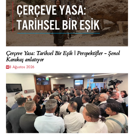
Çerçeve Yasa: Tarihsel Bir Eşik | Perspektifler - Şenol
Karakaş anlatıyor
8 Ağustos 2026