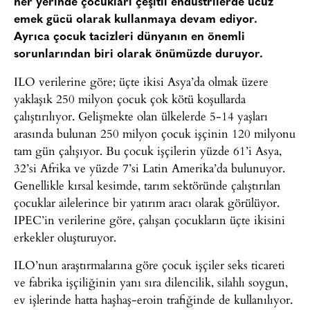
her yerinde çocukları çeşitli endüstrilerde ucuz
emek gücü olarak kullanmaya devam ediyor.
Ayrıca çocuk tacizleri dünyanın en önemli
sorunlarından biri olarak önümüzde duruyor.
ILO verilerine göre; üçte ikisi Asya’da olmak üzere
yaklaşık 250 milyon çocuk çok kötü koşullarda
çalıştırılıyor. Gelişmekte olan ülkelerde 5-14 yaşları
arasında bulunan 250 milyon çocuk işçinin 120 milyonu
tam gün çalışıyor. Bu çocuk işçilerin yüzde 61’i Asya,
32’si Afrika ve yüzde 7’si Latin Amerika’da bulunuyor.
Genellikle kırsal kesimde, tarım sektöründe çalıştırılan
çocuklar ailelerince bir yatırım aracı olarak görülüyor.
IPEC’in verilerine göre, çalışan çocukların üçte ikisini
erkekler oluşturuyor.
ILO’nun araştırmalarına göre çocuk işçiler seks ticareti
ve fabrika işçiliğinin yanı sıra dilencilik, silahlı soygun,
ev işlerinde hatta haşhaş-eroin trafiğinde de kullanılıyor.