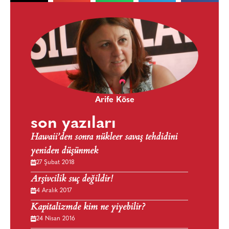
Arife Köse
son yazıları
Hawaii’den sonra nükleer savaş tehdidini
yeniden düşünmek
27 Şubat 2018
Arşivcilik suç değildir!
4 Aralık 2017
Kapitalizmde kim ne yiyebilir?
24 Nisan 2016