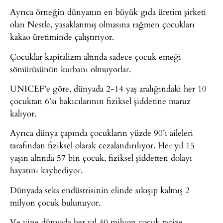
Ayrıca örneğin dünyanın en büyük gıda üretim şirketi
olan Nestle, yasaklanmış olmasına rağmen çocukları
kakao üretiminde çalıştırıyor.
Çocuklar kapitalizm altında sadece çocuk emeği
sömürüsünün kurbanı olmuyorlar.
UNICEF’e göre, dünyada 2-14 yaş aralığındaki her 10
çocuktan 6’sı bakıcılarının fiziksel şiddetine maruz
kalıyor.
Ayrıca dünya çapında çocukların yüzde 90’ı aileleri
tarafından fiziksel olarak cezalandırılıyor. Her yıl 15
yaşın altında 57 bin çocuk, fiziksel şiddetten dolayı
hayatını kaybediyor.
Dünyada seks endüstrisinin elinde sıkışıp kalmış 2
milyon çocuk bulunuyor.
Ve yine dünyada her yıl 40 milyon çocuk tacize