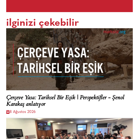
ilginizi çekebilir
Çerçeve Yasa: Tarihsel Bir Eşik | Perspektifler - Şenol
Karakaş anlatıyor
8 Ağustos 2026