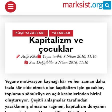
KÖŞE YAZARLARI
YAZARLAR
Kapitalizm ve
çocuklar
Arife Köse
Yayın tarihi:
8 Nisan 2016, 11:16
Son Değişiklik: 8 Nisan 2016, 11:16
Yegane motivasyon kaynağı kâr ve her zaman daha
fazla kâr elde etmek olan kapitalizm için çocuklar,
toplumun sömürüye en açık kesimlerinden birini
oluşturuyor. Çeşitli anlaşmalar tarafından
yasaklanmış olmasına rağmen, kapitalizm dünyanın