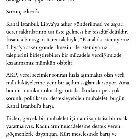
Sonuç olarak
Kanal İstanbul, Libya’ya asker gönderilmesi ve asgari
ücret saldırılarının üst üste gelmesi bir tesadüf değildir.
İnsanca bir asgari ücret talebiyle, “Kanal da istemiyoruz,
Libya’ya asker gönderilmesini de istemiyoruz”
taleplerini birleştirebilen bir mücadele verdiğimizde
kazanmamız mümkün olabilir.
AKP, yerel seçimler sonrası hızla aşınmakta olan yerli
milli hikâyelerine yeni bir açılım sağlamak istiyor. Ama
bunun mümkün olmadığı ortada. İktidarın pek çok
sorunlu politikasını destekleyebilen muhalefet, bugün
Kanal İstanbul’a karşı.
Bizler, gerçek bir muhalefet için antikapitalist bir odak
yaratmalıyız. Kadınların mücadelesine destek veren,
göçmenlerle dayanışan, Kürt meselesinde barış ve