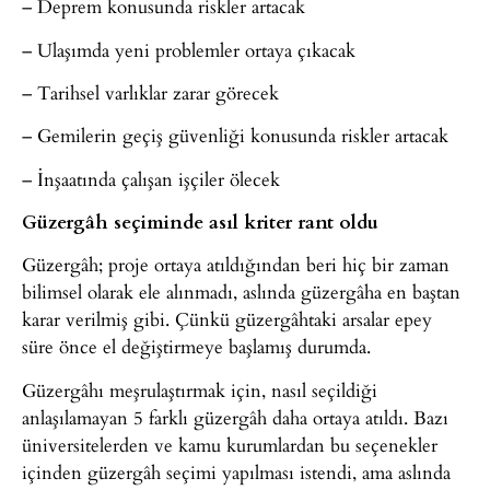
– Deprem konusunda riskler artacak
– Ulaşımda yeni problemler ortaya çıkacak
– Tarihsel varlıklar zarar görecek
– Gemilerin geçiş güvenliği konusunda riskler artacak
– İnşaatında çalışan işçiler ölecek
Güzergâh seçiminde asıl kriter rant oldu
Güzergâh; proje ortaya atıldığından beri hiç bir zaman
bilimsel olarak ele alınmadı, aslında güzergâha en baştan
karar verilmiş gibi. Çünkü güzergâhtaki arsalar epey
süre önce el değiştirmeye başlamış durumda.
Güzergâhı meşrulaştırmak için, nasıl seçildiği
anlaşılamayan 5 farklı güzergâh daha ortaya atıldı. Bazı
üniversitelerden ve kamu kurumlardan bu seçenekler
içinden güzergâh seçimi yapılması istendi, ama aslında