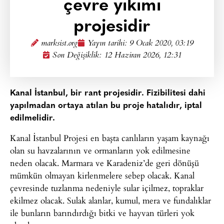
çevre yıkımı
projesidir
marksist.org
Yayın tarihi:
9 Ocak 2020, 03:19
Son Değişiklik: 12 Haziran 2026, 12:31
Kanal İstanbul, bir rant projesidir. Fizibilitesi dahi
yapılmadan ortaya atılan bu proje hatalıdır, iptal
edilmelidir.
Kanal İstanbul Projesi en başta canlıların yaşam kaynağı
olan su havzalarının ve ormanların yok edilmesine
neden olacak. Marmara ve Karadeniz’de geri dönüşü
mümkün olmayan kirlenmelere sebep olacak. Kanal
çevresinde tuzlanma nedeniyle sular içilmez, topraklar
ekilmez olacak. Sulak alanlar, kumul, mera ve fundalıklar
ile bunların barındırdığı bitki ve hayvan türleri yok