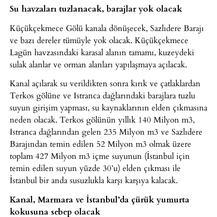
Su havzaları tuzlanacak, barajlar yok olacak
Küçükçekmece Gölü kanala dönüşecek, Sazlıdere Barajı
ve bazı dereler tümüyle yok olacak. Küçükçekmece
Lagün havzasındaki karasal alanın tamamı, kuzeydeki
sulak alanlar ve orman alanları yapılaşmaya açılacak.
Kanal açılarak su verildikten sonra kırık ve çatlaklardan
Terkos gölüne ve Istranca dağlarındaki barajlara tuzlu
suyun girişim yapması, su kaynaklarının elden çıkmasına
neden olacak. Terkos gölünün yıllık 140 Milyon m3,
Istranca dağlarından gelen 235 Milyon m3 ve Sazlıdere
Barajından temin edilen 52 Milyon m3 olmak üzere
toplam 427 Milyon m3 içme suyunun (İstanbul için
temin edilen suyun yüzde 30’u) elden çıkması ile
İstanbul bir anda susuzlukla karşı karşıya kalacak.
Kanal, Marmara ve İstanbul’da çürük yumurta
kokusuna sebep olacak