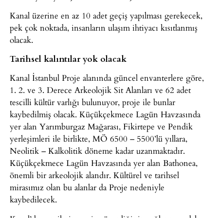
Kanal üzerine en az 10 adet geçiş yapılması gerekecek,
pek çok noktada, insanların ulaşım ihtiyacı kısıtlanmış
olacak.
Tarihsel kalıntılar yok olacak
Kanal İstanbul Proje alanında güncel envanterlere göre,
1. 2. ve 3. Derece Arkeolojik Sit Alanları ve 62 adet
tescilli kültür varlığı bulunuyor, proje ile bunlar
kaybedilmiş olacak. Küçükçekmece Lagün Havzasında
yer alan Yarımburgaz Mağarası, Fikirtepe ve Pendik
yerleşimleri ile birlikte, MÖ 6500 – 5500’lü yıllara,
Neolitik – Kalkolitik döneme kadar uzanmaktadır.
Küçükçekmece Lagün Havzasında yer alan Bathonea,
önemli bir arkeolojik alandır. Kültürel ve tarihsel
mirasımız olan bu alanlar da Proje nedeniyle
kaybedilecek.