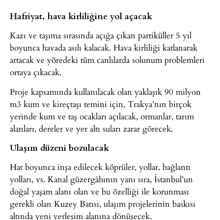
Hafriyat, hava kirliliğine yol açacak
Kazı ve taşıma sırasında açığa çıkan partiküller 5 yıl
boyunca havada asılı kalacak. Hava kirliliği katlanarak
artacak ve yöredeki tüm canlılarda solunum problemleri
ortaya çıkacak.
Proje kapsamında kullanılacak olan yaklaşık 90 milyon
m3 kum ve kireçtaşı temini için, Trakya’nın birçok
yerinde kum ve taş ocakları açılacak, ormanlar, tarım
alanları, dereler ve yer altı suları zarar görecek.
Ulaşım düzeni bozulacak
Hat boyunca inşa edilecek köprüler, yollar, bağlantı
yolları, vs. Kanal güzergâhının yanı sıra, İstanbul’un
doğal yaşam alanı olan ve bu özelliği ile korunması
gerekli olan Kuzey Batısı, ulaşım projelerinin baskısı
altında yeni yerleşim alanına dönüşecek.