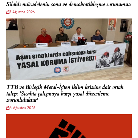
Silahlı mücadelenin sonu ve demokratikleşme sorunumuz
7 Ağustos 2026
TTB ve Birleşik Metal-İş'ten iklim krizine dair ortak
talep: 'Sıcakta çalışmaya karşı yasal düzenleme
zorunluluktur'
6 Ağustos 2026