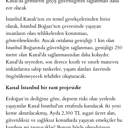
Kanal’da gemilerin geçiş güvenliğinin sağlanması daha
zor olacak
İstanbul Kanalı’nın en temel gerekçelerinden birisi
olarak, İstanbul Boğazı’nın çevresinde yaşayan
insanların olası tehlikelerden korunması,
gösterilmektedir. Ancak ortalama genişliği 1 km olan
İstanbul Boğazında güvenliğin sağlanması, genişliği 250
metre olan Kanal’da sağlanmasından daha kolaydır.
Kanal’da seyreden, son derece kısıtlı ve sınırlı manevra
imkânlarına sahip tankerler, yaşam alanları üzerinde
öngörülemeyecek tehditler oluşturacak.
Kanal İstanbul bir rant projesidir
Erdoğan’ın dediğine göre, deprem riski olan yerlerde
yaşayanlar Kanal İstanbul’un etrafında kurulacak iki yeni
kente aktarılacakmış. Ayda 2.300 TL asgari ücret alan,
güvenliksiz ve sağlıksız konutlarda yaşayan emekçiler bu
kentlere mi taşınacaklar? Bunun böyle olmadığının