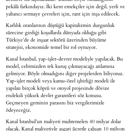
pekâlâ farkındayız. İki kent emekçiler için değil, yerli ve
yabancı sermaye çevreleri için, rant için inşa edilecek.
Karlılık oranlarının düştüğü kapitalizmin durgunluk
sürecine girdiği koşullarda dünyada olduğu gibi
Türkiye’de de inşaat sektörü üzerinden büyüme
stratejisi, ekonomide temel bir rol oynuyor.
Kanal İstanbul, yap-işlet-devret modeliyle yapılacak. Bu
model, cebimizden tek kuruş çıkmayacağı anlamına
gelmiyor. Böyle olmadığını diğer projelerden biliyoruz.
Yap-işlet modeli veya kamu-özel işbirliği modeli ile
yapılan birçok köprü ve otoyol projesinde dövize
endeksli yüksek devlet garantileri söz konusu.
Geçmeyen geminin parasını biz vergilerimizle
ödeyeceğiz.
Kanal İstanbul’un maliyeti muhtemelen 40 milyar dolar
olacak. Kanal maliyetiyle asgari ücretle çalışan 10 milyon