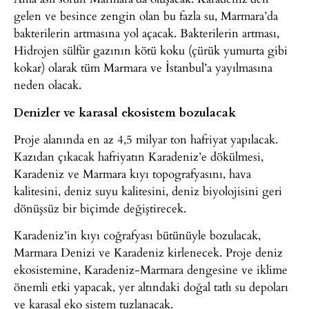
gelen ve besince zengin olan bu fazla su, Marmara’da
bakterilerin artmasına yol açacak. Bakterilerin artması,
Hidrojen sülfür gazının kötü koku (çürük yumurta gibi
kokar) olarak tüm Marmara ve İstanbul’a yayılmasına
neden olacak.
Denizler ve karasal ekosistem bozulacak
Proje alanında en az 4,5 milyar ton hafriyat yapılacak.
Kazıdan çıkacak hafriyatın Karadeniz’e dökülmesi,
Karadeniz ve Marmara kıyı topografyasını, hava
kalitesini, deniz suyu kalitesini, deniz biyolojisini geri
dönüşsüz bir biçimde değiştirecek.
Karadeniz’in kıyı coğrafyası bütünüyle bozulacak,
Marmara Denizi ve Karadeniz kirlenecek. Proje deniz
ekosistemine, Karadeniz-Marmara dengesine ve iklime
önemli etki yapacak, yer altındaki doğal tatlı su depoları
ve karasal eko sistem tuzlanacak.