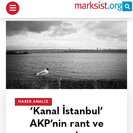
HABER ANALIZ
‘Kanal İstanbul’
AKP’nin rant ve