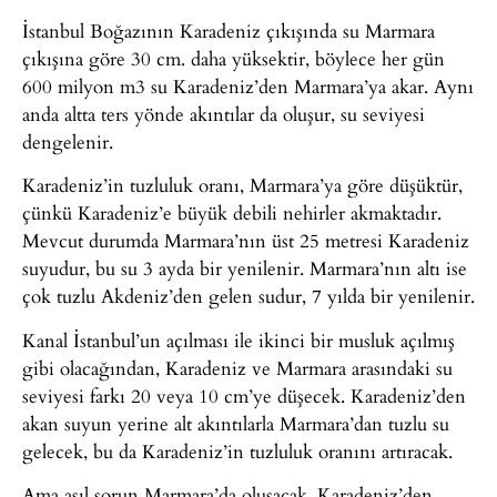
İstanbul Boğazının Karadeniz çıkışında su Marmara
çıkışına göre 30 cm. daha yüksektir, böylece her gün
600 milyon m3 su Karadeniz’den Marmara’ya akar. Aynı
anda altta ters yönde akıntılar da oluşur, su seviyesi
dengelenir.
Karadeniz’in tuzluluk oranı, Marmara’ya göre düşüktür,
çünkü Karadeniz’e büyük debili nehirler akmaktadır.
Mevcut durumda Marmara’nın üst 25 metresi Karadeniz
suyudur, bu su 3 ayda bir yenilenir. Marmara’nın altı ise
çok tuzlu Akdeniz’den gelen sudur, 7 yılda bir yenilenir.
Kanal İstanbul’un açılması ile ikinci bir musluk açılmış
gibi olacağından, Karadeniz ve Marmara arasındaki su
seviyesi farkı 20 veya 10 cm’ye düşecek. Karadeniz’den
akan suyun yerine alt akıntılarla Marmara’dan tuzlu su
gelecek, bu da Karadeniz’in tuzluluk oranını artıracak.
Ama asıl sorun Marmara’da oluşacak. Karadeniz’den