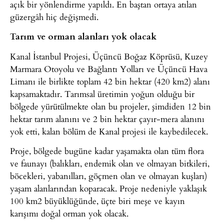
açık bir yönlendirme yapıldı. En baştan ortaya atılan
güzergâh hiç değişmedi.
Tarım ve orman alanları yok olacak
Kanal İstanbul Projesi, Üçüncü Boğaz Köprüsü, Kuzey
Marmara Otoyolu ve Bağlantı Yolları ve Üçüncü Hava
Limanı ile birlikte toplam 42 bin hektar (420 km2) alanı
kapsamaktadır. Tarımsal üretimin yoğun olduğu bir
bölgede yürütülmekte olan bu projeler, şimdiden 12 bin
hektar tarım alanını ve 2 bin hektar çayır-mera alanını
yok etti, kalan bölüm de Kanal projesi ile kaybedilecek.
Proje, bölgede bugüne kadar yaşamakta olan tüm flora
ve faunayı (balıkları, endemik olan ve olmayan bitkileri,
böcekleri, yabanılları, göçmen olan ve olmayan kuşları)
yaşam alanlarından koparacak. Proje nedeniyle yaklaşık
100 km2 büyüklüğünde, üçte biri meşe ve kayın
karışımı doğal orman yok olacak.