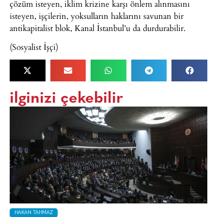
çözüm isteyen, iklim krizine karşı önlem alınmasını
isteyen, işçilerin, yoksulların haklarını savunan bir
antikapitalist blok, Kanal İstanbul’u da durdurabilir.
(Sosyalist İşçi)
ilginizi çekebilir
HAKAN TAHMAZ