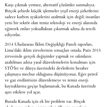
Karşı çıkmak yetmez, alternatif çözümler sunmalıyız.
Birçok şehirde küçük işletmeler yeşil enerji şirketlerini
sadece karbon ayakizlerini azaltmak için değil; insanları
yeni bir sektör olan temiz teknoloji ve enerji alanında
eğiterek onları yoksulluktan çıkarmak adına da tercih
ediyorlar.
2014 Uluslararası İklim Değişikliği Paneli raporları,
Lima’daki iklim zirvelerinin sonuçları ortada. Paris 2015
zirvesinde gerçek değişimler yapmak ve salımların
azaltılması adına yasal düzenlemelerin konulması için
STÖ’ler ve dünya üzerindeki devletlerin beraber
çalışmaya mecbur olduğunu düşünüyoruz. Eğer petrol
ve gaz endüstrisini düzenlemeye ve temiz enerji
kaynaklarına geçişe başlamazsak, bu Kanada üzerinde
aşırı etkilere yol açar.
Burada Kanada için ek bir problem var. Birçok