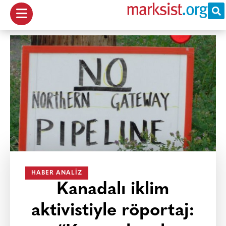
HABER ANALIZ
Kanadalı iklim
aktivistiyle röportaj: