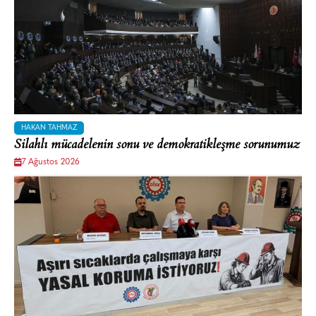
HAKAN TAHMAZ
Silahlı mücadelenin sonu ve demokratikleşme sorunumuz
7 Ağustos 2026