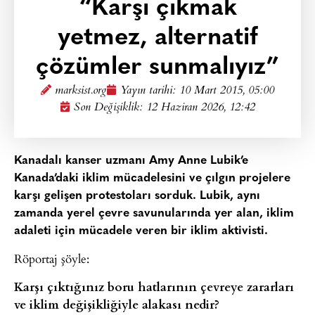
“Karşı çıkmak
yetmez, alternatif
çözümler sunmalıyız”
marksist.org
Yayın tarihi:
10 Mart 2015, 05:00
Son Değişiklik: 12 Haziran 2026, 12:42
Kanadalı kanser uzmanı Amy Anne Lubik’e
Kanada’daki iklim mücadelesini ve çılgın projelere
karşı gelişen protestoları sorduk. Lubik, aynı
zamanda yerel çevre savunularında yer alan, iklim
adaleti için mücadele veren bir iklim aktivisti.
Röportaj şöyle:
Karşı çıktığınız boru hatlarının çevreye zararları
ve iklim değişikliğiyle alakası nedir?