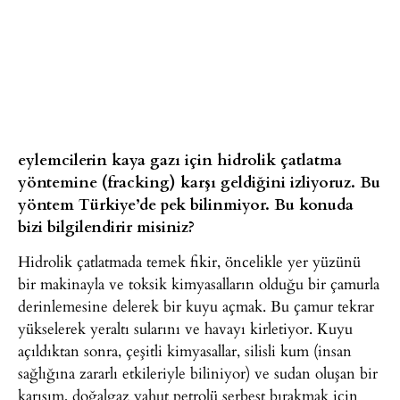
eylemcilerin kaya gazı için hidrolik çatlatma
yöntemine (fracking) karşı geldiğini izliyoruz. Bu
yöntem Türkiye’de pek bilinmiyor. Bu konuda
bizi bilgilendirir misiniz?
Hidrolik çatlatmada temek fikir, öncelikle yer yüzünü
bir makinayla ve toksik kimyasalların olduğu bir çamurla
derinlemesine delerek bir kuyu açmak. Bu çamur tekrar
yükselerek yeraltı sularını ve havayı kirletiyor. Kuyu
açıldıktan sonra, çeşitli kimyasallar, silisli kum (insan
sağlığına zararlı etkileriyle biliniyor) ve sudan oluşan bir
karışım, doğalgaz yahut petrolü serbest bırakmak için