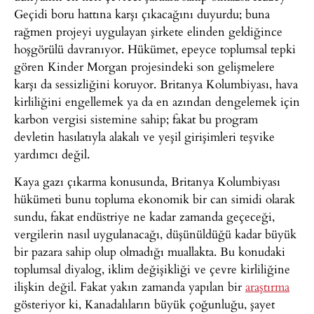
Geçidi boru hattına karşı çıkacağını duyurdu; buna
rağmen projeyi uygulayan şirkete elinden geldiğince
hoşgörülü davranıyor. Hükümet, epeyce toplumsal tepki
gören Kinder Morgan projesindeki son gelişmelere
karşı da sessizliğini koruyor. Britanya Kolumbiyası, hava
kirliliğini engellemek ya da en azından dengelemek için
karbon vergisi sistemine sahip; fakat bu program
devletin hasılatıyla alakalı ve yeşil girişimleri teşvike
yardımcı değil.
Kaya gazı çıkarma konusunda, Britanya Kolumbiyası
hükümeti bunu topluma ekonomik bir can simidi olarak
sundu, fakat endüstriye ne kadar zamanda geçeceği,
vergilerin nasıl uygulanacağı, düşünüldüğü kadar büyük
bir pazara sahip olup olmadığı muallakta. Bu konudaki
toplumsal diyalog, iklim değişikliği ve çevre kirliliğine
ilişkin değil. Fakat yakın zamanda yapılan bir
araştırma
gösteriyor ki, Kanadalıların büyük çoğunluğu, şayet