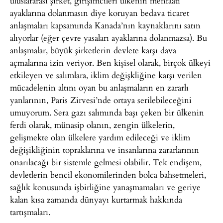
uluslararası şirket, girişimcileri ülkenin menfaati
ayaklarına dolanmasın diye koruyan bedava ticaret
anlaşmaları kapsamında Kanada’nın kaynaklarını satın
alıyorlar (eğer çevre yasaları ayaklarına dolanmazsa). Bu
anlaşmalar, büyük şirketlerin devlete karşı dava
açmalarına izin veriyor. Ben kişisel olarak, birçok ülkeyi
etkileyen ve salımlara, iklim değişkliğine karşı verilen
mücadelenin altını oyan bu anlaşmaların en zararlı
yanlarının, Paris Zirvesi’nde ortaya serilebileceğini
umuyorum. Sera gazı salımında başı çeken bir ülkenin
ferdi olarak, münasip olanın, zengin ülkelerin,
gelişmekte olan ülkelere yardım edileceği ve iklim
değişikliğinin topraklarına ve insanlarına zararlarının
onarılacağı bir sistemle gelmesi olabilir. Tek endişem,
devletlerin bencil ekonomilerinden bolca bahsetmeleri,
sağlık konusunda işbirliğine yanaşmamaları ve geriye
kalan kısa zamanda dünyayı kurtarmak hakkında
tartışmaları.