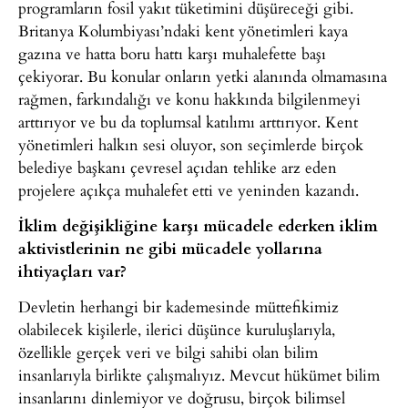
programların fosil yakıt tüketimini düşüreceği gibi.
Britanya Kolumbiyası’ndaki kent yönetimleri kaya
gazına ve hatta boru hattı karşı muhalefette başı
çekiyorar. Bu konular onların yetki alanında olmamasına
rağmen, farkındalığı ve konu hakkında bilgilenmeyi
arttırıyor ve bu da toplumsal katılımı arttırıyor. Kent
yönetimleri halkın sesi oluyor, son seçimlerde birçok
belediye başkanı çevresel açıdan tehlike arz eden
projelere açıkça muhalefet etti ve yeninden kazandı.
İklim değişikliğine karşı mücadele ederken iklim
aktivistlerinin ne gibi mücadele yollarına
ihtiyaçları var?
Devletin herhangi bir kademesinde müttefikimiz
olabilecek kişilerle, ilerici düşünce kuruluşlarıyla,
özellikle gerçek veri ve bilgi sahibi olan bilim
insanlarıyla birlikte çalışmalıyız. Mevcut hükümet bilim
insanlarını dinlemiyor ve doğrusu, birçok bilimsel