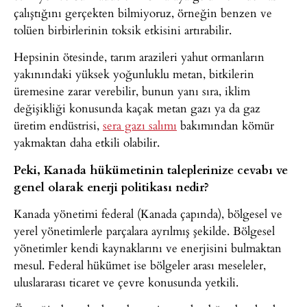
çalıştığını gerçekten bilmiyoruz, örneğin benzen ve
tolüen birbirlerinin toksik etkisini artırabilir.
Hepsinin ötesinde, tarım arazileri yahut ormanların
yakınındaki yüksek yoğunluklu metan, bitkilerin
üremesine zarar verebilir, bunun yanı sıra, iklim
değişikliği konusunda kaçak metan gazı ya da gaz
üretim endüstrisi,
sera gazı salımı
bakımından kömür
yakmaktan daha etkili olabilir.
Peki, Kanada hükümetinin taleplerinize cevabı ve
genel olarak enerji politikası nedir?
Kanada yönetimi federal (Kanada çapında), bölgesel ve
yerel yönetimlerle parçalara ayrılmış şekilde. Bölgesel
yönetimler kendi kaynaklarını ve enerjisini bulmaktan
mesul. Federal hükümet ise bölgeler arası meseleler,
uluslararası ticaret ve çevre konusunda yetkili.