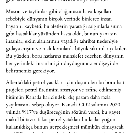
Muson ve tayfunlar gibi olağanüstü hava koşulları
sebebiyle dünyanın birçok yerinde binlerce insan
hayatını kaybetti, bu afetlerin yarattığı salgınlarla sıtma
gibi hastalıklar yüzünden hasta oldu, bunun yanı sıra
insanlar, ekim alanlarının yaşadığı tahribat nedeniyle
gıdaya erişim ve mali konularda büyük sıkıntılar çektiler.
Bu yüzden, boru hatlarına muhalefet ederken dünyanın
her yerindeki insanlar için duyduğumuz endişeyi de
belirtmemiz gerekiyor.
Alberta’daki petrol yatakları için düşünülen bu boru hattı
projeleri petrol üretimini artırıyor ve rafine edilmemiş
bitümün Kanada haricindeki dış pazara daha fazla
yayılmasına sebep oluyor. Kanada CO2 salımını 2020
yılında %17’ye düşüreceğinin sözünü verdi, bu gayet
makul bi tavır, fakat petrol yatakları bu kadar yoğun
kullanıldıkça bunun gerçekleşmesi mümkün olmayacak