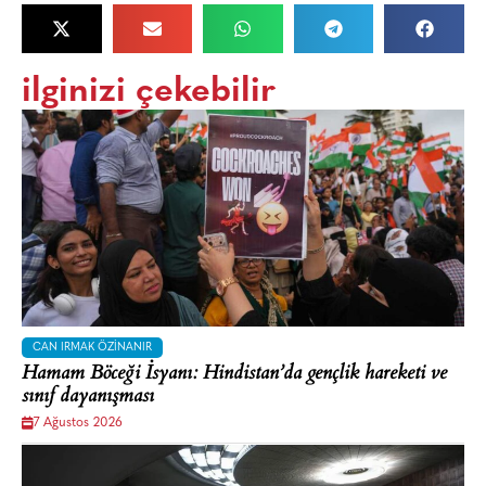
ilginizi çekebilir
CAN IRMAK ÖZINANIR
Hamam Böceği İsyanı: Hindistan’da gençlik hareketi ve
sınıf dayanışması
7 Ağustos 2026