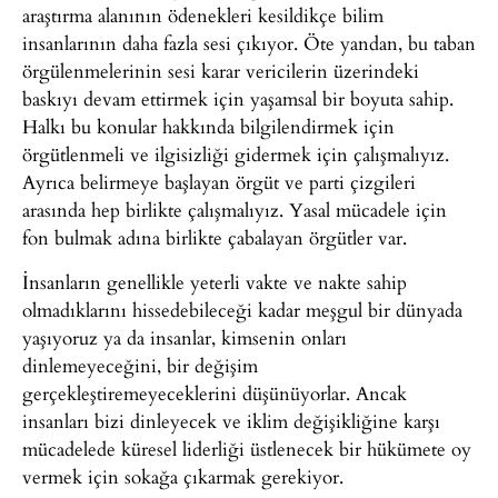
araştırma alanının ödenekleri kesildikçe bilim
insanlarının daha fazla sesi çıkıyor. Öte yandan, bu taban
örgülenmelerinin sesi karar vericilerin üzerindeki
baskıyı devam ettirmek için yaşamsal bir boyuta sahip.
Halkı bu konular hakkında bilgilendirmek için
örgütlenmeli ve ilgisizliği gidermek için çalışmalıyız.
Ayrıca belirmeye başlayan örgüt ve parti çizgileri
arasında hep birlikte çalışmalıyız. Yasal mücadele için
fon bulmak adına birlikte çabalayan örgütler var.
İnsanların genellikle yeterli vakte ve nakte sahip
olmadıklarını hissedebileceği kadar meşgul bir dünyada
yaşıyoruz ya da insanlar, kimsenin onları
dinlemeyeceğini, bir değişim
gerçekleştiremeyeceklerini düşünüyorlar. Ancak
insanları bizi dinleyecek ve iklim değişikliğine karşı
mücadelede küresel liderliği üstlenecek bir hükümete oy
vermek için sokağa çıkarmak gerekiyor.