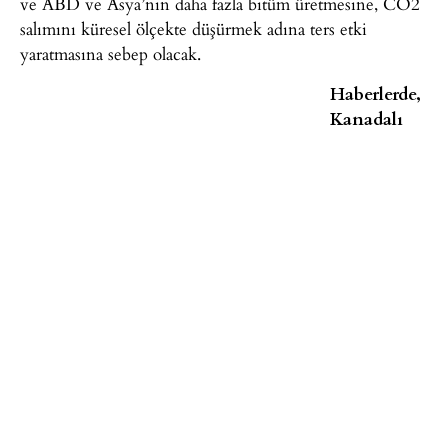
ve ABD ve Asya’nın daha fazla bitüm üretmesine, CO2
salımını küresel ölçekte düşürmek adına ters etki
yaratmasına sebep olacak.
Haberlerde,
Kanadalı