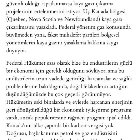
güvenli olduğu ispatlanmazsa kaya gazı çıkarma
projelerinin ertelenmesini istiyor. Üç Kanada bölgesi
(Quebec, Nova Scotia ve Newfoundland) kaya gazı
çıkarılmasını yasakladı. Federal yönetim gaz konusunda
büyümeden yana, fakat muhalefet partileri bölgesel
yönetimlerin kaya gazını yasaklama hakkına saygı
duyuyor.
Federal Hükümet esas olarak bize bu endüstrilerin güçlü
bir ekonomi için gerekli olduğunu söylüyor, ama bu
endüstrilerin uzun vadede getirdiği harcamalar ve sağlık
problemlerine bakıldığında, doğal felaketlerin arttığını
düşündüğümüzde bu çok geçerli görünmüyor.
Hükümetin eski binalarda ve evlerde harcanan enerjinin
geri dönüştürüldüğü bir ekonomik iyileştirme programı
vardı, ancak popüleritesine rağmen program iptal edildi.
Kanada’nın ülke çapında bir karbon vergisi yok.
Doğrusu, başbakanımız petrol ve gaz endüstrisini