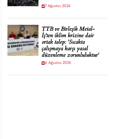
7 Ağustos 2026
TTB ve Birleşik Metal-
İş'ten iklim krizine dair
ortak talep: 'Sıcakta
çalışmaya karşı yasal
düzenleme zorunluluktur'
6 Ağustos 2026