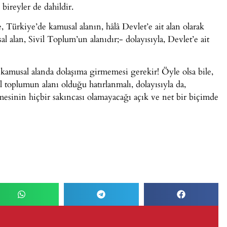
bireyler de dahildir.
Türkiye’de kamusal alanın, hâlâ Devlet’e ait alan olarak
 alan, Sivil Toplum’un alanıdır;- dolayısıyla, Devlet’e ait
e kamusal alanda dolaşıma girmemesi gerekir! Öyle olsa bile,
il toplumun alanı olduğu hatırlanmalı, dolayısıyla da,
mesinin hiçbir sakıncası olamayacağı açık ve net bir biçimde