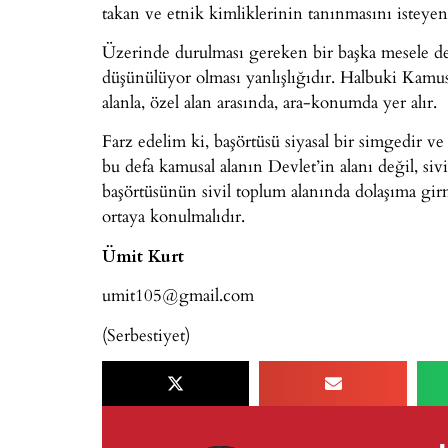
takan ve etnik kimliklerinin tanınmasını isteyen 
Üzerinde durulması gereken bir başka mesele de, 
düşünülüyor olması yanlışlığıdır. Halbuki Kamusal
alanla, özel alan arasında, ara-konumda yer alır.
Farz edelim ki, başörtüsü siyasal bir simgedir v
bu defa kamusal alanın Devlet’in alanı değil, siv
başörtüsünün sivil toplum alanında dolaşıma gir
ortaya konulmalıdır.
Ümit Kurt
umit105@gmail.com
(Serbestiyet)