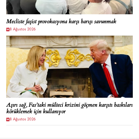
Mecliste faşist provokasyona karşı barışı savunmak
8 Ağustos 2026
Aşırı sağ, Fas’taki mülteci krizini göçmen karşıtı baskıları
körüklemek için kullanıyor
8 Ağustos 2026