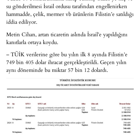
su gönderilmesi İsrail ordusu tarafından engellenirken
hammadde, çelik, mermer vb ürünlerin Filistin’e satıldığı
iddia ediliyor.
Metin Cihan, artan ticaretin aslında İsrail’e yapıldığını
kanıtlarla ortaya koydu.
– TÜİK verilerine göre bu yılın ilk 8 ayında Filistin’e
749 bin 405 dolar ihracat gerçekleştirildi. Geçen yılın
aynı döneminde bu miktar 57 bin 12 dolardı.