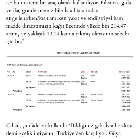
ise bu ticarette bir araç olarak kullanılıyor. Filistin’e gıda
ve ilaç göndermemiz bile İsrail tarafından
engellenirken/kısıtlanırken yakıt ve endüstriyel ham
madde ihracatımızın kağıt üzerinde yüzde bin 214,47
artmış ve yaklaşık 13,14 katına çıkmış olmasının sebebi
işte bu.”
Cihan, şu ifadeleri kullandı: “Bildiğiniz gibi İsrail ordusu
demir-çelik ihtiyacını Türkiye’den karşılıyor. Güya