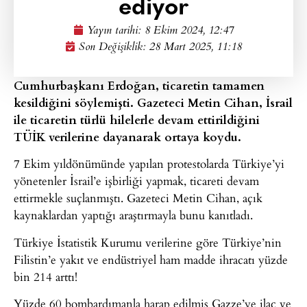
ediyor
Yayın tarihi:
8 Ekim 2024, 12:47
Son Değişiklik: 28 Mart 2025, 11:18
Cumhurbaşkanı Erdoğan, ticaretin tamamen
kesildiğini söylemişti. Gazeteci Metin Cihan, İsrail
ile ticaretin türlü hilelerle devam ettirildiğini
TÜİK verilerine dayanarak ortaya koydu.
7 Ekim yıldönümünde yapılan protestolarda Türkiye’yi
yönetenler İsrail’e işbirliği yapmak, ticareti devam
ettirmekle suçlanmıştı. Gazeteci Metin Cihan, açık
kaynaklardan yaptığı araştırmayla bunu kanıtladı.
Türkiye İstatistik Kurumu verilerine göre Türkiye’nin
Filistin’e yakıt ve endüstriyel ham madde ihracatı yüzde
bin 214 arttı!
Yüzde 60 bombardımanla harap edilmiş Gazze’ye ilaç ve