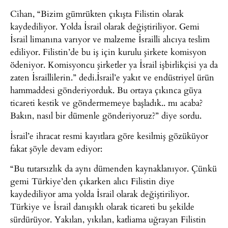
Cihan, “Bizim gümrükten çıkışta Filistin olarak
kaydediliyor. Yolda İsrail olarak değiştiriliyor. Gemi
İsrail limanına varıyor ve malzeme İsrailli alıcıya teslim
ediliyor. Filistin’de bu iş için kurulu şirkete komisyon
ödeniyor. Komisyoncu şirketler ya İsrail işbirlikçisi ya da
zaten İsraillilerin.” dedi.İsrail’e yakıt ve endüstriyel ürün
hammaddesi gönderiyorduk. Bu ortaya çıkınca güya
ticareti kestik ve göndermemeye başladık.. mı acaba?
Bakın, nasıl bir dümenle gönderiyoruz?” diye sordu.
İsrail’e ihracat resmi kayıtlara göre kesilmiş gözüküyor
fakat şöyle devam ediyor:
“Bu tutarsızlık da aynı dümenden kaynaklanıyor. Çünkü
gemi Türkiye’den çıkarken alıcı Filistin diye
kaydediliyor ama yolda İsrail olarak değiştiriliyor.
Türkiye ve İsrail danışıklı olarak ticareti bu şekilde
sürdürüyor. Yakılan, yıkılan, katliama uğrayan Filistin