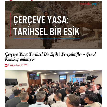
Çerçeve Yasa: Tarihsel Bir Eşik | Perspektifler - Şenol
Karakaş anlatıyor
8 Ağustos 2026