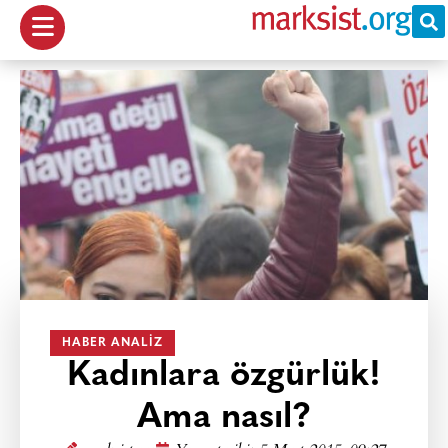
HABER ANALIZ
Kadınlara özgürlük!
Ama nasıl?