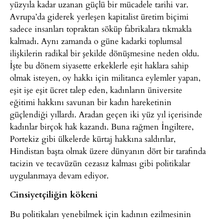
yüzyıla kadar uzanan güçlü bir mücadele tarihi var.
Avrupa’da giderek yerleşen kapitalist üretim biçimi
sadece insanları topraktan söküp fabrikalara tıkmakla
kalmadı. Aynı zamanda o güne kadarki toplumsal
ilişkilerin radikal bir şekilde dönüşmesine neden oldu.
İşte bu dönem siyasette erkeklerle eşit haklara sahip
olmak isteyen, oy hakkı için militanca eylemler yapan,
eşit işe eşit ücret talep eden, kadınların üniversite
eğitimi hakkını savunan bir kadın hareketinin
güçlendiği yıllardı. Aradan geçen iki yüz yıl içerisinde
kadınlar birçok hak kazandı. Buna rağmen İngiltere,
Portekiz gibi ülkelerde kürtaj hakkına saldırılar,
Hindistan başta olmak üzere dünyanın dört bir tarafında
tacizin ve tecavüzün cezasız kalması gibi politikalar
uygulanmaya devam ediyor.
Cinsiyetçiliğin kökeni
Bu politikaları yenebilmek için kadının ezilmesinin