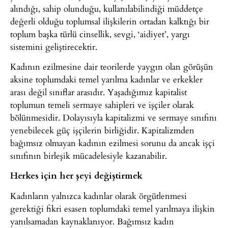
alındığı, sahip olunduğu, kullanılabilindiği müddetçe
değerli olduğu toplumsal ilişkilerin ortadan kalktığı bir
toplum başka türlü cinsellik, sevgi, ‘aidiyet’, yargı
sistemini geliştirecektir.
Kadının ezilmesine dair teorilerde yaygın olan görüşün
aksine toplumdaki temel yarılma kadınlar ve erkekler
arası değil sınıflar arasıdır. Yaşadığımız kapitalist
toplumun temeli sermaye sahipleri ve işçiler olarak
bölünmesidir. Dolayısıyla kapitalizmi ve sermaye sınıfını
yenebilecek güç işçilerin birliğidir. Kapitalizmden
bağımsız olmayan kadının ezilmesi sorunu da ancak işçi
sınıfının birleşik mücadelesiyle kazanabilir.
Herkes için her şeyi değiştirmek
Kadınların yalnızca kadınlar olarak örgütlenmesi
gerektiği fikri esasen toplumdaki temel yarılmaya ilişkin
yanılsamadan kaynaklanıyor. Bağımsız kadın