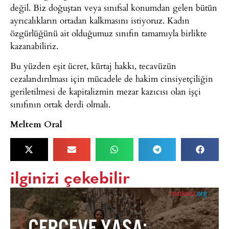
değil. Biz doğuştan veya sınıfsal konumdan gelen bütün
ayrıcalıkların ortadan kalkmasını istiyoruz. Kadın
özgürlüğünü ait olduğumuz sınıfın tamamıyla birlikte
kazanabiliriz.
Bu yüzden eşit ücret, kürtaj hakkı, tecavüzün
cezalandırılması için mücadele de hakim cinsiyetçiliğin
geriletilmesi de kapitalizmin mezar kazıcısı olan işçi
sınıfının ortak derdi olmalı.
Meltem Oral
ilginizi çekebilir