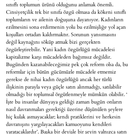
sınıflı toplumun ürünü olduğunu anlamak önemli.
Cinsiyetçilik tek bir sınıfa özgü olmasa da kökeni sınıflı
toplumların ve ailenin doğuşuna dayanıyor. Kadınların
ezilmesini sona erdirmenin yolu bu ezilmişliğe yol açan
koşulları ortadan kaldırmaktır. Sorunun yansımasını
değil kaynağını söküp atmak bizi gerçekten
özgürleştirebilir. Yani kadın özgürlüğü mücadelesi
kapitalizme karşı mücadeleden bağımsız değildir.
Bugünden kazanabileceğimiz pek çok reform olsa da, bu
reformlar için bütün gücümüzle mücadele etmemiz
gerekse de nihai kadın özgürlüğü ancak her türlü
ilişkinin parayla veya güçle satın alınmadığı, satılabilir
olmadığı bir toplumsal örgütlenmeyle mümkün olabilir. ‘
İşte bu insanlar dünyaya geldiği zaman bugün onların
nasıl davranmaları gerektiği üzerine düşünülen şeylere
hiç kulak asmayacaklar; kendi pratiklerini ve herkesin
davranışını yargılayacakları kamuoyunu kendileri
yaratacaklardır’. Başka bir deyişle bir şeyin yalnızca satın