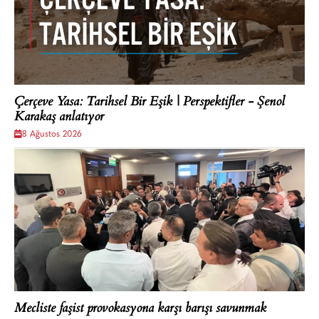
Çerçeve Yasa: Tarihsel Bir Eşik | Perspektifler - Şenol
Karakaş anlatıyor
8 Ağustos 2026
Mecliste faşist provokasyona karşı barışı savunmak