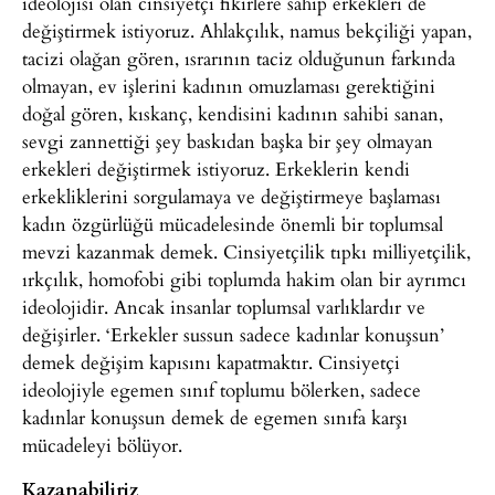
ideolojisi olan cinsiyetçi fikirlere sahip erkekleri de
değiştirmek istiyoruz. Ahlakçılık, namus bekçiliği yapan,
tacizi olağan gören, ısrarının taciz olduğunun farkında
olmayan, ev işlerini kadının omuzlaması gerektiğini
doğal gören, kıskanç, kendisini kadının sahibi sanan,
sevgi zannettiği şey baskıdan başka bir şey olmayan
erkekleri değiştirmek istiyoruz. Erkeklerin kendi
erkekliklerini sorgulamaya ve değiştirmeye başlaması
kadın özgürlüğü mücadelesinde önemli bir toplumsal
mevzi kazanmak demek. Cinsiyetçilik tıpkı milliyetçilik,
ırkçılık, homofobi gibi toplumda hakim olan bir ayrımcı
ideolojidir. Ancak insanlar toplumsal varlıklardır ve
değişirler. ‘Erkekler sussun sadece kadınlar konuşsun’
demek değişim kapısını kapatmaktır. Cinsiyetçi
ideolojiyle egemen sınıf toplumu bölerken, sadece
kadınlar konuşsun demek de egemen sınıfa karşı
mücadeleyi bölüyor.
Kazanabiliriz