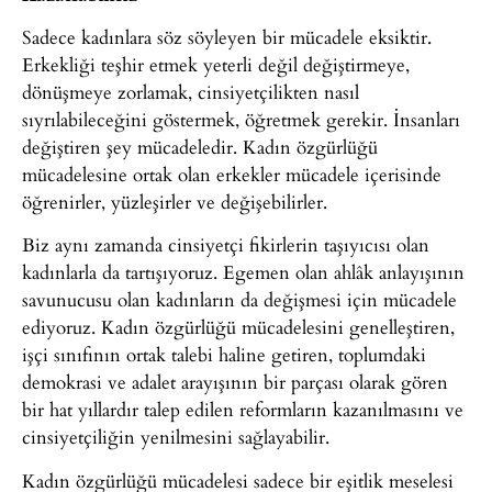
Sadece kadınlara söz söyleyen bir mücadele eksiktir.
Erkekliği teşhir etmek yeterli değil değiştirmeye,
dönüşmeye zorlamak, cinsiyetçilikten nasıl
sıyrılabileceğini göstermek, öğretmek gerekir. İnsanları
değiştiren şey mücadeledir. Kadın özgürlüğü
mücadelesine ortak olan erkekler mücadele içerisinde
öğrenirler, yüzleşirler ve değişebilirler.
Biz aynı zamanda cinsiyetçi fikirlerin taşıyıcısı olan
kadınlarla da tartışıyoruz. Egemen olan ahlâk anlayışının
savunucusu olan kadınların da değişmesi için mücadele
ediyoruz. Kadın özgürlüğü mücadelesini genelleştiren,
işçi sınıfının ortak talebi haline getiren, toplumdaki
demokrasi ve adalet arayışının bir parçası olarak gören
bir hat yıllardır talep edilen reformların kazanılmasını ve
cinsiyetçiliğin yenilmesini sağlayabilir.
Kadın özgürlüğü mücadelesi sadece bir eşitlik meselesi