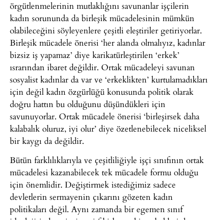
örgütlenmelerinin mutlaklığını savunanlar işçilerin
kadın sorununda da birleşik mücadelesinin mümkün
olabileceğini söyleyenlere çeşitli eleştiriler getiriyorlar.
Birleşik mücadele önerisi ‘her alanda olmalıyız, kadınlar
bizsiz iş yapamaz’ diye karikatürleştirilen ‘erkek’
ısrarından ibaret değildir. Ortak mücadeleyi savunan
sosyalist kadınlar da var ve ‘erkeklikten’ kurtulamadıkları
için değil kadın özgürlüğü konusunda politik olarak
doğru hattın bu olduğunu düşündükleri için
savunuyorlar. Ortak mücadele önerisi ‘birleşirsek daha
kalabalık oluruz, iyi olur’ diye özetlenebilecek niceliksel
bir kaygı da değildir.
Bütün farklılıklarıyla ve çeşitliliğiyle işçi sınıfının ortak
mücadelesi kazanabilecek tek mücadele formu olduğu
için önemlidir. Değiştirmek istediğimiz sadece
devletlerin sermayenin çıkarını gözeten kadın
politikaları değil. Aynı zamanda bir egemen sınıf