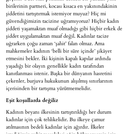
birilerinin partneri, kocası kısaca en yakınındakinin
şiddetini tartıştırmak istemiyor muyuz? Hiç mi
güvendiğimizin tacizine uğramıyoruz? Hiçbir kadın
şiddeti yaşamaktan muaf olmadığı gibi hiçbir erkek de
şiddet uygulamaktan muaf değil. Kadınlar tacize
uğrarken çoğu zaman ‘şahit’ falan olmaz. Ama
mahkemeler kadının ‘belli bir süre içinde’ şikâyet
etmesini bekler. İki kişinin kapalı kapılar ardında
yaşadığı bir olayın genellikle kadın tarafından
kanıtlanması istenir. Başka bir dünyanın hasretini
çekenler, burjuva hukukunun alışılmış sınırlarının
içerisinden bir tartışma yürütmemelidir.
Eşit koşullarda değiliz
Kadının beyanı ilkesinin tartıştırıldığı her durum
kadınlar için çok tehlikelidir. Bu ilkeye çamur
atılmasının bedeli kadınlar için ağırdır. İlkeler