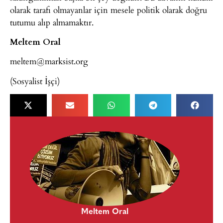
olarak tarafı olmayanlar için mesele politik olarak doğru
tutumu alıp almamaktır.
Meltem Oral
meltem@marksist.org
(Sosyalist İşçi)
Meltem Oral