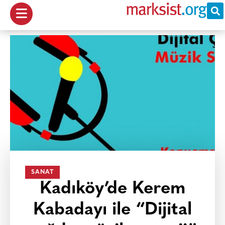
SANAT
Kadıköy’de Kerem
Kabadayı ile “Dijital