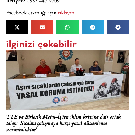
İletişim:
0533 447 9709
Facebook etkinliği için
tıklayın
.
ilginizi çekebilir
TTB ve Birleşik Metal-İş'ten iklim krizine dair ortak
talep: 'Sıcakta çalışmaya karşı yasal düzenleme
zorunluluktur'