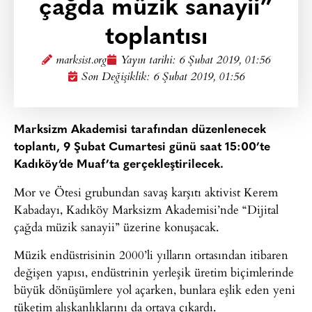
çağda müzik sanayii”
toplantısı
marksist.org
Yayın tarihi:
6 Şubat 2019, 01:56
Son Değişiklik: 6 Şubat 2019, 01:56
Marksizm Akademisi tarafından düzenlenecek
toplantı, 9 Şubat Cumartesi günü saat 15:00’te
Kadıköy’de Muaf’ta gerçekleştirilecek.
Mor ve Ötesi grubundan savaş karşıtı aktivist Kerem
Kabadayı, Kadıköy Marksizm Akademisi’nde “Dijital
çağda müzik sanayii” üzerine konuşacak.
Müzik endüstrisinin 2000’li yılların ortasından itibaren
değişen yapısı, endüstrinin yerleşik üretim biçimlerinde
büyük dönüşümlere yol açarken, bunlara eşlik eden yeni
tüketim alışkanlıklarını da ortaya çıkardı.