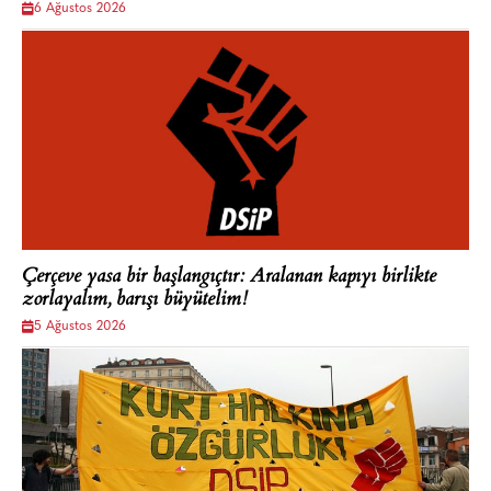
6 Ağustos 2026
Çerçeve yasa bir başlangıçtır: Aralanan kapıyı birlikte
zorlayalım, barışı büyütelim!
5 Ağustos 2026