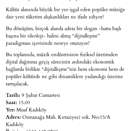
Kültür alanında büyük bir yer işgal eden popüler müziğe
dair yeni tüketim alışkanlıkları ne ifade ediyor?
Bu dönüşüm, birçok alanda adeta bir slogan -hatta başlı
başına bir ideoloji- halini almış “dijitalleşme”
paradigması içerisinde nereye oturuyor?
Bu toplantıda, müzik endüstrisinin fiziksel üretimden
dijital dağıtıma geçiş sürecinin ardındaki ekonomik
bağlamla birlikte “dijitalleşme”nin hem ekonomi hem de
popüler kültürde ne gibi dinamiklere yaslandığı üzerine
tartışılacak.
Tarih:
9 Şubat Cumartesi
Saat:
15.00
Yer:
Muaf Kadıköy
Adres:
Osmanağa Mah. Kırtasiyeci sok. No:15/A
Kadıköy