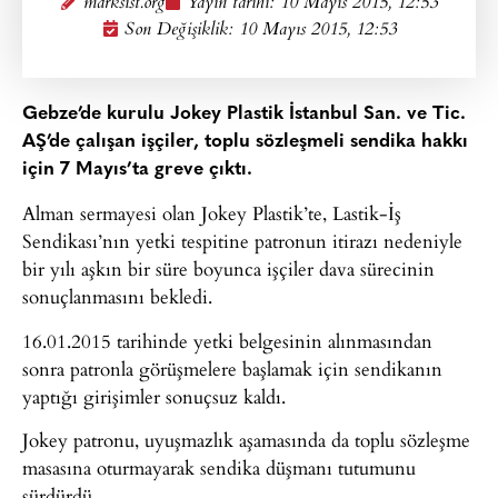
marksist.org
Yayın tarihi:
10 Mayıs 2015, 12:53
Son Değişiklik: 10 Mayıs 2015, 12:53
Gebze’de kurulu Jokey Plastik İstanbul San. ve Tic.
AŞ’de çalışan işçiler, toplu sözleşmeli sendika hakkı
için 7 Mayıs’ta greve çıktı.
Alman sermayesi olan Jokey Plastik’te, Lastik-İş
Sendikası’nın yetki tespitine patronun itirazı nedeniyle
bir yılı aşkın bir süre boyunca işçiler dava sürecinin
sonuçlanmasını bekledi.
16.01.2015 tarihinde yetki belgesinin alınmasından
sonra patronla görüşmelere başlamak için sendikanın
yaptığı girişimler sonuçsuz kaldı.
Jokey patronu, uyuşmazlık aşamasında da toplu sözleşme
masasına oturmayarak sendika düşmanı tutumunu
sürdürdü.