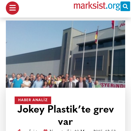
HABER ANALIZ
Jokey Plastik’te grev
var