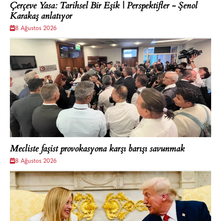
Çerçeve Yasa: Tarihsel Bir Eşik | Perspektifler - Şenol
Karakaş anlatıyor
8 Ağustos 2026
Mecliste faşist provokasyona karşı barışı savunmak
8 Ağustos 2026