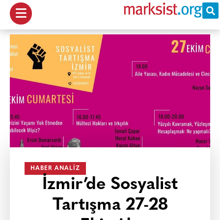
HABER ANALIZ
İzmir’de Sosyalist
Tartışma 27-28