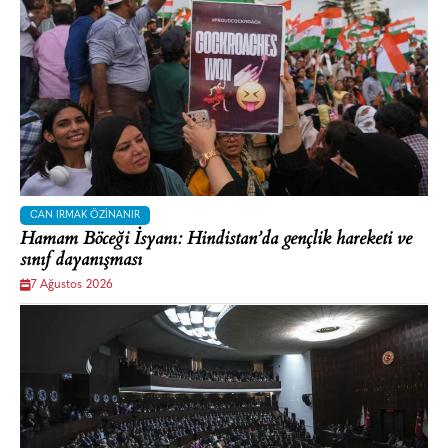
CAN IRMAK ÖZINANIR
Hamam Böceği İsyanı: Hindistan’da gençlik hareketi ve
sınıf dayanışması
7 Ağustos 2026