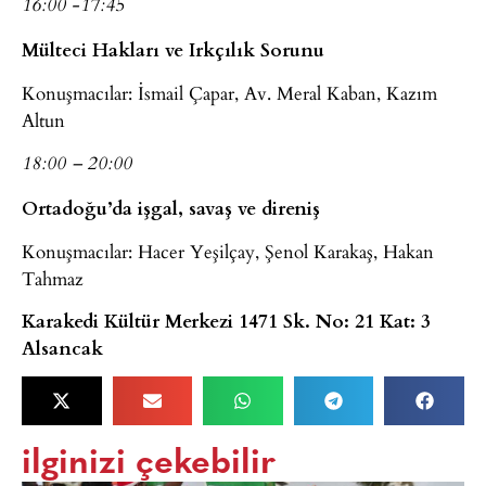
16:00 -17:45
Mülteci Hakları ve Irkçılık Sorunu
Konuşmacılar: İsmail Çapar, Av. Meral Kaban, Kazım
Altun
18:00 – 20:00
Ortadoğu’da işgal, savaş ve direniş
Konuşmacılar: Hacer Yeşilçay, Şenol Karakaş, Hakan
Tahmaz
Karakedi Kültür Merkezi 1471 Sk. No: 21 Kat: 3
Alsancak
ilginizi çekebilir