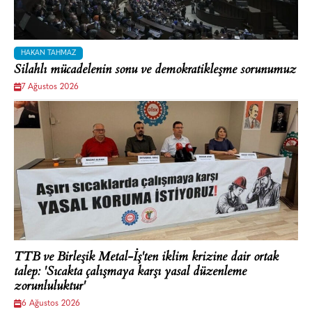
HAKAN TAHMAZ
Silahlı mücadelenin sonu ve demokratikleşme sorunumuz
7 Ağustos 2026
TTB ve Birleşik Metal-İş'ten iklim krizine dair ortak
talep: 'Sıcakta çalışmaya karşı yasal düzenleme
zorunluluktur'
6 Ağustos 2026