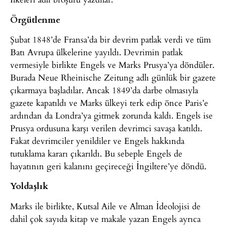
Örgütlenme
Şubat 1848’de Fransa’da bir devrim patlak verdi ve tüm
Batı Avrupa ülkelerine yayıldı. Devrimin patlak
vermesiyle birlikte Engels ve Marks Prusya’ya döndüler.
Burada Neue Rheinische Zeitung adlı günlük bir gazete
çıkarmaya başladılar. Ancak 1849’da darbe olmasıyla
gazete kapatıldı ve Marks ülkeyi terk edip önce Paris’e
ardından da Londra’ya gitmek zorunda kaldı. Engels ise
Prusya ordusuna karşı verilen devrimci savaşa katıldı.
Fakat devrimciler yenildiler ve Engels hakkında
tutuklama kararı çıkarıldı. Bu sebeple Engels de
hayatının geri kalanını geçireceği İngiltere’ye döndü.
Yoldaşlık
Marks ile birlikte, Kutsal Aile ve Alman İdeolojisi de
dahil çok sayıda kitap ve makale yazan Engels ayrıca