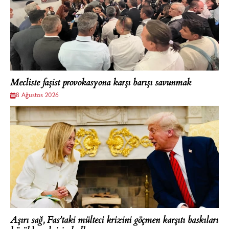
Mecliste faşist provokasyona karşı barışı savunmak
8 Ağustos 2026
Aşırı sağ, Fas’taki mülteci krizini göçmen karşıtı baskıları