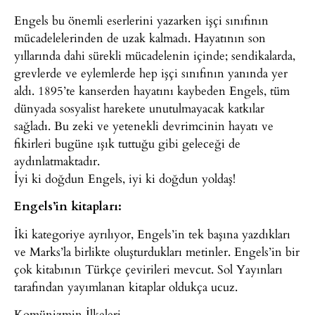
Engels bu önemli eserlerini yazarken işçi sınıfının
mücadelelerinden de uzak kalmadı. Hayatının son
yıllarında dahi sürekli mücadelenin içinde; sendikalarda,
grevlerde ve eylemlerde hep işçi sınıfının yanında yer
aldı. 1895’te kanserden hayatını kaybeden Engels, tüm
dünyada sosyalist harekete unutulmayacak katkılar
sağladı. Bu zeki ve yetenekli devrimcinin hayatı ve
fikirleri bugüne ışık tuttuğu gibi geleceği de
aydınlatmaktadır.
İyi ki doğdun Engels, iyi ki doğdun yoldaş!
Engels’in kitapları:
İki kategoriye ayrılıyor, Engels’in tek başına yazdıkları
ve Marks’la birlikte oluşturdukları metinler. Engels’in bir
çok kitabının Türkçe çevirileri mevcut. Sol Yayınları
tarafından yayımlanan kitaplar oldukça ucuz.
Komünizmin İlkeleri