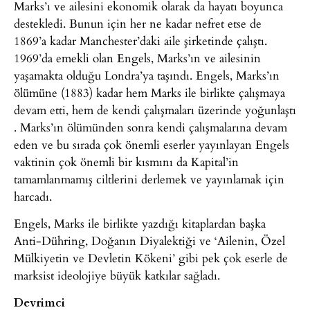
Marks’ı ve ailesini ekonomik olarak da hayatı boyunca
destekledi. Bunun için her ne kadar nefret etse de
1869’a kadar Manchester’daki aile şirketinde çalıştı.
1969’da emekli olan Engels, Marks’ın ve ailesinin
yaşamakta olduğu Londra’ya taşındı. Engels, Marks’ın
ölümüne (1883) kadar hem Marks ile birlikte çalışmaya
devam etti, hem de kendi çalışmaları üzerinde yoğunlaştı
. Marks’ın ölümünden sonra kendi çalışmalarına devam
eden ve bu sırada çok önemli eserler yayınlayan Engels
vaktinin çok önemli bir kısmını da Kapital’in
tamamlanmamış ciltlerini derlemek ve yayınlamak için
harcadı.
Engels, Marks ile birlikte yazdığı kitaplardan başka
Anti-Dühring, Doğanın Diyalektiği ve ‘Ailenin, Özel
Mülkiyetin ve Devletin Kökeni’ gibi pek çok eserle de
marksist ideolojiye büyük katkılar sağladı.
Devrimci