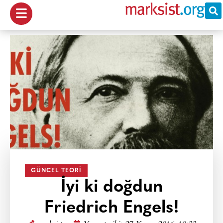
GÜNCEL TEORI
İyi ki doğdun
Friedrich Engels!