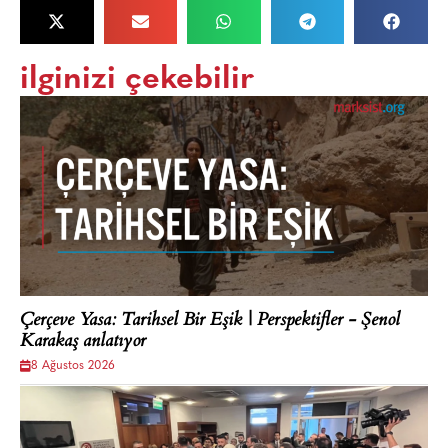
ilginizi çekebilir
Çerçeve Yasa: Tarihsel Bir Eşik | Perspektifler - Şenol
Karakaş anlatıyor
8 Ağustos 2026