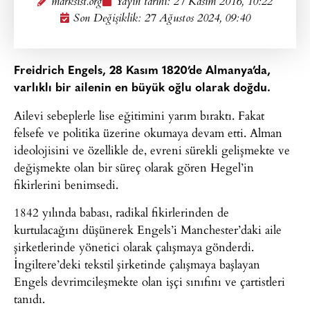
marksist.org
Yayın tarihi:
27 Kasım 2016, 10:22
Son Değişiklik: 27 Ağustos 2024, 09:40
Freidrich Engels, 28 Kasım 1820’de Almanya’da,
varlıklı bir ailenin en büyük oğlu olarak doğdu.
Ailevi sebeplerle lise eğitimini yarım bıraktı. Fakat
felsefe ve politika üzerine okumaya devam etti. Alman
ideolojisini ve özellikle de, evreni sürekli gelişmekte ve
değişmekte olan bir süreç olarak gören Hegel’in
fikirlerini benimsedi.
1842 yılında babası, radikal fikirlerinden de
kurtulacağını düşünerek Engels’i Manchester’daki aile
şirketlerinde yönetici olarak çalışmaya gönderdi.
İngiltere’deki tekstil şirketinde çalışmaya başlayan
Engels devrimcileşmekte olan işçi sınıfını ve çartistleri
tanıdı.