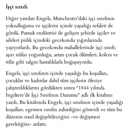
İşçi sınıfı
Diğer yandan Engels, Manchester’daki işçi sınıfının
yoksulluğunu ve işçilerin içinde yaşadığı sefaleti de
gördü. Pamuk endüstrisi ile gelişen şehirde işçiler ve
aileleri pislik içindeki gecekondu yığınlarında
yaşıyorlardı. Bu gecekondu mahallelerinde işçi sınıfı;
aşırı nüfus yoğunluğu, artan çocuk ölümleri, kolera ve
tifüs gibi salgın hastalıklarla boğuşuyordu.
Engels, işçi sınıfının içinde yaşadığı bu koşulları,
çocuklar ve kadınlar dahil tüm işçilerin ölesiye
çalıştırıldıklarını gördükten sonra “1844 yılında
İngiltere’de İşçi Sınıfının Durumu” adlı ilk kitabını
yazdı. Bu kitabında Engels, işçi sınıfının içinde yaşadığı
koşulları, egemen sınıfın zalimliğini gösterdi ve tüm bu
düzenin nasıl değişebileceğini -ve değişmesi
gerektiğini- anlattı.