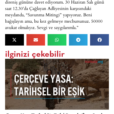
direniş gününe davet ediyorum. 30 Haziran Salı günü
saat 12.30’da Çağlayan Adliyesinin karşısındaki
meydanda, “Savunma Mitingi” yapıyoruz. Beni
bağışlayın ama, bu kez gelmeye mecbursunuz. 50000
avukat olmalıyız. Sevgi ve saygılarımla.”
ilginizi çekebilir