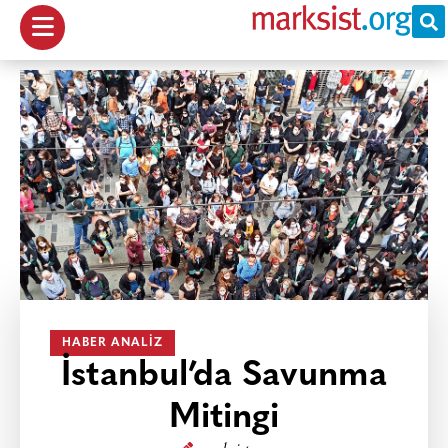
HABER ANALIZ
İstanbul’da Savunma
Mitingi