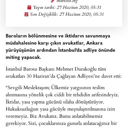
marksist.org
Yayın tarihi:
27 Haziran 2020, 05:31
Son Değişiklik: 27 Haziran 2020, 05:31
Baroların bölünmesine ve iktidarın savunmaya
müdahalesine karşı çıkın avukatlar, Ankara
yürüyüşünün ardından İstanbul’da adliye önünde
miting yapacak.
İstanbul Barosu Başkanı Mehmet Durakoğlu tüm
avukatları 30 Haziran’da Çağlayan Adliyesi’ne davet etti:
“Sevgili Meslektaşım; Ülkemiz yargısının teslim
alınmasına yönelik çok ciddi bir tehdidin arifesindeyiz.
İktidar, yasa yapma gücünü silaha dönüştürüyor.
Hukuksuzluğun yasa gücüyle meşrulaştırılmasına izin
veremeyiz. Biz Avukatız. Bunu anlatabilmemiz
gerekiyor. Sizi, çocuklarınıza gururla anlatacağınız bir