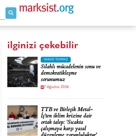
ilginizi çekebilir
HAKAN TAHMAZ
Silahlı mücadelenin sonu ve
demokratikleşme
sorunumuz
7 Ağustos 2026
TTB ve Birleşik Metal-
İş'ten iklim krizine dair
ortak talep: 'Sıcakta
çalışmaya karşı yasal
düzenleme zorunluluktur'