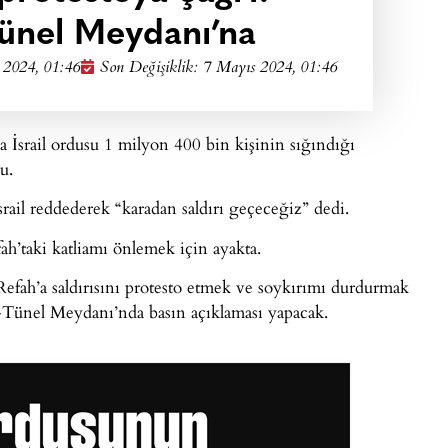
ünel Meydanı’na
 2024, 01:46
Son Değişiklik: 7 Mayıs 2024, 01:46
a İsrail ordusu 1 milyon 400 bin kişinin sığındığı
u.
İsrail reddederek “karadan saldırı geçeceğiz” dedi.
ah’taki katliamı önlemek için ayakta.
Refah’a saldırısını protesto etmek ve soykırımı durdurmak
i-Tünel Meydanı’nda basın açıklaması yapacak.