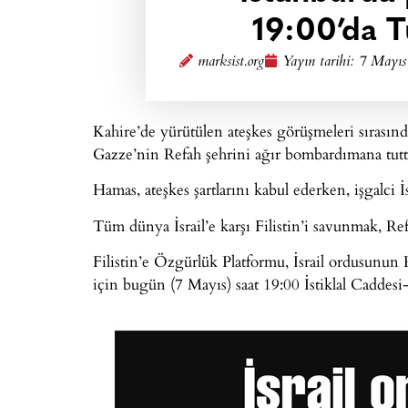
19:00’da T
marksist.org
Yayın tarihi:
7 Mayıs
Kahire’de yürütülen ateşkes görüşmeleri sırasınd
Gazze’nin Refah şehrini ağır bombardımana tutt
Hamas, ateşkes şartlarını kabul ederken, işgalci 
Tüm dünya İsrail’e karşı Filistin’i savunmak, Ref
Filistin’e Özgürlük Platformu, İsrail ordusunun 
için bugün (7 Mayıs) saat 19:00 İstiklal Caddes