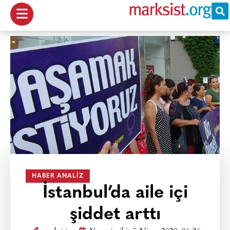
HABER ANALIZ
İstanbul’da aile içi
şiddet arttı