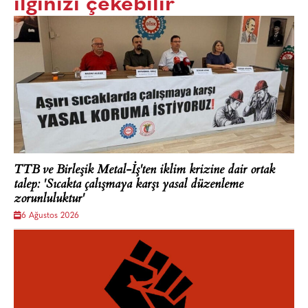
ilginizi çekebilir
TTB ve Birleşik Metal-İş'ten iklim krizine dair ortak
talep: 'Sıcakta çalışmaya karşı yasal düzenleme
zorunluluktur'
6 Ağustos 2026