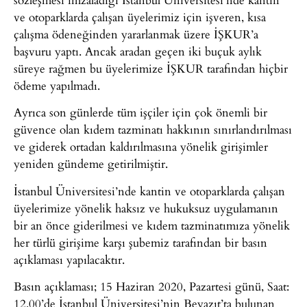
ve otoparklarda çalışan üyelerimiz için işveren, kısa
çalışma ödeneğinden yararlanmak üzere İŞKUR’a
başvuru yaptı. Ancak aradan geçen iki buçuk aylık
süreye rağmen bu üyelerimize İŞKUR tarafından hiçbir
ödeme yapılmadı.
Ayrıca son günlerde tüm işçiler için çok önemli bir
güvence olan kıdem tazminatı hakkının sınırlandırılması
ve giderek ortadan kaldırılmasına yönelik girişimler
yeniden gündeme getirilmiştir.
İstanbul Üniversitesi’nde kantin ve otoparklarda çalışan
üyelerimize yönelik haksız ve hukuksuz uygulamanın
bir an önce giderilmesi ve kıdem tazminatımıza yönelik
her türlü girişime karşı şubemiz tarafından bir basın
açıklaması yapılacaktır.
Basın açıklaması; 15 Haziran 2020, Pazartesi günü, Saat:
12.00’de İstanbul Üniversitesi’nin Beyazıt’ta bulunan