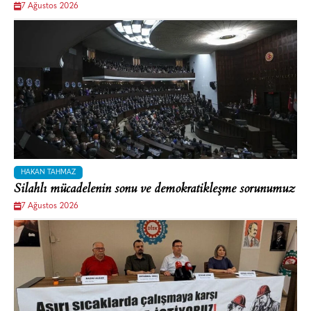
7 Ağustos 2026
HAKAN TAHMAZ
Silahlı mücadelenin sonu ve demokratikleşme sorunumuz
7 Ağustos 2026