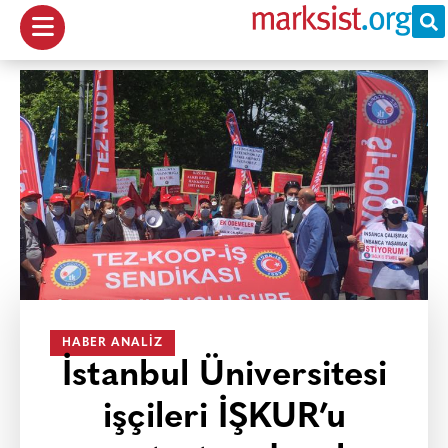
HABER ANALIZ
İstanbul Üniversitesi
işçileri İŞKUR’u