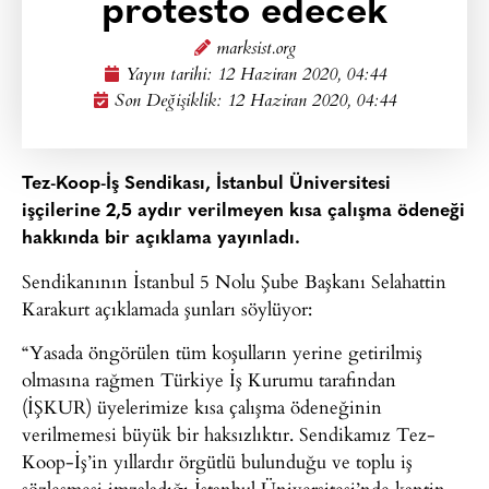
protesto edecek
marksist.org
Yayın tarihi:
12 Haziran 2020, 04:44
Son Değişiklik: 12 Haziran 2020, 04:44
Tez-Koop-İş Sendikası, İstanbul Üniversitesi
işçilerine 2,5 aydır verilmeyen kısa çalışma ödeneği
hakkında bir açıklama yayınladı.
Sendikanının İstanbul 5 Nolu Şube Başkanı Selahattin
Karakurt açıklamada şunları söylüyor:
“Yasada öngörülen tüm koşulların yerine getirilmiş
olmasına rağmen Türkiye İş Kurumu tarafından
(İŞKUR) üyelerimize kısa çalışma ödeneğinin
verilmemesi büyük bir haksızlıktır. Sendikamız Tez-
Koop-İş’in yıllardır örgütlü bulunduğu ve toplu iş
sözleşmesi imzaladığı İstanbul Üniversitesi’nde kantin