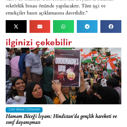
rektörlük binası önünde yapılacaktır. Tüm işçi ve
emekçiler basın açıklamasına davetlidir.”
ilginizi çekebilir
CAN IRMAK ÖZINANIR
Hamam Böceği İsyanı: Hindistan’da gençlik hareketi ve
sınıf dayanışması