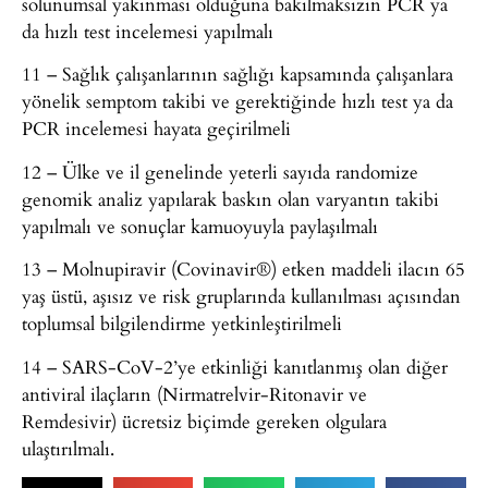
solunumsal yakınması olduğuna bakılmaksızın PCR ya
da hızlı test incelemesi yapılmalı
11 – Sağlık çalışanlarının sağlığı kapsamında çalışanlara
yönelik semptom takibi ve gerektiğinde hızlı test ya da
PCR incelemesi hayata geçirilmeli
12 – Ülke ve il genelinde yeterli sayıda randomize
genomik analiz yapılarak baskın olan varyantın takibi
yapılmalı ve sonuçlar kamuoyuyla paylaşılmalı
13 – Molnupiravir (Covinavir®) etken maddeli ilacın 65
yaş üstü, aşısız ve risk gruplarında kullanılması açısından
toplumsal bilgilendirme yetkinleştirilmeli
14 – SARS-CoV-2’ye etkinliği kanıtlanmış olan diğer
antiviral ilaçların (Nirmatrelvir-Ritonavir ve
Remdesivir) ücretsiz biçimde gereken olgulara
ulaştırılmalı.