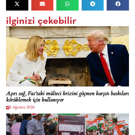
ilginizi çekebilir
Aşırı sağ, Fas’taki mülteci krizini göçmen karşıtı baskıları
körüklemek için kullanıyor
8 Ağustos 2026