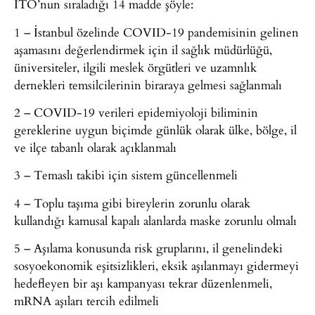
İTO’nun sıraladığı 14 madde şöyle:
1 – İstanbul özelinde COVID-19 pandemisinin gelinen
aşamasını değerlendirmek için il sağlık müdürlüğü,
üniversiteler, ilgili meslek örgütleri ve uzamnlık
dernekleri temsilcilerinin biraraya gelmesi sağlanmalı
2 – COVID-19 verileri epidemiyoloji biliminin
gereklerine uygun biçimde günlük olarak ülke, bölge, il
ve ilçe tabanlı olarak açıklanmalı
3 – Temaslı takibi için sistem güncellenmeli
4 – Toplu taşıma gibi bireylerin zorunlu olarak
kullandığı kamusal kapalı alanlarda maske zorunlu olmalı
5 – Aşılama konusunda risk gruplarını, il genelindeki
sosyoekonomik eşitsizlikleri, eksik aşılanmayı gidermeyi
hedefleyen bir aşı kampanyası tekrar düzenlenmeli,
mRNA aşıları tercih edilmeli