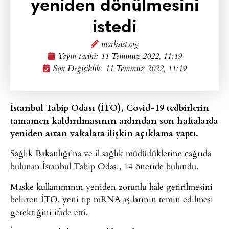
yeniden dönülmesini
istedi
marksist.org
Yayın tarihi:
11 Temmuz 2022, 11:19
Son Değişiklik: 11 Temmuz 2022, 11:19
İstanbul Tabip Odası (İTO), Covid-19 tedbirlerin
tamamen kaldırılmasının ardından son haftalarda
yeniden artan vakalara ilişkin açıklama yaptı.
Sağlık Bakanlığı’na ve il sağlık müdürlüklerine çağrıda
bulunan İstanbul Tabip Odası, 14 öneride bulundu.
Maske kullanımının yeniden zorunlu hale getirilmesini
belirten İTO, yeni tip mRNA aşılarının temin edilmesi
gerektiğini ifade etti.