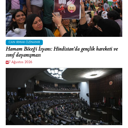
CAN IRMAK ÖZINANIR
Hamam Böceği İsyanı: Hindistan’da gençlik hareketi ve
sınıf dayanışması
7 Ağustos 2026