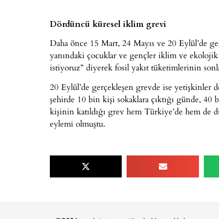
Dördüncü küresel iklim grevi
Daha önce 15 Mart, 24 Mayıs ve 20 Eylül’de ger
yanındaki çocuklar ve gençler iklim ve ekolojik 
istiyoruz” diyerek fosil yakıt tüketimlerinin sonl
20 Eylül’de gerçekleşen grevde ise yetişkinler de
şehirde 10 bin kişi sokaklara çıktığı günde, 40 
kişinin katıldığı grev hem Türkiye’de hem de 
eylemi olmuştu.