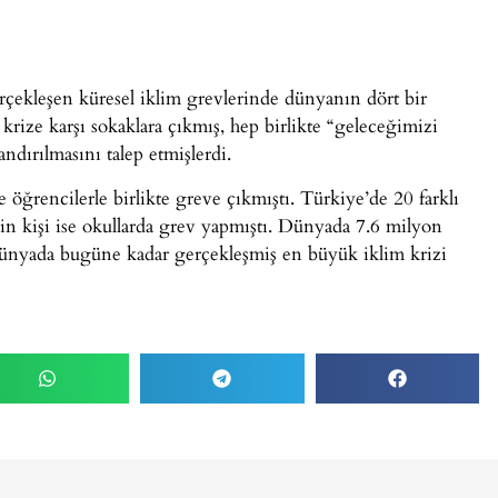
çekleşen küresel iklim grevlerinde dünyanın dört bir
krize karşı sokaklara çıkmış, hep birlikte “geleceğimizi
andırılmasını talep etmişlerdi.
 öğrencilerle birlikte greve çıkmıştı. Türkiye’de 20 farklı
bin kişi ise okullarda grev yapmıştı. Dünyada 7.6 milyon
dünyada bugüne kadar gerçekleşmiş en büyük iklim krizi