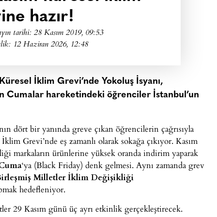
ine hazır!
yın tarihi:
28 Kasım 2019, 09:53
lik: 12 Haziran 2026, 12:48
üresel İklim Grevi’nde Yokoluş İsyanı,
in Cumalar hareketindeki öğrenciler İstanbul’un
n dört bir yanında greve çıkan öğrencilerin çağrısıyla
l İklim Grevi’nde eş zamanlı olarak sokağa çıkıyor. Kasım
iği markaların ürünlerine yüksek oranda indirim yaparak
 Cuma
‘ya (Black Friday) denk gelmesi. Aynı zamanda grev
Birleşmiş Milletler İklim Değişikliği
pmak hedefleniyor.
tler 29 Kasım günü üç ayrı etkinlik gerçekleştirecek.