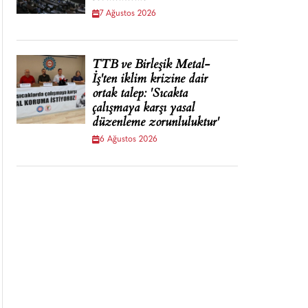
7 Ağustos 2026
TTB ve Birleşik Metal-
İş'ten iklim krizine dair
ortak talep: 'Sıcakta
çalışmaya karşı yasal
düzenleme zorunluluktur'
6 Ağustos 2026