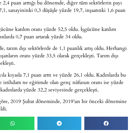
2,4 puan arttığı bu dönemde, diğer tüm sektörlerin payı
,1, sanayininki 0,3 düşüşle yüzde 19,7, inşaatınki 1,6 puan
işgücüne katılım oranı yüzde 52,5 oldu. İşgücüne katılım
ınlarda 0,7 puan artarak yüzde 34 oldu.
e, tarım dışı sektörlerde de 1,1 puanlık artış oldu. Herhangi
ışanların oranı yüzde 33,5 olarak gerçekleşti. Tarım dışı
kleşti.
yıla kıyasla 7,1 puan arttı ve yüzde 26,1 oldu. Kadınlarda bu
e istihdam ne eğitimde olan genç nüfusun oranı ise yüzde
 kadınlarda yüzde 32,2 seviyesinde gerçekleşti.
re göre, 2019 Şubat döneminde, 2019’un bir önceki dönemine
ldi.