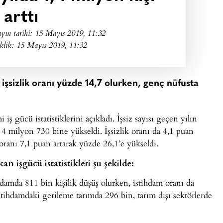
arttı
yın tarihi:
15 Mayıs 2019, 11:32
klik: 15 Mayıs 2019, 11:32
şsizlik oranı yüzde 14,7 olurken, genç nüfusta
 gücü istatistiklerini açıkladı. İşsiz sayısı geçen yılın
4 milyon 730 bine yükseldi. İşsizlik oranı da 4,1 puan
 oranı 7,1 puan artarak yüzde 26,1’e yükseldi.
işgücü istatistikleri şu şekilde:
damda 811 bin kişilik düşüş olurken, istihdam oranı da
stihdamdaki gerileme tarımda 296 bin, tarım dışı sektörlerde