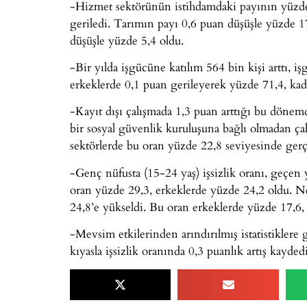
-Hizmet sektörünün istihdamdaki payının yüzde 
geriledi. Tarımın payı 0,6 puan düşüşle yüzde 17
düşüşle yüzde 5,4 oldu.
-Bir yılda işgücüne katılım 564 bin kişi arttı, 
erkeklerde 0,1 puan gerileyerek yüzde 71,4, kad
-Kayıt dışı çalışmada 1,3 puan arttığı bu dönemd
bir sosyal güvenlik kuruluşuna bağlı olmadan çal
sektörlerde bu oran yüzde 22,8 seviyesinde gerçe
-Genç nüfusta (15-24 yaş) işsizlik oranı, geçen 
oran yüzde 29,3, erkeklerde yüzde 24,2 oldu. N
24,8’e yükseldi. Bu oran erkeklerde yüzde 17,6,
-Mevsim etkilerinden arındırılmış istatistikle
kıyasla işsizlik oranında 0,3 puanlık artış kaydedi