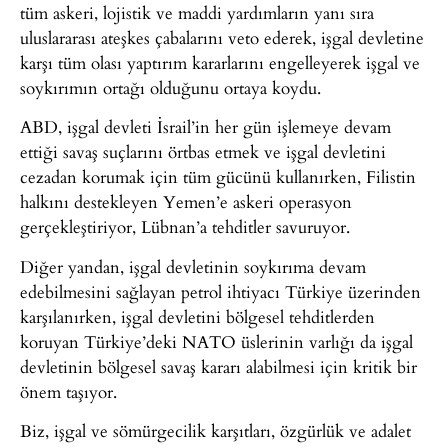
tüm askeri, lojistik ve maddi yardımların yanı sıra
uluslararası ateşkes çabalarını veto ederek, işgal devletine
karşı tüm olası yaptırım kararlarını engelleyerek işgal ve
soykırımın ortağı olduğunu ortaya koydu.
ABD, işgal devleti İsrail’in her gün işlemeye devam
ettiği savaş suçlarını örtbas etmek ve işgal devletini
cezadan korumak için tüm gücünü kullanırken, Filistin
halkını destekleyen Yemen’e askeri operasyon
gerçekleştiriyor, Lübnan’a tehditler savuruyor.
Diğer yandan, işgal devletinin soykırıma devam
edebilmesini sağlayan petrol ihtiyacı Türkiye üzerinden
karşılanırken, işgal devletini bölgesel tehditlerden
koruyan Türkiye’deki NATO üslerinin varlığı da işgal
devletinin bölgesel savaş kararı alabilmesi için kritik bir
önem taşıyor.
Biz, işgal ve sömürgecilik karşıtları, özgürlük ve adalet