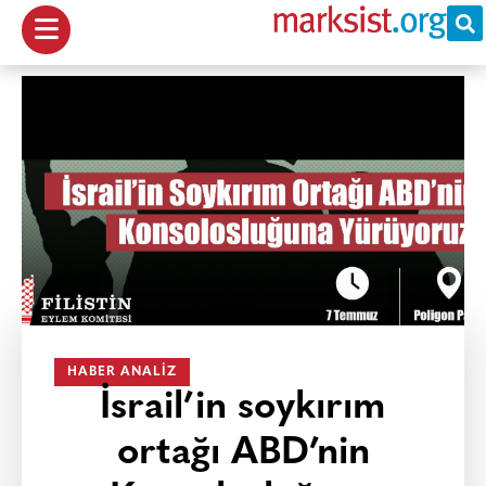
HABER ANALIZ
İsrail’in soykırım
ortağı ABD’nin