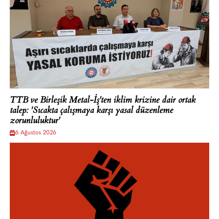
TTB ve Birleşik Metal-İş'ten iklim krizine dair ortak
talep: 'Sıcakta çalışmaya karşı yasal düzenleme
zorunluluktur'
6 Ağustos 2026