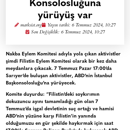
Konsolosluğuna
yürüyüş var
marksist.org
Yayın tarihi:
6 Temmuz 2024, 10:27
Son Değişiklik: 6 Temmuz 2024, 10:27
Nakba Eylem Komitesi adıyla yola çıkan aktivistler
şimdi Filistin Eylem Komitesi olarak bir kez daha
meydanlara çıkacak. 7 Temmuz Pazar 17:00’da
Sarıyer’de buluşan aktivistler, ABD’nin İstanbul
Başkonsolosluğu’na yürüyecek.
Komite duyurdu: “Filistin’deki soykırımın
dokuzuncu ayını tamamladığı gün olan 7
Temmuz’da işgal devletinin suç ortağı ve hamisi
ABD’nin yüzüne karşı Filistin’in yanında
olduğumuzu en gür şekilde haykırmak için saat