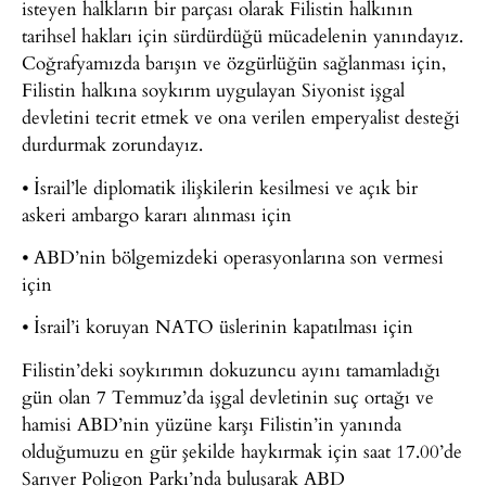
isteyen halkların bir parçası olarak Filistin halkının
tarihsel hakları için sürdürdüğü mücadelenin yanındayız.
Coğrafyamızda barışın ve özgürlüğün sağlanması için,
Filistin halkına soykırım uygulayan Siyonist işgal
devletini tecrit etmek ve ona verilen emperyalist desteği
durdurmak zorundayız.
⦁ İsrail’le diplomatik ilişkilerin kesilmesi ve açık bir
askeri ambargo kararı alınması için
⦁ ABD’nin bölgemizdeki operasyonlarına son vermesi
için
⦁ İsrail’i koruyan NATO üslerinin kapatılması için
Filistin’deki soykırımın dokuzuncu ayını tamamladığı
gün olan 7 Temmuz’da işgal devletinin suç ortağı ve
hamisi ABD’nin yüzüne karşı Filistin’in yanında
olduğumuzu en gür şekilde haykırmak için saat 17.00’de
Sarıyer Poligon Parkı’nda buluşarak ABD