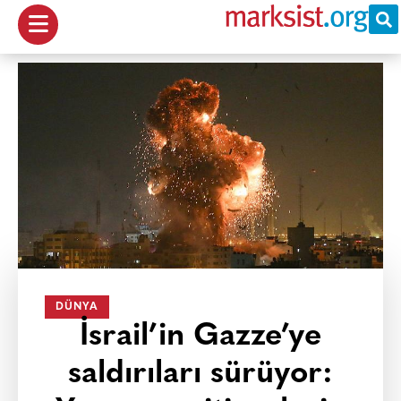
DÜNYA
İsrail’in Gazze’ye
saldırıları sürüyor: