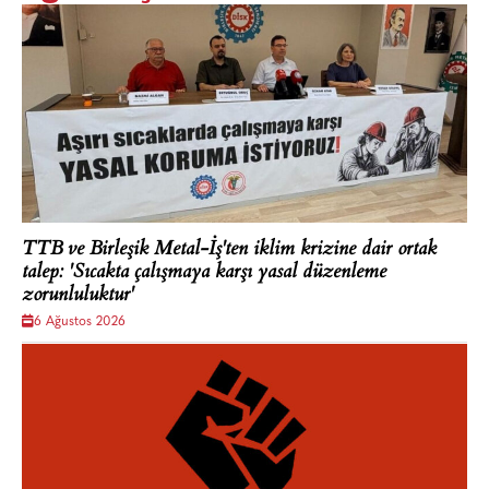
TTB ve Birleşik Metal-İş'ten iklim krizine dair ortak
talep: 'Sıcakta çalışmaya karşı yasal düzenleme
zorunluluktur'
6 Ağustos 2026