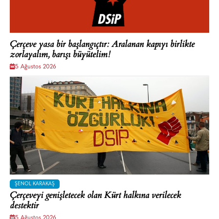
Çerçeve yasa bir başlangıçtır: Aralanan kapıyı birlikte
zorlayalım, barışı büyütelim!
5 Ağustos 2026
ŞENOL KARAKAŞ
Çerçeveyi genişletecek olan Kürt halkına verilecek
destektir
5 Ağustos 2026