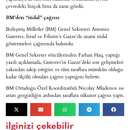
çevredeki birçok bina da zarar gördü.
BM’den “itidal” çağrısı
Birleşmiş Milletler (BM) Genel Sekreteri Antonio
Guterres, İsrail ve Filistin’e Gazze’de azami itidal
göstermeleri çağrısında bulundu.
BM Genel Sekreter sözcülerinden Farhan Haq, yaptığı
yazılı açıklamada, Guterres’in Gazze’deki son gelişmeleri
yakından takip ettiğini ve tüm taraflara mümkün olduğu
kadar ölçülü olmaları çağrısı yaptığını belirtti.
BM Ortadoğu Özel Koordinatörü Nicolay Mladenov ise
artan gerginliğin ardından taraflara sükunet çağrısı yaptı.
ilginizi çekebilir