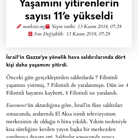
Yaşamını yitirenlerin
sayısı 11’e yükseldi
marksist.org
Yayın tarihi:
13 Kasım 2018, 07:28
Son Değişiklik: 13 Kasım 2018, 07:28
İsrail’in Gazze’ye yönelik hava saldırılarında dört
kişi daha yaşamını yitirdi.
Önceki gün gerçekleştirilen saldırılarda 7 Filistinli
yaşamını yitirmiş, 7 Filistinli de yaralanmıştı. Dün ise 4
Filistinli hayatını kaybetti, 8 Filistinli ise yaralandı.
‘ün aktardığına göre, İsrail’in füze saldırıları
Euronews
sonucunda, aralarında El Aksa isimli televizyonun
merkezinin de olduğu 6 bina yıkıldı. Yıkım nedeniyle
kısa süreliğine kesilen yayın başka bir merkezden
yapılmaya devam etti. Saldırılar sonucunda ayrıca