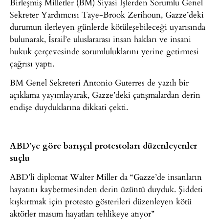
Birleşmiş Milletler (BM) Siyasi İşlerden Sorumlu Genel
Sekreter Yardımcısı Taye-Brook Zerihoun, Gazze’deki
durumun ilerleyen günlerde kötüleşebileceği uyarısında
bulunarak, İsrail’e uluslararası insan hakları ve insani
hukuk çerçevesinde sorumluluklarını yerine getirmesi
çağrısı yaptı.
BM Genel Sekreteri Antonio Guterres de yazılı bir
açıklama yayımlayarak, Gazze’deki çatışmalardan derin
endişe duyduklarına dikkati çekti.
ABD’ye göre barışçıl protestoları düzenleyenler
suçlu
ABD’li diplomat Walter Miller da “Gazze’de insanların
hayatını kaybetmesinden derin üzüntü duyduk. Şiddeti
kışkırtmak için protesto gösterileri düzenleyen kötü
aktörler masum hayatları tehlikeye atıyor”