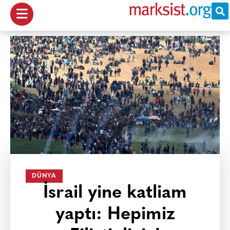
DÜNYA
İsrail yine katliam
yaptı: Hepimiz