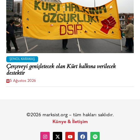
ŞENOL KARAKAŞ
Çerçeveyi genişletecek olan Kürt halkına verilecek
destektir
5 Ağustos 2026
©2026 marksist.org – tüm hakları saklıdır.
Künye & İletişim