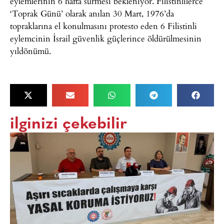
eylemlerinin 6 hafta sürmesi bekleniyor. Filistinlilerce
‘Toprak Günü’ olarak anılan 30 Mart, 1976’da
topraklarına el konulmasını protesto eden 6 Filistinli
eylemcinin İsrail güvenlik güçlerince öldürülmesinin
yıldönümü.
ilginizi çekebilir