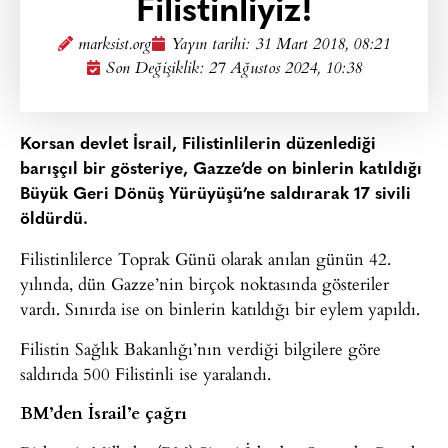
Filistinliyiz!
marksist.org
Yayın tarihi:
31 Mart 2018, 08:21
Son Değişiklik: 27 Ağustos 2024, 10:38
Korsan devlet İsrail, Filistinlilerin düzenlediği
barışçıl bir gösteriye, Gazze’de on binlerin katıldığı
Büyük Geri Dönüş Yürüyüşü’ne saldırarak 17 sivili
öldürdü.
Filistinlilerce Toprak Günü olarak anılan günün 42.
yılında, dün Gazze’nin birçok noktasında gösteriler
vardı. Sınırda ise on binlerin katıldığı bir eylem yapıldı.
Filistin Sağlık Bakanlığı’nın verdiği bilgilere göre
saldırıda 500 Filistinli ise yaralandı.
BM’den İsrail’e çağrı