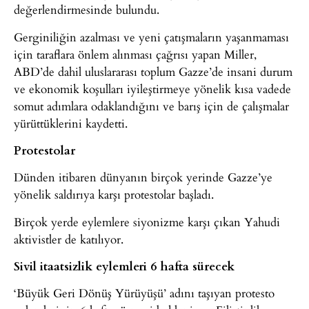
değerlendirmesinde bulundu.
Gerginiliğin azalması ve yeni çatışmaların yaşanmaması
için taraflara önlem alınması çağrısı yapan Miller,
ABD’de dahil uluslararası toplum Gazze’de insani durum
ve ekonomik koşulları iyileştirmeye yönelik kısa vadede
somut adımlara odaklandığını ve barış için de çalışmalar
yürüttüklerini kaydetti.
Protestolar
Dünden itibaren dünyanın birçok yerinde Gazze’ye
yönelik saldırıya karşı protestolar başladı.
Birçok yerde eylemlere siyonizme karşı çıkan Yahudi
aktivistler de katılıyor.
Sivil itaatsizlik eylemleri 6 hafta sürecek
‘Büyük Geri Dönüş Yürüyüşü’ adını taşıyan protesto