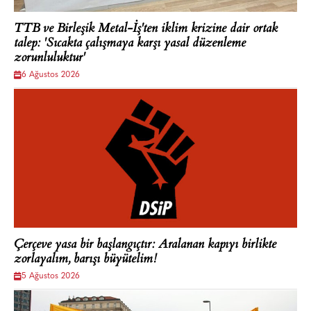
TTB ve Birleşik Metal-İş'ten iklim krizine dair ortak
talep: 'Sıcakta çalışmaya karşı yasal düzenleme
zorunluluktur'
6 Ağustos 2026
Çerçeve yasa bir başlangıçtır: Aralanan kapıyı birlikte
zorlayalım, barışı büyütelim!
5 Ağustos 2026