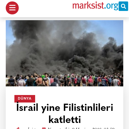
DÜNYA
İsrail yine Filistinlileri
katletti