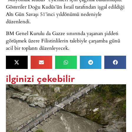
Gösteriler Doğu Kudüs’ün İsrail tarafından işgal edildiği
Altı Gün Savaşı 51’inci yıldönümü nedeniyle
düzenlendi.
BM Genel Kurulu da Gazze sınırında yaşanan şiddeti
görüşmek üzere Filistinlilerin talebiyle çarşamba günü
acil bir toplantı düzenleyecek.
ilginizi çekebilir