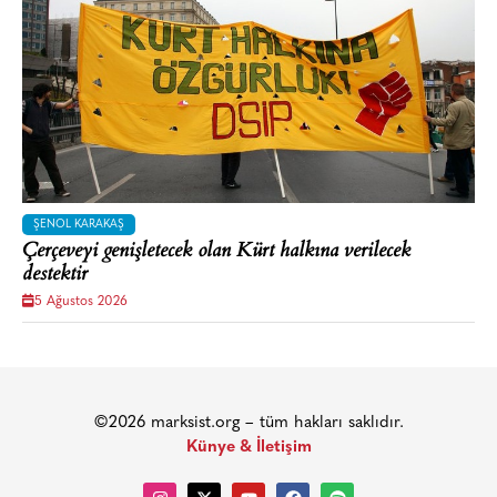
ŞENOL KARAKAŞ
Çerçeveyi genişletecek olan Kürt halkına verilecek
destektir
5 Ağustos 2026
©2026 marksist.org – tüm hakları saklıdır.
Künye & İletişim