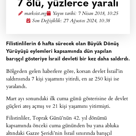
7 ölü, yüzlerce yaralı
marksist.org
Yayın tarihi:
7 Nisan 2018, 10:25
Son Değişiklik: 27 Ağustos 2024, 10:38
Filistinlilerin 6 hafta sürecek olan Büyük Dönüş
Yürüyüşü eylemleri kapsamında dün yapılan
barışçıl gösteriye İsrail devleti bir kez daha saldırdı.
Bölgeden gelen haberlere göre, korsan devlet İsrail’in
saldırısında 7 kişi yaşamını yitirdi, en az 250 kişi ise
yaralandı.
Mart ayı sonundaki ilk cuma günü gösterisine de devlet
güçleri ateş açmış ve 21 kişi yaşamını yitirmişti.
Filistinliler, Toprak Günü’nün 42. yıl dönümü
kapsamında önceki cuma gününden bu yana abluka
altındaki Gazze Şeridi’nin İsrail sınırında barışçıl