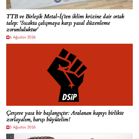
TTB ve Birleşik Metal-İş'ten iklim krizine dair ortak
talep: 'Sıcakta çalışmaya karşı yasal düzenleme
zorunluluktur'
6 Ağustos 2026
Çerçeve yasa bir başlangıçtır: Aralanan kapıyı birlikte
zorlayalım, barışı büyütelim!
5 Ağustos 2026