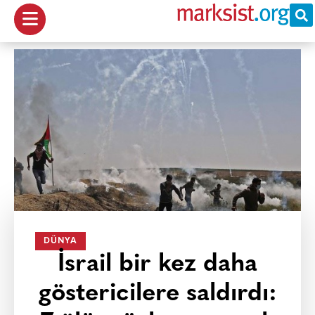
DÜNYA
İsrail bir kez daha
göstericilere saldırdı: