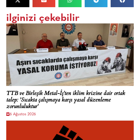
ilginizi çekebilir
TTB ve Birleşik Metal-İş'ten iklim krizine dair ortak
talep: 'Sıcakta çalışmaya karşı yasal düzenleme
zorunluluktur'
6 Ağustos 2026