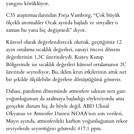
yangını körüklüyor.
C3S araştırmacılarından Freja Vamborg, “Çok büyük
ölçekli anomaliler Ocak ayında başladı ve sinyaller o
zaman bu yana hiç değişmedi” diyor.
Küresel olarak değerlendirecek olursak, geçtiğimiz 12
ayın ortalama sıcaklık değerleri, sanayi öncesi dönem
değerlerinin 1,3C üzerindeydi. Kuzey Kutup
Bölgesinde ise sıcaklık değerleri küresel ortalamanın 2C
üzerinde seyrediyor. Bu, iklim krizi etkilerinin artık net
bir şekilde ölçülebilir değerlere dönüştüğünü gösterir.
Dahası, pandemi döneminde atmosfere salınan sera gazı
yoğunluğunun da azalmaya başladığı söyleniyordu ama
gerçekte durum hiç de böyle değil. ABD Ulusal
Okyanus ve Atmosfer Dairesi NOAA’nın son verileri,
Mayıs ayında, atmosferdeki karbon yoğunluğunun rekor
seviyelerde seyrettiğini gösterdi: 417,1 ppm.