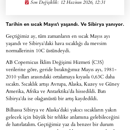
Son Değişiklik: 12 Haziran 2026, 12:31
Tarihin en sıcak Mayıs’ı yaşandı. Ve Sibirya yanıyor.
Geçtiğimiz ay, tüm zamanların en sıcak Mayıs ayı
yaşandı ve Sibirya’daki hava sıcaklığı da mevsim
normallerinin 10C üstündeydi.
AB Copernicus İklim Değişimi Hizmeti (C3S)
verilerine göre, geride bıraktığımız Mayıs ayı, 1981-
2010 yılları arasındaki ortalamaya kıyasla 0,63C daha
sıcaktı. Sıcaklık artışı Avrupa, Alaska, Kuzey ve Güney
Amerika, Afrika ve Antarktika’da hissedildi. Batı
Sibirya’da ise olağanüstü bir artış kaydedildi.
Bilhassa Sibirya ve Alaska’daki yakıcı sıcakların yakın
gelecek için büyük bir tehlike anlamına gelebileceğini
de hatırlatalım. Geçtiğimiz yaz da benzer bir durum