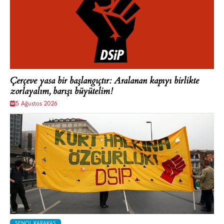
Çerçeve yasa bir başlangıçtır: Aralanan kapıyı birlikte
zorlayalım, barışı büyütelim!
5 Ağustos 2026
ŞENOL KARAKAŞ