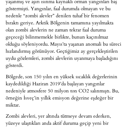
yaşanmış ve aşırı ısınma kaynaklı orman yangınları baş
göstermişti. Yangınlar, faal durumda olmayan ve bu
nedenle “zombi alevler” denilen tuhaf bir fenomen
bıraktı geriye. Arktik Bölgenin tamamına yayılmakta
olan zombi alevlerin ne zaman tekrar faal duruma
geçeceği bilinmemekle birlikte, bunun kaçınılmaz
olduğu söyleniyordu. Mayıs’ta yaşanan anomali bu süreci
hızlandırmış görünüyor. Geçtiğimiz ay gerçekleştirilen
uydu gözlemleri, zombi alevlerin uyanmaya başladığını
gösterdi.
Bölgede, son 150 yılın en yüksek sıcaklık değerlerinin
kaydedildiği Haziran 2019’da başlayan yangınlar
nedeniyle atmosfere 50 milyon ton CO2 salınmıştı. Bu,
örneğin İsveç’in yıllık emisyon değerine eşdeğer bir
miktar.
Zombi alevleri, yer altında tütmeye devam ederken,
yüzeye ulaştıkları anda aktif duruma geçip yeni bir