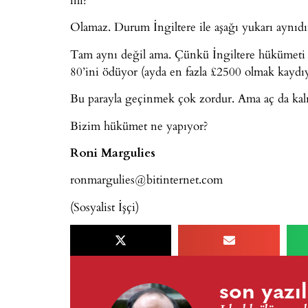
Olamaz. Durum İngiltere ile aşağı yukarı aynıdı
Tam aynı değil ama. Çünkü İngiltere hükümeti 
80’ini ödüyor (ayda en fazla £2500 olmak kaydıy
Bu parayla geçinmek çok zordur. Ama aç da kal
Bizim hükümet ne yapıyor?
Roni Margulies
ronmargulies@bitinternet.com
(Sosyalist İşçi)
son yazıl