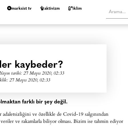
marksist tv
aktivizm
i̇klim
mler kaybeder?
Yayın tarihi:
27 Mayıs 2020, 02:33
klik: 27 Mayıs 2020, 02:33
lmaktan farklı bir şey değil.
lir adaletsizliğini ve özellikle de Covid-19 salgınından
 veriler ve rakamlarla biliyor olması. Bizim ise tahmin ediyor