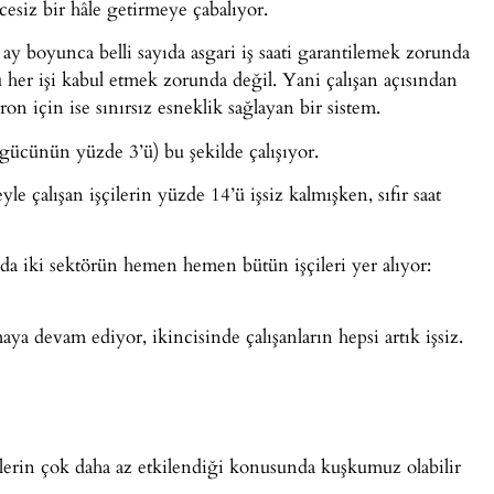
cesiz bir hâle getirmeye çabalıyor.
 ay boyunca belli sayıda asgari iş saati garantilemek zorunda
u her işi kabul etmek zorunda değil. Yani çalışan açısından
ron için ise sınırsız esneklik sağlayan bir sistem.
şgücünün yüzde 3’ü) bu şekilde çalışıyor.
 çalışan işçilerin yüzde 14’ü işsiz kalmışken, sıfır saat
ında iki sektörün hemen hemen bütün işçileri yer alıyor:
ya devam ediyor, ikincisinde çalışanların hepsi artık işsiz.
lilerin çok daha az etkilendiği konusunda kuşkumuz olabilir