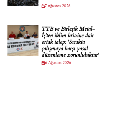
7 Ağustos 2026
TTB ve Birleşik Metal-
İş'ten iklim krizine dair
ortak talep: 'Sıcakta
çalışmaya karşı yasal
düzenleme zorunluluktur'
6 Ağustos 2026