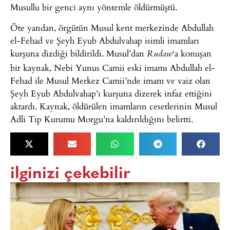
Musullu bir genci aynı yöntemle öldürmüştü.
Öte yandan, örgütün Musul kent merkezinde Abdullah
el-Fehad ve Şeyh Eyub Abdulvahap isimli imamları
kurşuna dizdiği bildirildi. Musul’dan
‘a konuşan
Rudaw
bir kaynak, Nebi Yunus Camii eski imamı Abdullah el-
Fehad ile Musul Merkez Camii’nde imam ve vaiz olan
Şeyh Eyub Abdulvahap’ı kurşuna dizerek infaz ettiğini
aktardı. Kaynak, öldürülen imamların cesetlerinin Musul
Adli Tıp Kurumu Morgu’na kaldırıldığını belirtti.
ilginizi çekebilir