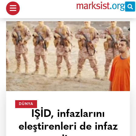
DÜNYA
IŞİD, infazlarını
eleştirenleri de infaz