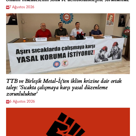
Silahlı mücadelenin sonu ve demokratikleşme sorunumuz
7 Ağustos 2026
TTB ve Birleşik Metal-İş'ten iklim krizine dair ortak
talep: 'Sıcakta çalışmaya karşı yasal düzenleme
zorunluluktur'
6 Ağustos 2026