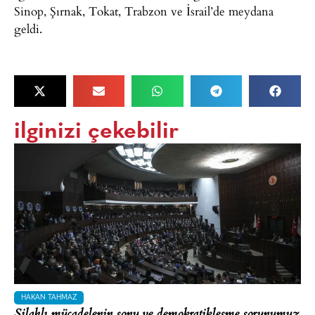
Sinop, Şırnak, Tokat, Trabzon ve İsrail’de meydana
geldi.
ilginizi çekebilir
HAKAN TAHMAZ