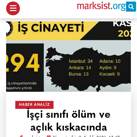
HABER ANALIZ
İşçi sınıfı ölüm ve
açlık kıskacında