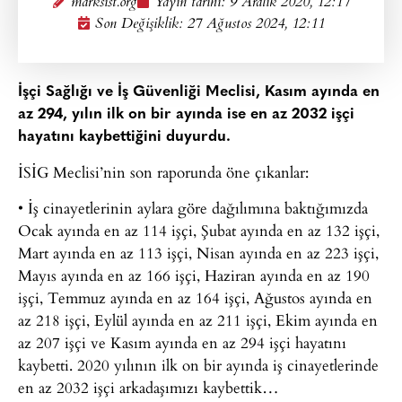
marksist.org
Yayın tarihi:
9 Aralık 2020, 12:17
Son Değişiklik: 27 Ağustos 2024, 12:11
İşçi Sağlığı ve İş Güvenliği Meclisi, Kasım ayında en
az 294, yılın ilk on bir ayında ise en az 2032 işçi
hayatını kaybettiğini duyurdu.
İSİG Meclisi’nin son raporunda öne çıkanlar:
• İş cinayetlerinin aylara göre dağılımına baktığımızda
Ocak ayında en az 114 işçi, Şubat ayında en az 132 işçi,
Mart ayında en az 113 işçi, Nisan ayında en az 223 işçi,
Mayıs ayında en az 166 işçi, Haziran ayında en az 190
işçi, Temmuz ayında en az 164 işçi, Ağustos ayında en
az 218 işçi, Eylül ayında en az 211 işçi, Ekim ayında en
az 207 işçi ve Kasım ayında en az 294 işçi hayatını
kaybetti. 2020 yılının ilk on bir ayında iş cinayetlerinde
en az 2032 işçi arkadaşımızı kaybettik…